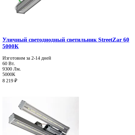
Уличный светодиодный светильник StreetZar 60
5000К
Изготовим за 2-14 дней
60 Вт.
9300 Лм.
5000К
8 219
₽