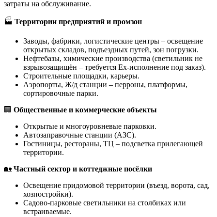
затраты на обслуживание.
🏭
Территории предприятий и промзон
Заводы, фабрики, логистические центры – освещение
открытых складов, подъездных путей, зон погрузки.
Нефтебазы, химические производства (светильник не
взрывозащищён – требуется Ex-исполнение под заказ).
Строительные площадки, карьеры.
Аэропорты, Ж/д станции – перроны, платформы,
сортировочные парки.
🏢
Общественные и коммерческие объекты
Открытые и многоуровневые парковки.
Автозаправочные станции (АЗС).
Гостиницы, рестораны, ТЦ – подсветка прилегающей
территории.
🏡
Частный сектор и коттеджные посёлки
Освещение придомовой территории (въезд, ворота, сад,
хозпостройки).
Садово-парковые светильники на столбиках или
встраиваемые.