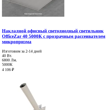
Накладной офисный светодиодный светильник
OfficeZar 40 5000К с прозрачным рассеивателем
микропризма
Изготовим за 2-14 дней
40 Вт.
6800 Лм.
5000К
4 106
₽