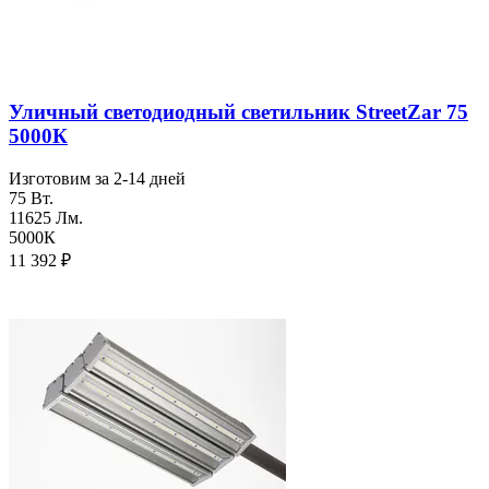
Уличный светодиодный светильник StreetZar 75
5000К
Изготовим за 2-14 дней
75 Вт.
11625 Лм.
5000К
11 392
₽