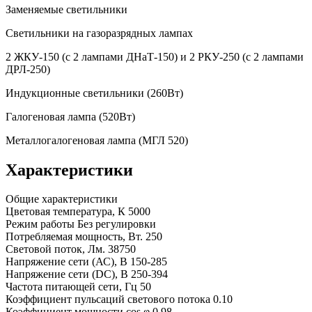
Заменяемые светильники
Светильники на газоразрядных лампах
2 ЖКУ-150 (с 2 лампами ДНаТ-150) и 2 РКУ-250 (с 2 лампами
ДРЛ-250)
Индукционные светильники (260Вт)
Галогеновая лампа (520Вт)
Металлогалогеновая лампа (МГЛ 520)
Характеристики
Общие характеристики
Цветовая температура, К
5000
Режим работы
Без регулировки
Потребляемая мощность, Вт.
250
Световой поток, Лм.
38750
Напряжение сети (АС), В
150-285
Напряжение сети (DC), В
250-394
Частота питающей сети, Гц
50
Коэффициент пульсаций светового потока
0.10
Коэффициент мощности cos φ
0.98