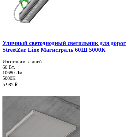
Уличный светодиодный светильник для дорог
StreetZar Line Магистраль 60Ш 5000К
Изготовим за дней
60 Вт.
10680 Лм.
5000К
5 985
₽