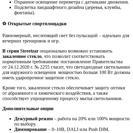
Охранное освещение периметра с датчиками движения.
Подсветка ландшафтного дизайна (деревья, клумбы,
фонтаны).
⚽
Открытые спортплощадки
Равномерный, неслепящий свет без пульсаций – идеально для
вечерних тренировок и игр.
В серии Streetzar
опционально возможно установить
закаленное стекло
, что позволит соответствовать
нормативным требованиям: постановление Правительства
от 24.12.2020 г. № 2255 гласит, что светодиодные светильники
для наружного освещения мощностью больше 100 Вт должны
иметь ударопрочное защитное стекло.
Кроме того, закаленное стекло обеспечивает защиту оптики
от абразивного и химического воздействия, а также
способствует упрощенному процессу мытья светильников.
Дополнительные опции
Дежурный режим
– работа на 20% или 100% мощности
по выбору.
Диммирование
– 0–10В, DALI или Push DIM.