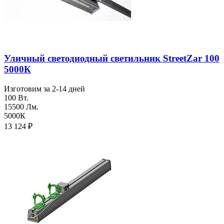
Уличный светодиодный светильник StreetZar 100
5000К
Изготовим за 2-14 дней
100 Вт.
15500 Лм.
5000К
13 124
₽