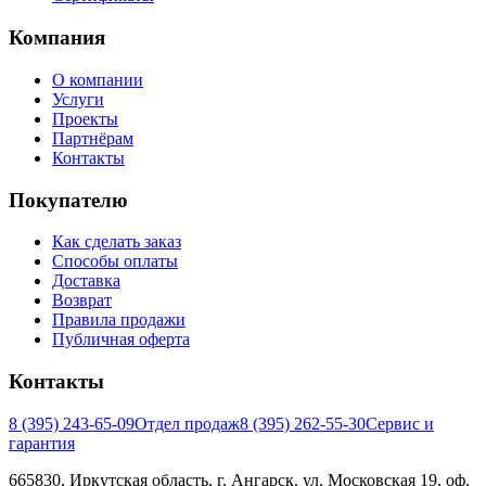
Компания
О компании
Услуги
Проекты
Партнёрам
Контакты
Покупателю
Как сделать заказ
Способы оплаты
Доставка
Возврат
Правила продажи
Публичная оферта
Контакты
8 (395) 243-65-09
Отдел продаж
8 (395) 262-55-30
Сервис и
гарантия
665830, Иркутская область, г. Ангарск. ул. Московская 19, оф.