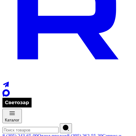
Каталог
8 (395) 243-65-09
Отдел продаж
8 (395) 262-55-30
Сервис и