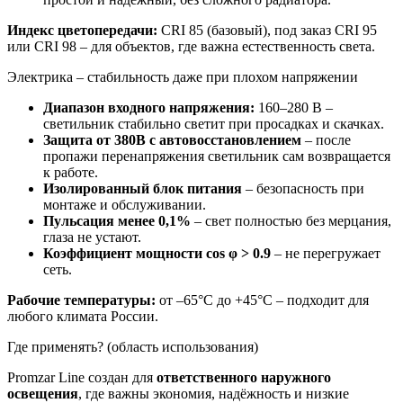
Индекс цветопередачи:
CRI 85 (базовый), под заказ CRI 95
или CRI 98 – для объектов, где важна естественность света.
Электрика – стабильность даже при плохом напряжении
Диапазон входного напряжения:
160–280 В –
светильник стабильно светит при просадках и скачках.
Защита от 380В с автовосстановлением
– после
пропажи перенапряжения светильник сам возвращается
к работе.
Изолированный блок питания
– безопасность при
монтаже и обслуживании.
Пульсация менее 0,1%
– свет полностью без мерцания,
глаза не устают.
Коэффициент мощности cos φ > 0.9
– не перегружает
сеть.
Рабочие температуры:
от –65°C до +45°C – подходит для
любого климата России.
Где применять? (область использования)
Promzar Line создан для
ответственного наружного
освещения
, где важны экономия, надёжность и низкие