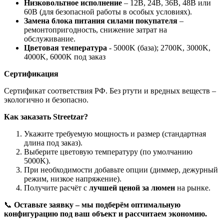
Низковольтное исполнение
– 12В, 24В, 36В, 48В или
60В (для безопасной работы в особых условиях).
Замена блока питания силами покупателя
–
ремонтопригодность, снижение затрат на
обслуживание.
Цветовая температура
- 5000K (база); 2700K, 3000K,
4000K, 6000K под заказ
Сертификация
Сертификат соответствия РФ. Без ртути и вредных веществ –
экологично и безопасно.
Как заказать Streetzar?
Укажите требуемую мощность и размер (стандартная
длина под заказ).
Выберите цветовую температуру (по умолчанию
5000K).
При необходимости добавьте опции (диммер, дежурный
режим, низкое напряжение).
Получите расчёт с
лучшей ценой за люмен
на рынке.
📞
Оставьте заявку – мы подберём оптимальную
конфигурацию под ваш объект и рассчитаем экономию.