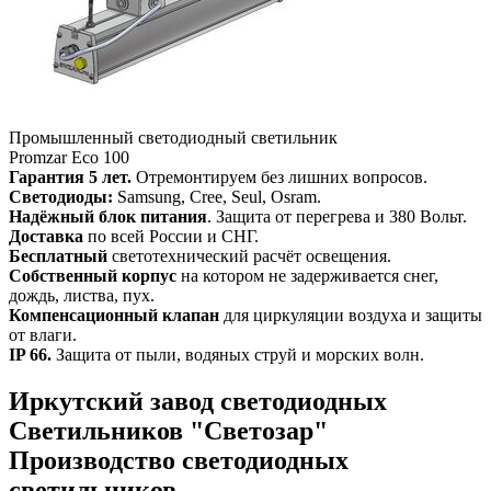
Промышленный светодиодный светильник
Promzar Eco 100
Гарантия 5 лет.
Отремонтируем без лишних вопросов.
Светодиоды:
Samsung, Cree, Seul, Osram.
Надёжный блок питания
. Защита от перегрева и 380 Вольт.
Доставка
по всей России и СНГ.
Бесплатный
светотехнический расчёт освещения.
Собственный корпус
на котором не задерживается снег,
дождь, листва, пух.
Компенсационный клапан
для циркуляции воздуха и защиты
от влаги.
IP 66.
Защита от пыли, водяных струй и морских волн.
Иркутский завод светодиодных
Светильников "Светозар"
Производство светодиодных
светильников.