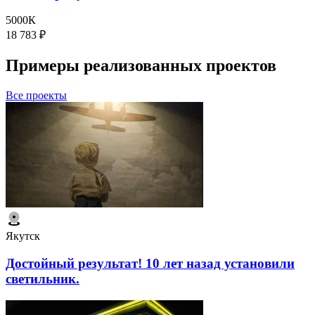
5000К
18 783
₽
Примеры реализованных проектов
Все проекты
Якутск
Достойный результат! 10 лет назад установили
светильник.