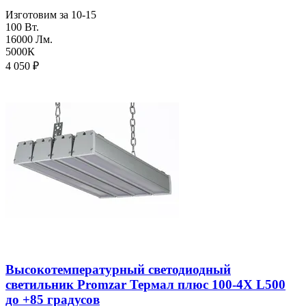
Изготовим за 10-15
100 Вт.
16000 Лм.
5000К
4 050
₽
Высокотемпературный светодиодный
светильник Promzar Термал плюс 100-4Х L500
до +85 градусов