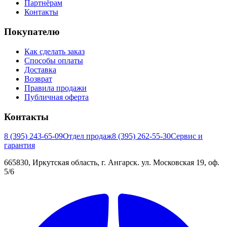
Партнёрам
Контакты
Покупателю
Как сделать заказ
Способы оплаты
Доставка
Возврат
Правила продажи
Публичная оферта
Контакты
8 (395) 243-65-09
Отдел продаж
8 (395) 262-55-30
Сервис и
гарантия
665830, Иркутская область, г. Ангарск. ул. Московская 19, оф.
5/6