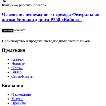
Култу́к — рабочий посёлок
Освещение пешеходного перехода Федеральная
автомобильная дорога Р258 «Байкал»
Производство и продажа светодиодных светильников.
Продукция
Каталог
Новости
Статьи
Видео
Сертификаты
Компания
О компании
Услуги
Проекты