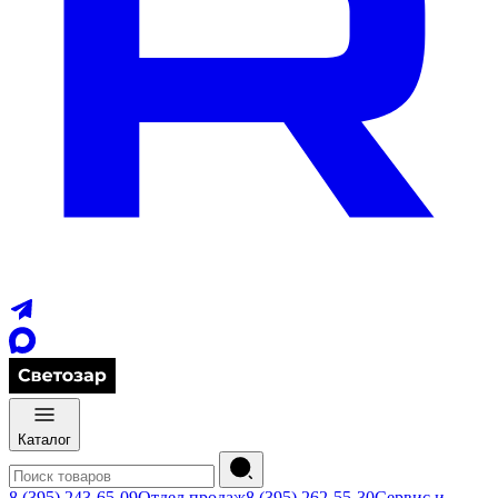
Каталог
8 (395) 243-65-09
Отдел продаж
8 (395) 262-55-30
Сервис и