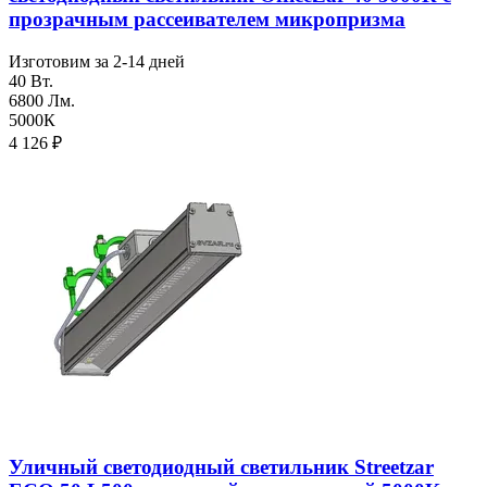
прозрачным рассеивателем микропризма
Изготовим за 2-14 дней
40 Вт.
6800 Лм.
5000К
4 126
₽
Уличный светодиодный светильник Streetzar