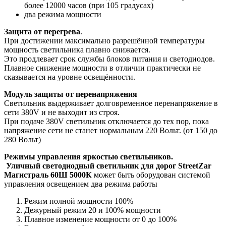
более 12000 часов (при 105 градусах)
два режима мощности
Защита от перегрева
.
При достижении максимально разрешённой температуры
мощность светильника плавно снижается.
Это продлевает срок службы блоков питания и светодиодов.
Плавное снижение мощности в отличии практически не
сказывается на уровне освещённости.
Модуль защиты от перенапряжения
Светильник выдерживает долговременное перенапряжение в
сети 380V и не выходит из строя.
При подаче 380V светильник отключается до тех пор, пока
напряжение сети не станет нормальным 220 Вольт. (от 150 до
280 Вольт)
Режимы управления яркостью светильников.
Уличный светодиодный светильник для дорог StreetZar
Магистраль 60Ш 5000К
может быть оборудован системой
управления освещением два режима работы
Режим полной мощности 100%
Дежурный режим 20 и 100% мощности
Плавное изменение мощности от 0 до 100%