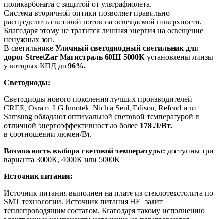
поликарбоната с защитой от ультрафиолета.
Система вторичной оптики позволяет правильно
распределить световой поток на освещаемой поверхности.
Благодаря этому не тратится лишняя энергия на освещение
ненужных зон.
В светильнике
Уличный светодиодный светильник для
дорог StreetZar Магистраль 60Ш 5000К
установлены линзы
у которых КПД до
96%.
Светодиоды:
Светодиоды нового поколения лучших производителей
CREE, Osram, LG Innotek, Nichia Seul, Edison, Refond или
Samsung обладают оптимальной световой температурой и
отличной энергоэффективностью более
178 Л/Вт.
в соотношении люмен/Вт.
Возможность выбора световой температуры:
доступны три
варианта 3000К, 4000К или 5000К
Источник питания:
Источник питания выполнен на плате из стеклотекстолита по
SMT технологии. Источник питания НЕ залит
теплопроводящим составом. Благодаря такому исполнению