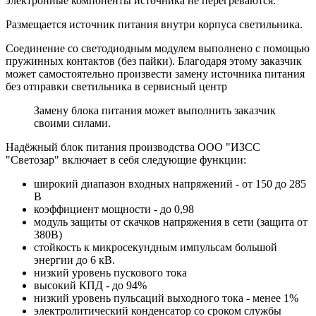
электронные компоненты источника не перегреваются.
Размещается источник питания внутри корпуса светильника.
Соединение со светодиодным модулем выполнено с помощью
пружинных контактов (без пайки). Благодаря этому заказчик
может самостоятельно произвести замену источника питания
без отправки светильника в сервисный центр
Замену блока питания может выполнить заказчик
своими силами.
Надёжный блок питания производства ООО "ИЗСС
"Светозар" включает в себя следующие функции:
широкий диапазон входных напряжений - от 150 до 285
В
коэффициент мощности - до 0,98
модуль защиты от скачков напряжения в сети (защита от
380В)
стойкость к микросекундным импульсам большой
энергии до 6 кВ.
низкий уровень пускового тока
высокий КПД - до 94%
низкий уровень пульсаций выходного тока - менее 1%
электролитический конденсатор со сроком службы