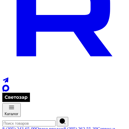
Каталог
8 (395) 243-65-09
Отдел продаж
8 (395) 262-55-30
Сервис и