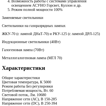
Возможность работы с системами управления
освещением АСУНО Горсвет, Куллон и др.
Режим полной мощности 100%
Заменяемые светильники
Светильники на газоразрядных лампах
ЖКУ-70 (с лампой ДНаТ-70) и РКУ-125 (с лампой ДРЛ-125)
Индукционные светильники (40Вт)
Галогеновая лампа (70Вт)
Металлогалогеновая лампа (МГЛ 70)
Характеристики
Общие характеристики
Цветовая температура, К
5000
Режим работы
Без регулировки
Потребляемая мощность, Вт.
60
Световой поток, Лм.
10680
Напряжение сети (АС), В
150-285
Напряжение сети (DC), В
250-394