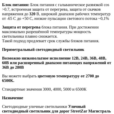
Блок питания:
Блок питания с гальваническое развязкой cos
>0.7, встроенная защита от перегрева, защита от скачков
напряжения до
320
В, широкий диапазон рабочих температур
от -65 С до +50 С, низкие пульсации светового потока ~0,1%
Защита от перегрева
блока питания. При достижении
максимально разрешённой температуры мощность
светильника плавно снижается.
Такой подход продлевает срок службы блоков питания.
Периметральный светодиодный светильник
Возможно низковольтное исполнение 12В, 24В, 36В, 48В,
60В или расширенный диапазон питающих напряжений от
36В до 280В
Вы можете выбрать
цветовую температуру от 2700 до
6500К.
Стандартные значения 3000, 4000, 5000 и 6500К
Назначение
Светодиодные уличные светильники
Уличный
светодиодный светильник для дорог StreetZar Магистраль