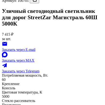
Артикул:
100701
Уличный светодиодный светильник
для дорог StreetZar Магистраль 60Ш
5000К
7 415 ₽
за шт.
Заказать через E-mail
Заказать через MAX
Заказать через Telegram
Потребляемая мощность, Вт.
60
Крепление
Консоль
Цветовая температура, К
5000
Стекло рассеиватель
Прозрачное