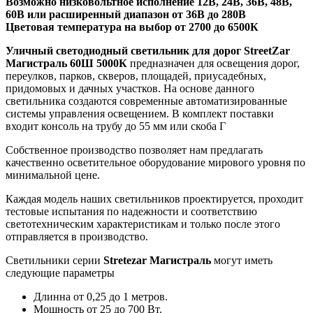
Возможно низковольтное исполнение 12В, 24В, 36В, 48В,
60В или расширенный диапазон от 36В до 280В
Цветовая температура на выбор от 2700 до 6500К
Уличный светодиодный светильник для дорог StreetZar
Магистраль 60Ш 5000К
предназначен для освещения дорог,
переулков, парков, скверов, площадей, приусадебных,
придомовых и дачных участков. На основе данного
светильника создаются современные автоматизированные
системы управления освещением. В комплект поставки
входит консоль на трубу до 55 мм или скоба Г
Собственное производство позволяет нам предлагать
качественно осветительное оборудование мирового уровня по
минимальной цене.
Каждая модель наших светильников проектируется, проходит
тестовые испытания по надежности и соответствию
светотехническим характеристикам и только после этого
отправляется в производство.
Светильники серии
Stretezar Магистраль
могут иметь
следующие параметры
Длинна от 0,25 до 1 метров.
Мощность от 25 до 700 Вт.