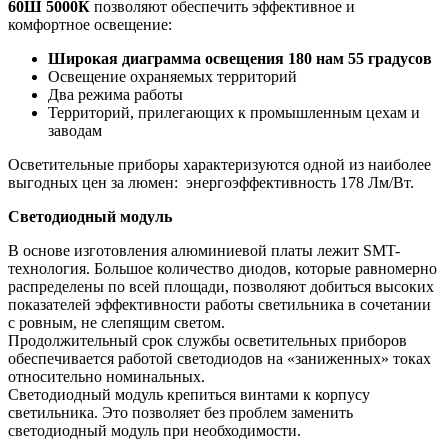
60Ш 5000К
позволяют обеспечить эффективное и
комфортное освещение:
Широкая диаграмма освещения 180 нам 55 градусов
Освещение охраняемых территорий
Два режима работы
Территорий, прилегающих к промышленным цехам и
заводам
Осветительные приборы характеризуются одной из наиболее
выгодных цен за люмен: энергоэффективность 178 Лм/Вт.
Светодиодный модуль
В основе изготовления алюминиевой платы лежит SMT-
технология. Большое количество диодов, которые равномерно
распределены по всей площади, позволяют добиться высоких
показателей эффективности работы светильника в сочетании
с ровным, не слепящим светом.
Продолжительный срок службы осветительных приборов
обеспечивается работой светодиодов на «заниженных» токах
относительно номинальных.
Светодиодный модуль крепиться винтами к корпусу
светильника. Это позволяет без проблем заменить
светодиодный модуль при необходимости.