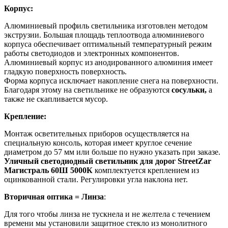
Корпус:
Алюминиевый профиль светильника изготовлен методом
экструзии. Большая площадь теплоотвода алюминиевого
корпуса обеспечивает оптимальный температурный режим
работы светодиодов и электронных компонентов.
Алюминиевый корпус из анодированного алюминия имеет
гладкую поверхность поверхность.
Форма корпуса исключает накопление снега на поверхности.
Благодаря этому на светильнике не образуются
сосульки,
а
также не скапливается мусор.
Крепление:
Монтаж осветительных приборов осуществляется на
специальную консоль, которая имеет круглое сечение
диаметром до 57 мм или больше по нужно указать при заказе.
Уличный светодиодный светильник для дорог StreetZar
Магистраль 60Ш 5000К
комплектуется креплением из
оцинкованной стали. Регулировки угла наклона нет.
Вторичная оптика = Линза
:
Для того чтобы линза не тускнела и не желтела с течением
времени мы установили защитное стекло из монолитного