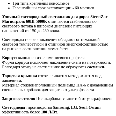
Три типа крепления консольное
Гарантийный срок эксплуатации - 60 месяцев
Уличный светодиодный светильник для дорог StreetZar
Магистраль 60Ш 5000К
отличаются стабильностью
светового потока в широком диапазоне питающих
напряжений от 150 до 280 вольт.
Светодиоды нового поколения обладают оптимальной
световой температурой и отличной энергоэффективностью
на рынке в соотношении люмен/ватт.
Корпус:
выполнен из алюминиевого профиля.
Форма корпуса исключает накопление снега на поверхности.
Благодаря этому на светильнике не образуются
сосульки.
Торцевая крышка
изготавливается методом литья под
давлением.
Материал стеклонаполненный полиамид ПА-6 с добавлением
специальных добавок для защиты от ультрафиолета.
Защитное стекло:
Поликарбонат с защитой от ультрафиолета
Светодиоды:
производства
Samsung, LG, Seul, Osram
эффективность более
180 Л/Вт.