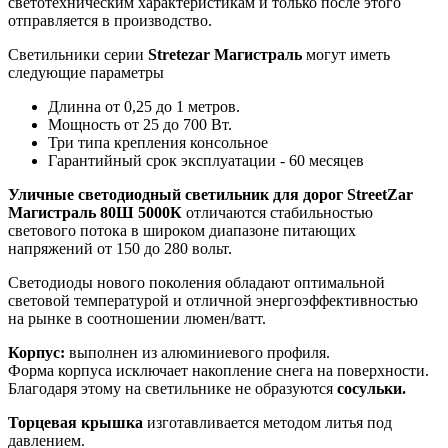
светотехническим характеристикам и только после этого
отправляется в производство.
Светильники серии
Stretezar Магистраль
могут иметь
следующие параметры
Длинна от 0,25 до 1 метров.
Мощность от 25 до 700 Вт.
Три типа крепления консольное
Гарантийный срок эксплуатации - 60 месяцев
Уличные светодиодный светильник для дорог StreetZar
Магистраль 80Ш 5000К
отличаются стабильностью
светового потока в широком диапазоне питающих
напряжений от 150 до 280 вольт.
Светодиоды нового поколения обладают оптимальной
световой температурой и отличной энергоэффективностью
на рынке в соотношении люмен/ватт.
Корпус:
выполнен из алюминиевого профиля.
Форма корпуса исключает накопление снега на поверхности.
Благодаря этому на светильнике не образуются
сосульки.
Торцевая крышка
изготавливается методом литья под
давлением.