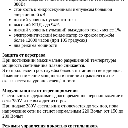
380В)
стойкость к микросекундным импульсам большой
энергии до 6 кВ.
низкий уровень пускового тока
высокий КПД - до 94%
низкий уровень пульсаций выходного тока - менее 1%
электролитический конденсатор со сроком службы
более 12000 часов (при 105 градусах)
два режима мощности
Защита от перегрева
.
При достижении максимально разрешённой температуры
мощность светильника плавно снижается.
Это продлевает срок службы блоков питания и светодиодов.
Плавное снижение мощности в отличии практически не
сказывается на уровне освещённости.
Модуль защиты от перенапряжения
Светильник выдерживает долговременное перенапряжение в
сети 380V и не выходит из строя.
При подаче 380V светильник отключается до тех пор, пока
напряжение сети не станет нормальным 220 Вольт. (от 150 до
280 Вольт)
Режимы управления яркостью светильников.