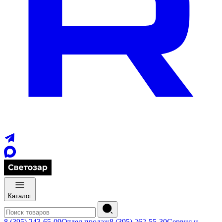
Каталог
8 (395) 243-65-09
Отдел продаж
8 (395) 262-55-30
Сервис и