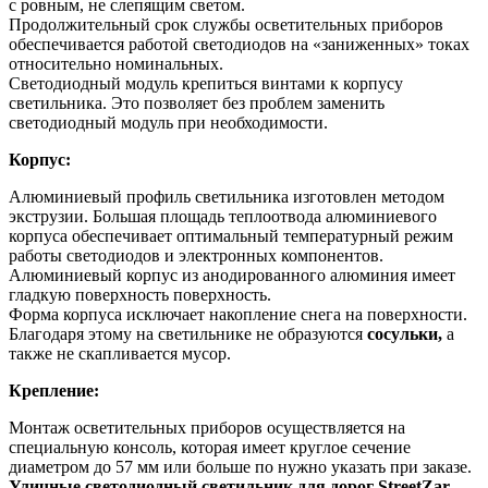
с ровным, не слепящим светом.
Продолжительный срок службы осветительных приборов
обеспечивается работой светодиодов на «заниженных» токах
относительно номинальных.
Светодиодный модуль крепиться винтами к корпусу
светильника. Это позволяет без проблем заменить
светодиодный модуль при необходимости.
Корпус:
Алюминиевый профиль светильника изготовлен методом
экструзии. Большая площадь теплоотвода алюминиевого
корпуса обеспечивает оптимальный температурный режим
работы светодиодов и электронных компонентов.
Алюминиевый корпус из анодированного алюминия имеет
гладкую поверхность поверхность.
Форма корпуса исключает накопление снега на поверхности.
Благодаря этому на светильнике не образуются
сосульки,
а
также не скапливается мусор.
Крепление:
Монтаж осветительных приборов осуществляется на
специальную консоль, которая имеет круглое сечение
диаметром до 57 мм или больше по нужно указать при заказе.
Уличные светодиодный светильник для дорог StreetZar