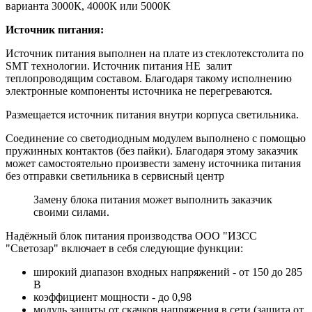
варианта 3000К, 4000К или 5000К
Источник питания:
Источник питания выполнен на плате из стеклотекстолита по
SMT технологии. Источник питания НЕ залит
теплопроводящим составом. Благодаря такому исполнению
электронные компоненты источника не перегреваются.
Размещается источник питания внутри корпуса светильника.
Соединение со светодиодным модулем выполнено с помощью
пружинных контактов (без пайки). Благодаря этому заказчик
может самостоятельно произвести замену источника питания
без отправки светильника в сервисный центр
Замену блока питания может выполнить заказчик
своими силами.
Надёжный блок питания производства ООО "ИЗСС
"Светозар" включает в себя следующие функции:
широкий диапазон входных напряжений - от 150 до 285
В
коэффициент мощности - до 0,98
модуль защиты от скачков напряжения в сети (защита от