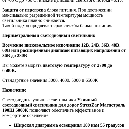
от -65 С до +50 С, низкие пульсации светового потока ~0,1%
Защита от перегрева
блока питания. При достижении
максимально разрешённой температуры мощность
светильника плавно снижается.
Такой подход продлевает срок службы блоков питания.
Периметральный светодиодный светильник
Возможно низковольтное исполнение 12В, 24В, 36В, 48В,
60В или расширенный диапазон питающих напряжений от
36В до 280В
Вы можете выбрать
цветовую температуру от 2700 до
6500К.
Стандартные значения 3000, 4000, 5000 и 6500К
Назначение
Светодиодные уличные светильники
Уличный
светодиодный светильник для дорог StreetZar Магистраль
190Ш 5000К
позволяют обеспечить эффективное и
комфортное освещение:
Широкая диаграмма освещения 180 нам 55 градусов