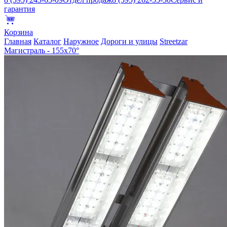
гарантия
Корзина
Главная
Каталог
Наружное
Дороги и улицы
Streetzar
Магистраль - 155х70°