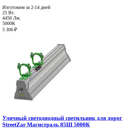
Изготовим за 2-14 дней
25 Вт.
4450 Лм.
5000К
5 306
₽
Уличный светодиодный светильник для дорог
StreetZar Магистраль 85Ш 5000К