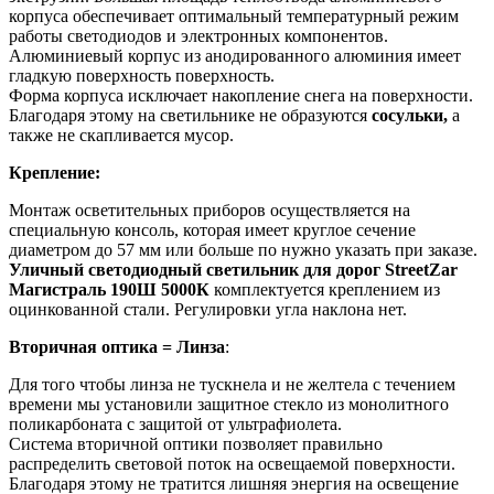
корпуса обеспечивает оптимальный температурный режим
работы светодиодов и электронных компонентов.
Алюминиевый корпус из анодированного алюминия имеет
гладкую поверхность поверхность.
Форма корпуса исключает накопление снега на поверхности.
Благодаря этому на светильнике не образуются
сосульки,
а
также не скапливается мусор.
Крепление:
Монтаж осветительных приборов осуществляется на
специальную консоль, которая имеет круглое сечение
диаметром до 57 мм или больше по нужно указать при заказе.
Уличный светодиодный светильник для дорог StreetZar
Магистраль 190Ш 5000К
комплектуется креплением из
оцинкованной стали. Регулировки угла наклона нет.
Вторичная оптика = Линза
:
Для того чтобы линза не тускнела и не желтела с течением
времени мы установили защитное стекло из монолитного
поликарбоната с защитой от ультрафиолета.
Система вторичной оптики позволяет правильно
распределить световой поток на освещаемой поверхности.
Благодаря этому не тратится лишняя энергия на освещение