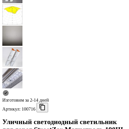
Изготовим за 2-14 дней
Артикул:
100716
Уличный светодиодный светильник