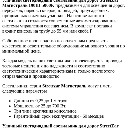
Уличный светодиодный светильник для дорог StreetZar
Магистраль 190Ш 5000К
предназначен для освещения дорог,
переулков, парков, скверов, площадей, приусадебных,
придомовых и дачных участков. На основе данного
светильника создаются современные автоматизированные
системы управления освещением. В комплект поставки
входит консоль на трубу до 55 мм или скоба Г
Собственное производство позволяет нам предлагать
качественно осветительное оборудование мирового уровня по
минимальной цене.
Каждая модель наших светильников проектируется, проходит
тестовые испытания по надежности и соответствию
светотехническим характеристикам и только после этого
отправляется в производство.
Светильники серии
Stretezar Магистраль
могут иметь
следующие параметры
Длинна от 0,25 до 1 метров.
Мощность от 25 до 700 Вт.
Три типа крепления консольное
Гарантийный срок эксплуатации - 60 месяцев
Уличный светодиодный светильник для дорог StreetZar