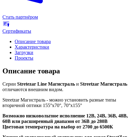
Стать партнёром
Сертификаты
Описание товара
Характеристики
Загрузки
Проекты
Описание товара
Серии
Stretezar Line Магистраль
и
Streetzar Магистраль
отличаются внешним видом.
Streetzar Магистраль - можно установить разные типы
вторичной оптики 155°х70°, 70°х155°
Возможно низковольтное исполнение 12В, 24В, 36В, 48В,
60В или расширенный диапазон от 36В до 280В
Цветовая температура на выбор от 2700 до 6500К