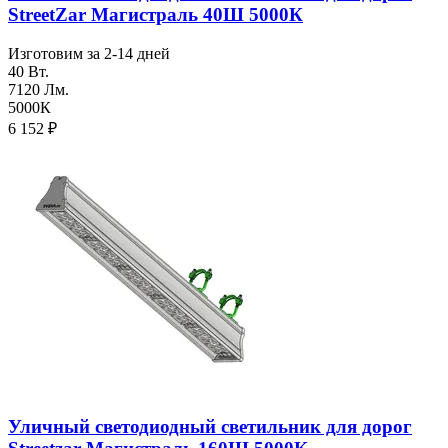
StreetZar Магистраль 40Ш 5000К
Изготовим за 2-14 дней
40 Вт.
7120 Лм.
5000К
6 152
₽
Уличный светодиодный светильник для дорог