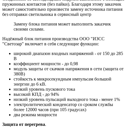
пружинных контактов (без пайки). Благодаря этому заказчик
может самостоятельно произвести замену источника питания
без отправки светильника в сервисный центр
Замену блока питания может выполнить заказчик
своими силами.
Надёжный блок питания производства ООО "ИЗСС
"Светозар" включает в себя следующие функции:
широкий диапазон входных напряжений - от 150 до 285
В
коэффициент мощности - до 0,98
модуль защиты от скачков напряжения в сети (защита от
380В)
стойкость к микросекундным импульсам большой
энергии до 6 кВ.
низкий уровень пускового тока
высокий КПД - до 94%
низкий уровень пульсаций выходного тока - менее 1%
электролитический конденсатор со сроком службы
более 12000 часов (при 105 градусах)
два режима мощности
Защита от перегрева
.