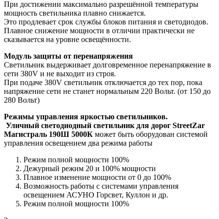
При достижении максимально разрешённой температуры
мощность светильника плавно снижается.
Это продлевает срок службы блоков питания и светодиодов.
Плавное снижение мощности в отличии практически не
сказывается на уровне освещённости.
Модуль защиты от перенапряжения
Светильник выдерживает долговременное перенапряжение в
сети 380V и не выходит из строя.
При подаче 380V светильник отключается до тех пор, пока
напряжение сети не станет нормальным 220 Вольт. (от 150 до
280 Вольт)
Режимы управления яркостью светильников.
Уличный светодиодный светильник для дорог StreetZar
Магистраль 190Ш 5000К
может быть оборудован системой
управления освещением два режима работы
Режим полной мощности 100%
Дежурный режим 20 и 100% мощности
Плавное изменение мощности от 0 до 100%
Возможность работы с системами управления
освещением АСУНО Горсвет, Куллон и др.
Режим полной мощности 100%