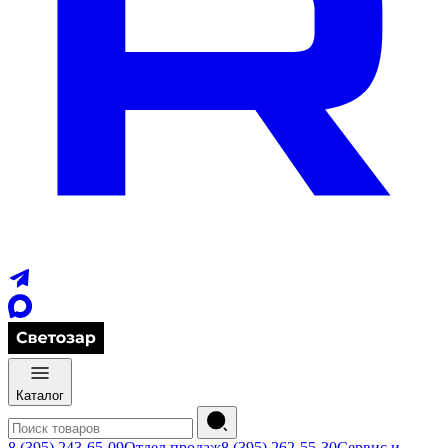
Каталог
8 (395) 243-65-09
Отдел продаж
8 (395) 262-55-30
Сервис и