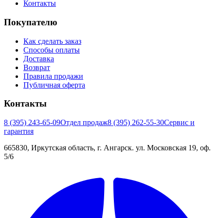
Контакты
Покупателю
Как сделать заказ
Способы оплаты
Доставка
Возврат
Правила продажи
Публичная оферта
Контакты
8 (395) 243-65-09
Отдел продаж
8 (395) 262-55-30
Сервис и
гарантия
665830, Иркутская область, г. Ангарск. ул. Московская 19, оф.
5/6