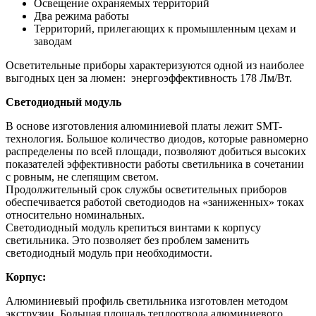
Освещение охраняемых территорий
Два режима работы
Территорий, прилегающих к промышленным цехам и
заводам
Осветительные приборы характеризуются одной из наиболее
выгодных цен за люмен: энергоэффективность 178 Лм/Вт.
Светодиодный модуль
В основе изготовления алюминиевой платы лежит SMT-
технология. Большое количество диодов, которые равномерно
распределены по всей площади, позволяют добиться высоких
показателей эффективности работы светильника в сочетании
с ровным, не слепящим светом.
Продолжительный срок службы осветительных приборов
обеспечивается работой светодиодов на «заниженных» токах
относительно номинальных.
Светодиодный модуль крепиться винтами к корпусу
светильника. Это позволяет без проблем заменить
светодиодный модуль при необходимости.
Корпус:
Алюминиевый профиль светильника изготовлен методом
экструзии. Большая площадь теплоотвода алюминиевого