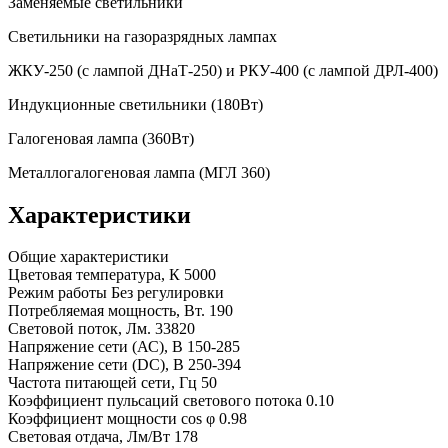
Заменяемые светильники
Светильники на газоразрядных лампах
ЖКУ-250 (с лампой ДНаТ-250) и РКУ-400 (с лампой ДРЛ-400)
Индукционные светильники (180Вт)
Галогеновая лампа (360Вт)
Металлогалогеновая лампа (МГЛ 360)
Характеристики
Общие характеристики
Цветовая температура, К
5000
Режим работы
Без регулировки
Потребляемая мощность, Вт.
190
Световой поток, Лм.
33820
Напряжение сети (АС), В
150-285
Напряжение сети (DC), В
250-394
Частота питающей сети, Гц
50
Коэффициент пульсаций светового потока
0.10
Коэффициент мощности cos φ
0.98
Световая отдача, Лм/Вт
178