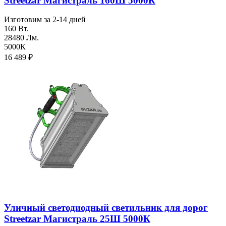
Streetzar Магистраль 160Ш 5000К
Изготовим за 2-14 дней
160 Вт.
28480 Лм.
5000К
16 489
₽
Уличный светодиодный светильник для дорог
Streetzar Магистраль 25Ш 5000К