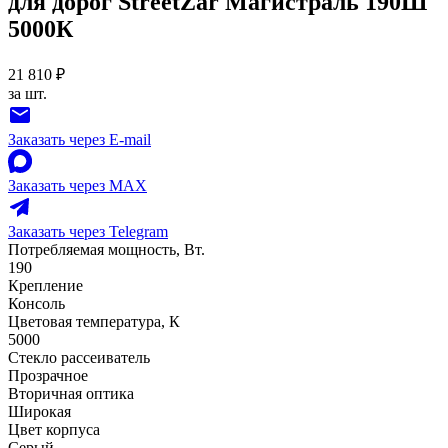
для дорог StreetZar Магистраль 190Ш
5000К
21 810 ₽
за шт.
Заказать через E-mail
Заказать через MAX
Заказать через Telegram
Потребляемая мощность, Вт.
190
Крепление
Консоль
Цветовая температура, К
5000
Стекло рассеиватель
Прозрачное
Вторичная оптика
Широкая
Цвет корпуса
Серый