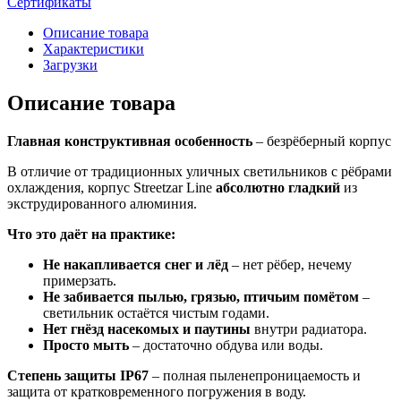
Сертификаты
Описание товара
Характеристики
Загрузки
Описание товара
Главная конструктивная особенность
– безрёберный корпус
В отличие от традиционных уличных светильников с рёбрами
охлаждения, корпус Streetzar Line
абсолютно гладкий
из
экструдированного алюминия.
Что это даёт на практике:
Не накапливается снег и лёд
– нет рёбер, нечему
примерзать.
Не забивается пылью, грязью, птичьим помётом
–
светильник остаётся чистым годами.
Нет гнёзд насекомых и паутины
внутри радиатора.
Просто мыть
– достаточно обдува или воды.
Степень защиты IP67
– полная пыленепроницаемость и
защита от кратковременного погружения в воду.