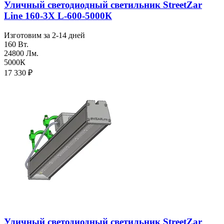
Уличный светодиодный светильник StreetZar
Line 160-3Х L-600-5000К
Изготовим за 2-14 дней
160 Вт.
24800 Лм.
5000К
17 330
₽
Уличный светодиодный светильник StreetZar