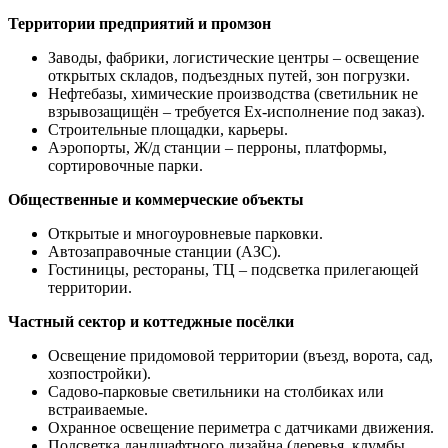
Территории предприятий и промзон
Заводы, фабрики, логистические центры – освещение
открытых складов, подъездных путей, зон погрузки.
Нефтебазы, химические производства (светильник не
взрывозащищён – требуется Ex-исполнение под заказ).
Строительные площадки, карьеры.
Аэропорты, Ж/д станции – перроны, платформы,
сортировочные парки.
Общественные и коммерческие объекты
Открытые и многоуровневые парковки.
Автозаправочные станции (АЗС).
Гостиницы, рестораны, ТЦ – подсветка прилегающей
территории.
Частный сектор и коттеджные посёлки
Освещение придомовой территории (въезд, ворота, сад,
хозпостройки).
Садово-парковые светильники на столбиках или
встраиваемые.
Охранное освещение периметра с датчиками движения.
Подсветка ландшафтного дизайна (деревья, клумбы,