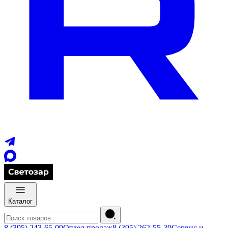
Каталог
8 (395) 243-65-09
Отдел продаж
8 (395) 262-55-30
Сервис и