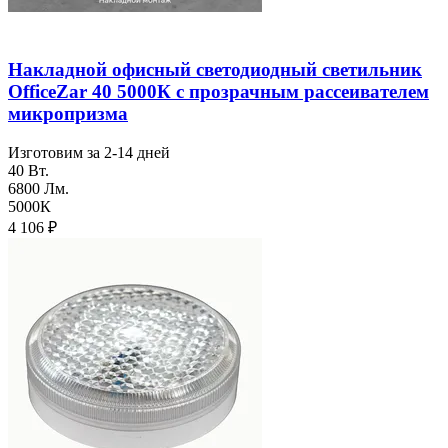
Накладной офисный светодиодный светильник
OfficeZar 40 5000К с прозрачным рассеивателем
микропризма
Изготовим за 2-14 дней
40 Вт.
6800 Лм.
5000К
4 106
₽