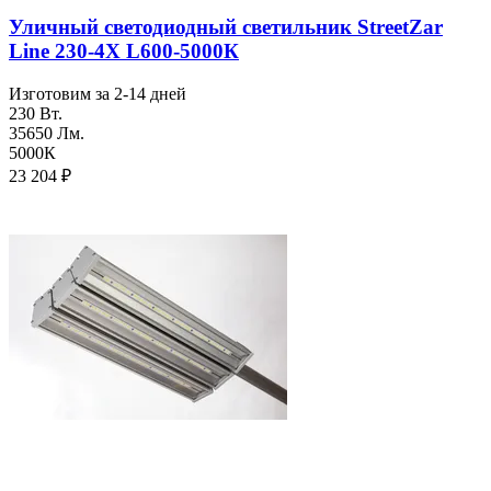
Уличный светодиодный светильник StreetZar
Line 230-4Х L600-5000К
Изготовим за 2-14 дней
230 Вт.
35650 Лм.
5000К
23 204
₽