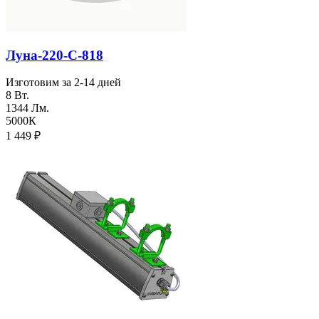
Луна-220-С-818
Изготовим за 2-14 дней
8 Вт.
1344 Лм.
5000К
1 449
₽