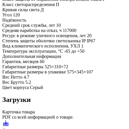
Класс светораспределения
П
Кривая силы света
Д
Угол
120
Надёжность
Средний срок службы, лет
10
Средняя наработка на отказ, ч
117000
Ресурс в режиме уличного освещения, лет
20
Степень защиты оболочки светильника IP
IP67
Вид климатического исполнения, УХЛ
1
Температура эксплуатации, °С
-65 до +50
Дополнительная информация
Гарантия, месяцев
60
Габаритные размеры
525×310×72
Габаритные размеры в упаковке
575×345×107
Вес Нетто
4.7
Вес Брутто
5.2
Цвет корпуса
Серый
Загрузки
Карточка товара
PDF со всей информацией о товаре.