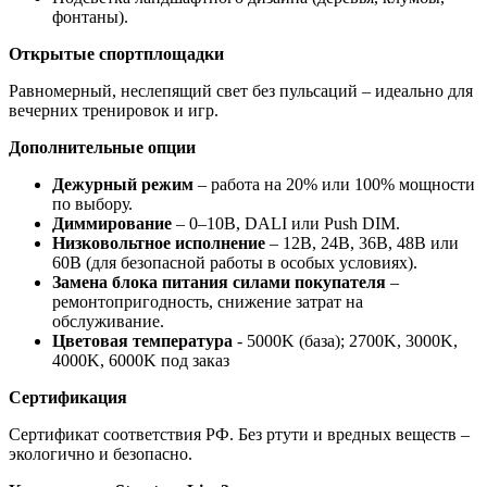
фонтаны).
Открытые спортплощадки
Равномерный, неслепящий свет без пульсаций – идеально для
вечерних тренировок и игр.
Дополнительные опции
Дежурный режим
– работа на 20% или 100% мощности
по выбору.
Диммирование
– 0–10В, DALI или Push DIM.
Низковольтное исполнение
– 12В, 24В, 36В, 48В или
60В (для безопасной работы в особых условиях).
Замена блока питания силами покупателя
–
ремонтопригодность, снижение затрат на
обслуживание.
Цветовая температура
- 5000K (база); 2700K, 3000K,
4000K, 6000K под заказ
Сертификация
Сертификат соответствия РФ. Без ртути и вредных веществ –
экологично и безопасно.