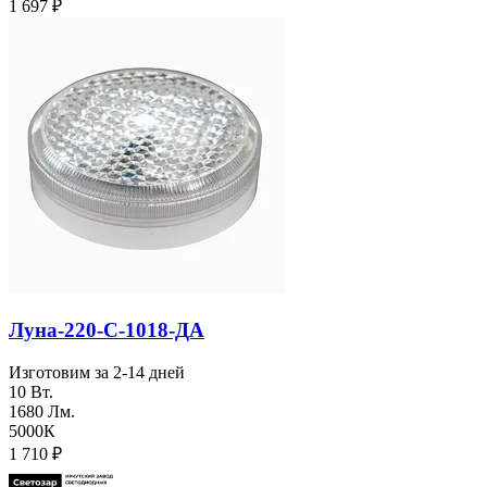
1 697
₽
Луна-220-С-1018-ДА
Изготовим за 2-14 дней
10 Вт.
1680 Лм.
5000К
1 710
₽