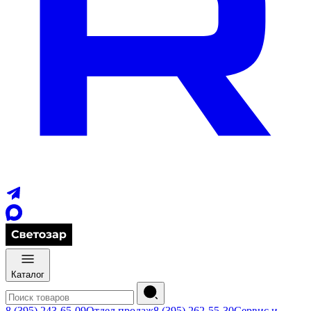
Каталог
8 (395) 243-65-09
Отдел продаж
8 (395) 262-55-30
Сервис и