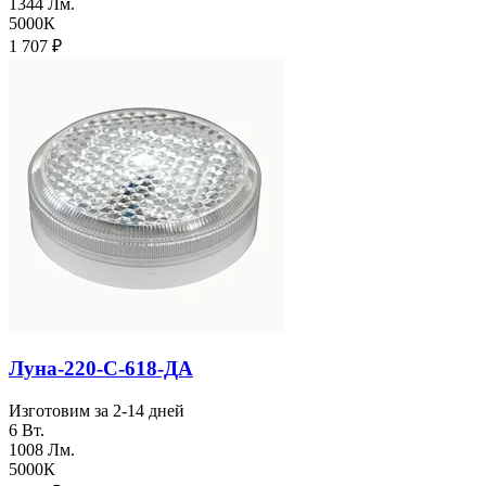
1344 Лм.
5000К
1 707
₽
Луна-220-С-618-ДА
Изготовим за 2-14 дней
6 Вт.
1008 Лм.
5000К