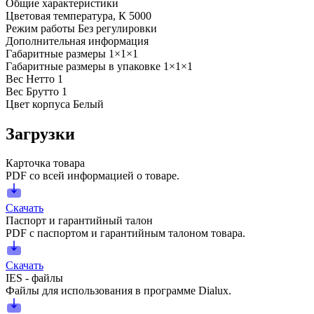
Общие характеристики
Цветовая температура, К
5000
Режим работы
Без регулировки
Дополнительная информация
Габаритные размеры
1×1×1
Габаритные размеры в упаковке
1×1×1
Вес Нетто
1
Вес Брутто
1
Цвет корпуса
Белый
Загрузки
Карточка товара
PDF со всей информацией о товаре.
Скачать
Паспорт и гарантийный талон
PDF с паспортом и гарантийным талоном товара.
Скачать
IES - файлы
Файлы для использования в программе Dialux.