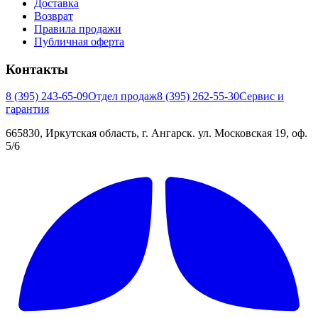
Доставка
Возврат
Правила продажи
Публичная оферта
Контакты
8 (395) 243-65-09
Отдел продаж
8 (395) 262-55-30
Сервис и
гарантия
665830, Иркутская область, г. Ангарск. ул. Московская 19, оф.
5/6