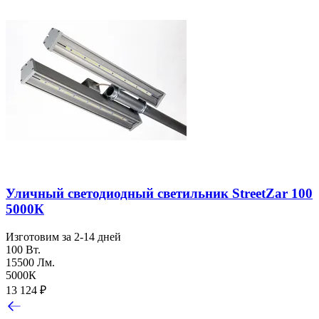
Уличный светодиодный светильник StreetZar 100
5000К
Изготовим за 2-14 дней
100 Вт.
15500 Лм.
5000К
13 124
₽