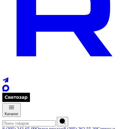
Каталог
8 (395) 243-65-09
Отдел продаж
8 (395) 262-55-30
Сервис и