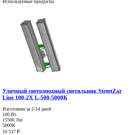
Используемые продукты
Уличный светодиодный светильник StreetZar
Line 100-2Х L-500-5000К
Изготовим за 2-14 дней
100 Вт.
15500 Лм.
5000К
10 537
₽