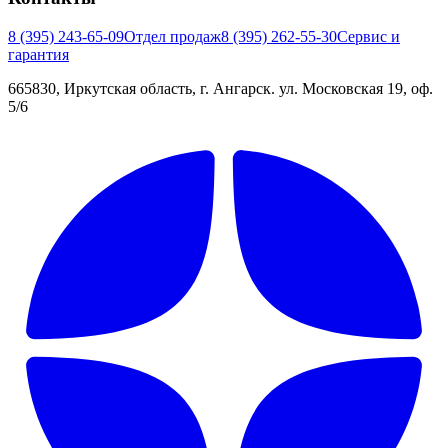
8 (395) 243-65-09
Отдел продаж
8 (395) 262-55-30
Сервис и
гарантия
665830, Иркутская область, г. Ангарск. ул. Московская 19, оф.
5/6