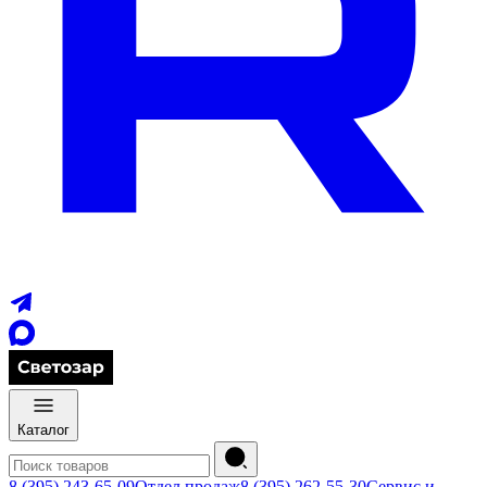
Каталог
8 (395) 243-65-09
Отдел продаж
8 (395) 262-55-30
Сервис и