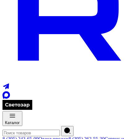
Каталог
8 (395) 243-65-09
Отдел продаж
8 (395) 262-55-30
Сервис и