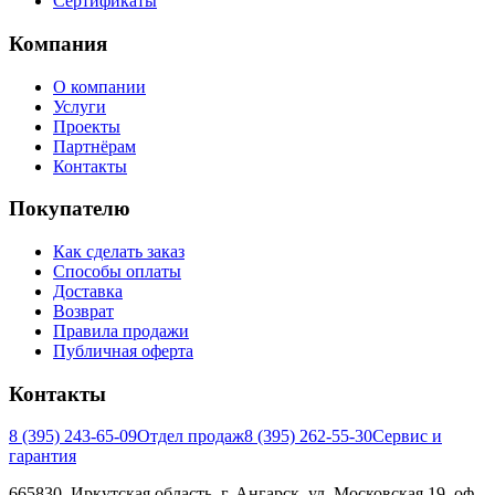
Сертификаты
Компания
О компании
Услуги
Проекты
Партнёрам
Контакты
Покупателю
Как сделать заказ
Способы оплаты
Доставка
Возврат
Правила продажи
Публичная оферта
Контакты
8 (395) 243-65-09
Отдел продаж
8 (395) 262-55-30
Сервис и
гарантия
665830, Иркутская область, г. Ангарск. ул. Московская 19, оф.