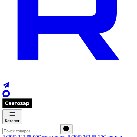
Каталог
8 (395) 243-65-09
Отдел продаж
8 (395) 262-55-30
Сервис и