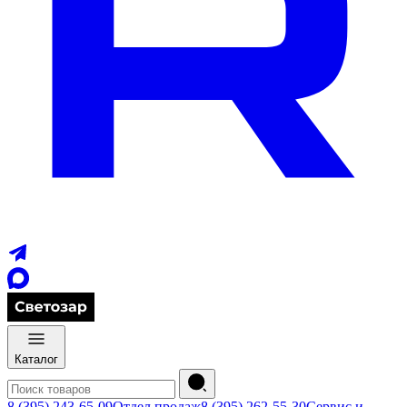
Каталог
8 (395) 243-65-09
Отдел продаж
8 (395) 262-55-30
Сервис и