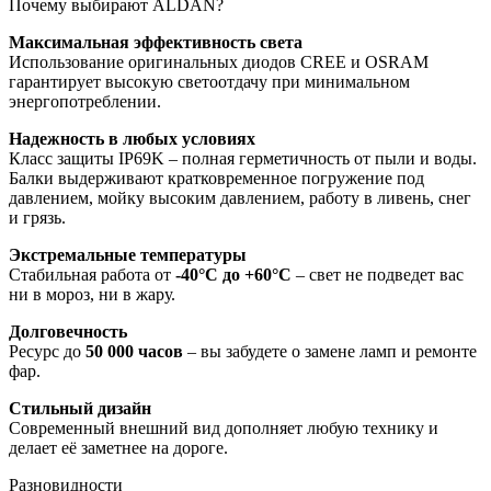
Почему выбирают ALDAN?
Максимальная эффективность света
Использование оригинальных диодов CREE и OSRAM
гарантирует высокую светоотдачу при минимальном
энергопотреблении.
Надежность в любых условиях
Класс защиты IP69K – полная герметичность от пыли и воды.
Балки выдерживают кратковременное погружение под
давлением, мойку высоким давлением, работу в ливень, снег
и грязь.
Экстремальные температуры
Стабильная работа от
-40°C до +60°C
– свет не подведет вас
ни в мороз, ни в жару.
Долговечность
Ресурс до
50 000 часов
– вы забудете о замене ламп и ремонте
фар.
Стильный дизайн
Современный внешний вид дополняет любую технику и
делает её заметнее на дороге.
Разновидности