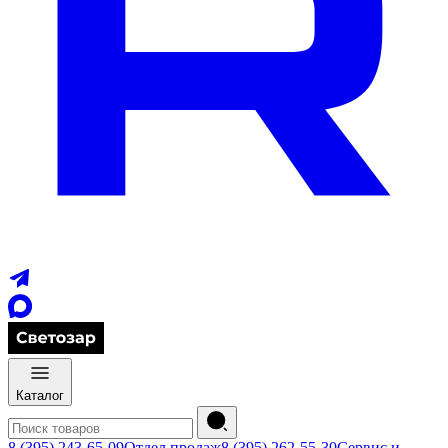
Каталог
8 (395) 243-65-09
Отдел продаж
8 (395) 262-55-30
Сервис и