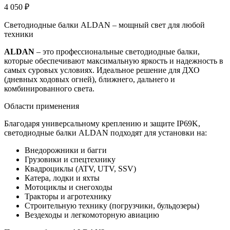
4 050
₽
Светодиодные балки ALDAN – мощный свет для любой
техники
ALDAN
– это профессиональные светодиодные балки,
которые обеспечивают максимальную яркость и надежность в
самых суровых условиях. Идеальное решение для ДХО
(дневных ходовых огней), ближнего, дальнего и
комбинированного света.
Области применения
Благодаря универсальному креплению и защите IP69K,
светодиодные балки ALDAN подходят для установки на:
Внедорожники и багги
Грузовики и спецтехнику
Квадроциклы (ATV, UTV, SSV)
Катера, лодки и яхты
Мотоциклы и снегоходы
Тракторы и агротехнику
Строительную технику (погрузчики, бульдозеры)
Вездеходы и легкомоторную авиацию