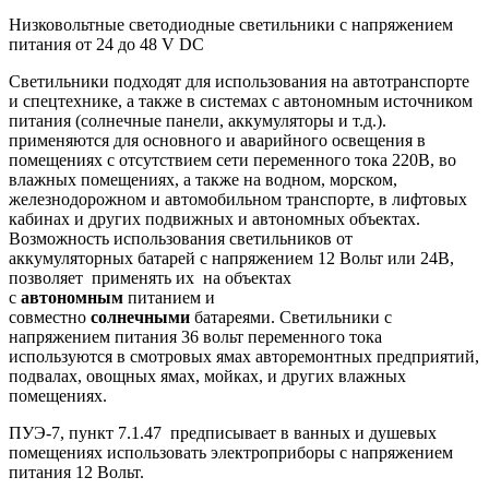
Низковольтные светодиодные светильники с напряжением
питания от 24 до 48 V DC
Светильники подходят для использования на автотранспорте
и спецтехнике, а также в системах с автономным источником
питания (солнечные панели, аккумуляторы и т.д.).
применяются для основного и аварийного освещения в
помещениях с отсутствием сети переменного тока 220В, во
влажных помещениях, а также на водном, морском,
железнодорожном и автомобильном транспорте, в лифтовых
кабинах и других подвижных и автономных объектах.
Возможность использования светильников от
аккумуляторных батарей с напряжением 12 Вольт или 24В,
позволяет применять их на объектах
с
автономным
питанием и
совместно
солнечными
батареями. Светильники с
напряжением питания 36 вольт переменного тока
используются в смотровых ямах авторемонтных предприятий,
подвалах, овощных ямах, мойках, и других влажных
помещениях.
ПУЭ-7, пункт 7.1.47 предписывает в ванных и душевых
помещениях использовать электроприборы с напряжением
питания 12 Вольт.