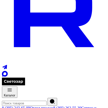
Каталог
8 (395) 243-65-09
Отдел продаж
8 (395) 262-55-30
Сервис и