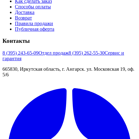
Как сделать заказ
Способы оплаты
Доставка
Возврат
Правила продажи
Публичная оферта
Контакты
8 (395) 243-65-09
Отдел продаж
8 (395) 262-55-30
Сервис и
гарантия
665830, Иркутская область, г. Ангарск. ул. Московская 19, оф.
5/6