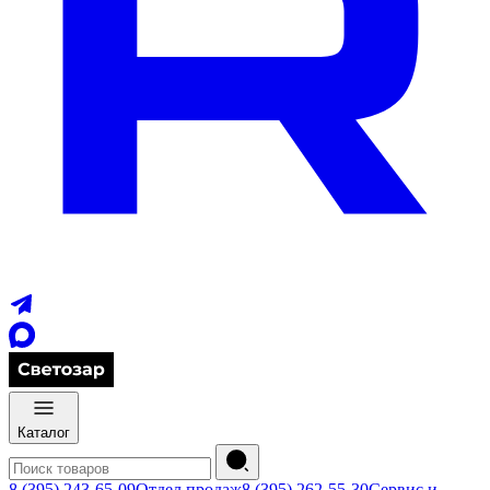
Каталог
8 (395) 243-65-09
Отдел продаж
8 (395) 262-55-30
Сервис и