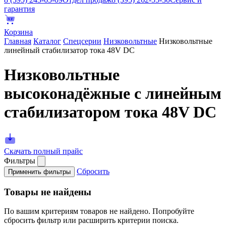
гарантия
Корзина
Главная
Каталог
Спецсерии
Низковольтные
Низковольтные
линейный стабилизатор тока 48V DC
Низковольтные
высоконадёжные с линейным
стабилизатором тока 48V DC
Скачать полный прайс
Фильтры
Сбросить
Применить фильтры
Товары не найдены
По вашим критериям товаров не найдено. Попробуйте
сбросить фильтр или расширить критерии поиска.