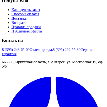
Покупателю
Как сделать заказ
Способы оплаты
Доставка
Возврат
Правила продажи
Публичная оферта
Контакты
8 (395) 243-65-09
Отдел продаж
8 (395) 262-55-30
Сервис и
гарантия
665830, Иркутская область, г. Ангарск. ул. Московская 19, оф.
5/6