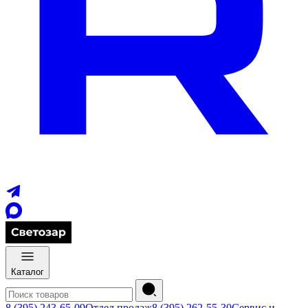
Каталог
8 (395) 243-65-09
Отдел продаж
8 (395) 262-55-30
Сервис и