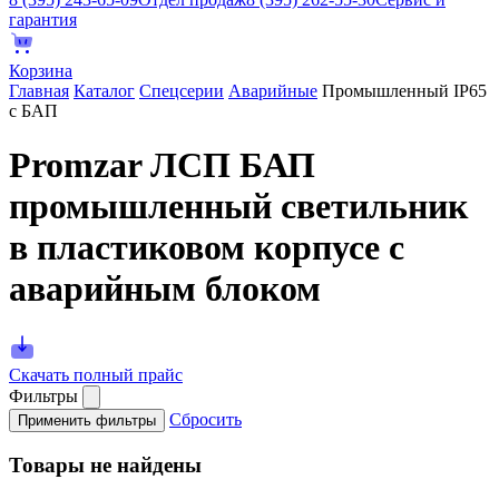
гарантия
Корзина
Главная
Каталог
Спецсерии
Аварийные
Промышленный IP65
с БАП
Promzar ЛСП БАП
промышленный светильник
в пластиковом корпусе с
аварийным блоком
Скачать полный прайс
Фильтры
Сбросить
Применить фильтры
Товары не найдены