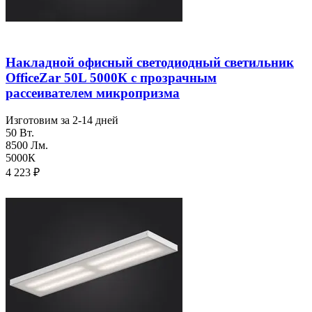
Накладной офисный светодиодный светильник
OfficeZar 50L 5000К с прозрачным
рассеивателем микропризма
Изготовим за 2-14 дней
50 Вт.
8500 Лм.
5000К
4 223
₽