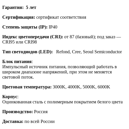
Гарантия: 5 лет
Сертификация:
сертификат соответствия
Степень защиты (IP):
IP40
Индекс цветопередачи (CRI):
от 87 (базовый); под заказ —
CRI95 или CRI98
Тип светодиодов (LED):
Refond, Cree, Seoul Semiconductor
Блок питания
:
Импульсный источник питания, позволяющий работать в
широком диапазоне напряжений, при этом не меняется
световой поток.
Цветовая температура:
3000K, 4000K, 5000K, 6000K
Корпус
:
Оцинкованная сталь с полимерным покрытием белого цвета
Производство:
Россия
Доставка:
по всей России