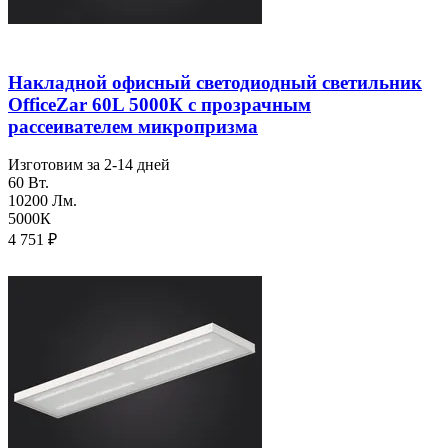
Накладной офисный светодиодный светильник
OfficeZar 60L 5000К с прозрачным
рассеивателем микропризма
Изготовим за 2-14 дней
60 Вт.
10200 Лм.
5000К
4 751
₽