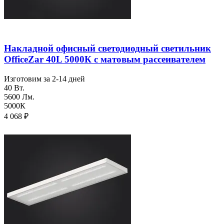
Накладной офисный светодиодный светильник
OfficeZar 40L 5000К с матовым рассеивателем
Изготовим за 2-14 дней
40 Вт.
5600 Лм.
5000К
4 068
₽