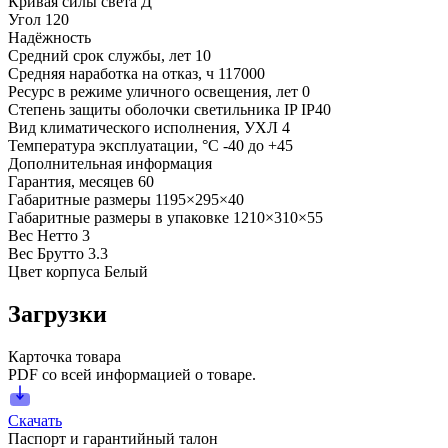
Кривая силы света
Д
Угол
120
Надёжность
Средний срок службы, лет
10
Средняя наработка на отказ, ч
117000
Ресурс в режиме уличного освещения, лет
0
Степень защиты оболочки светильника IP
IP40
Вид климатического исполнения, УХЛ
4
Температура эксплуатации, °С
-40 до +45
Дополнительная информация
Гарантия, месяцев
60
Габаритные размеры
1195×295×40
Габаритные размеры в упаковке
1210×310×55
Вес Нетто
3
Вес Брутто
3.3
Цвет корпуса
Белый
Загрузки
Карточка товара
PDF со всей информацией о товаре.
Скачать
Паспорт и гарантийный талон