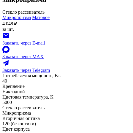
Стекло рассеиватель
Микропризма
Матовое
4 048 ₽
за шт.
Заказать через E-mail
Заказать через MAX
Заказать через Telegram
Потребляемая мощность, Вт.
40
Крепление
Накладной
Цветовая температура, К
5000
Стекло рассеиватель
Микропризма
Вторичная оптика
120 (без оптики)
Цвет корпуса