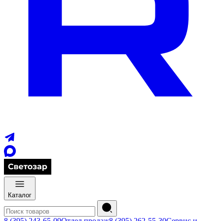
Каталог
8 (395) 243-65-09
Отдел продаж
8 (395) 262-55-30
Сервис и