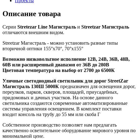
Проекты
Описание товара
Серии
Stretezar Line Магистраль
и
Streetzar Магистраль
отличаются внешним видом.
Streetzar Магистраль - можно установить разные типы
вторичной оптики 155°х70°, 70°х155°
Возможно низковольтное исполнение 12В, 24В, 36В, 48В,
60В или расширенный диапазон от 36В до 280В
Цветовая температура на выбор от 2700 до 6500К
Уличные светодиодный светильник для дорог StreetZar
Магистраль 130Ш 5000К
предназначен для освещения дорог,
переулков, парков, скверов, площадей, приусадебных,
придомовых и дачных участков. На основе данного
светильника создаются современные автоматизированные
системы управления освещением. В комплект поставки
входит консоль на трубу до 55 мм или скоба Г
Собственное производство позволяет нам предлагать
качественно осветительное оборудование мирового уровня по
минимальной цене.