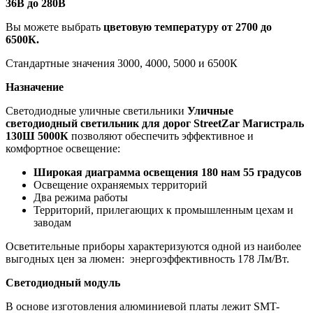
36В до 280В
Вы можете выбрать
цветовую температуру от 2700 до
6500К.
Стандартные значения 3000, 4000, 5000 и 6500К
Назначение
Светодиодные уличные светильники
Уличные
светодиодный светильник для дорог StreetZar Магистраль
130Ш 5000К
позволяют обеспечить эффективное и
комфортное освещение:
Широкая диаграмма освещения 180 нам 55 градусов
Освещение охраняемых территорий
Два режима работы
Территорий, прилегающих к промышленным цехам и
заводам
Осветительные приборы характеризуются одной из наиболее
выгодных цен за люмен: энергоэффективность 178 Лм/Вт.
Светодиодный модуль
В основе изготовления алюминиевой платы лежит SMT-