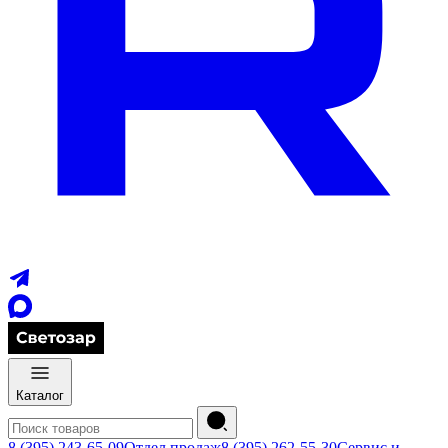
Каталог
8 (395) 243-65-09
Отдел продаж
8 (395) 262-55-30
Сервис и