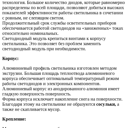
технология. Большое количество диодов, которые равномерно
распределены по всей площади, позволяют добиться высоких
показателей эффективности работы светильника в сочетании
с ровным, не слепящим светом.
Продолжительный срок службы осветительных приборов
обеспечивается работой светодиодов на «заниженных» токах
относительно номинальных.
Светодиодный модуль крепиться винтами к корпусу
светильника. Это позволяет без проблем заменить
светодиодный модуль при необходимости.
Корпус:
Алюминиевый профиль светильника изготовлен методом
экструзии. Большая площадь теплоотвода алюминиевого
корпуса обеспечивает оптимальный температурный режим
работы светодиодов и электронных компонентов.
Алюминиевый корпус из анодированного алюминия имеет
гладкую поверхность поверхность.
Форма корпуса исключает накопление снега на поверхности.
Благодаря этому на светильнике не образуются
сосульки,
а
также не скапливается мусор.
Крепление: