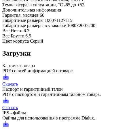
Температура эксплуатации, °С
-65 до +52
Дополнительная информация
Гарантия, месяцев
60
Габаритные размеры
1000×112×115
Габаритные размеры в упаковке
1080×200×200
Вес Нетто
6.2
Вес Брутто
6.5
Цвет корпуса
Серый
Загрузки
Карточка товара
PDF со всей информацией о товаре.
Скачать
Паспорт и гарантийный талон
PDF с паспортом и гарантийным талоном товара.
Скачать
IES - файлы
Файлы для использования в программе Dialux.