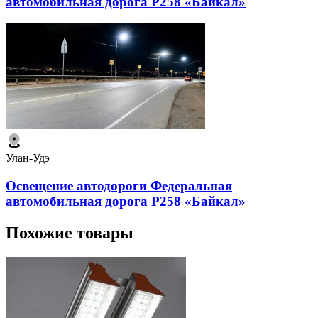
автомобильная дорога Р258 «Байкал»
Улан-Удэ
Освещение автодороги Федеральная
автомобильная дорога Р258 «Байкал»
Похожие товары