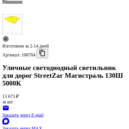
Изготовим за 2-14 дней
Артикул:
100704
Уличные светодиодный светильник
для дорог StreetZar Магистраль 130Ш
5000К
13 673 ₽
за шт.
Заказать через E-mail
Заказать через MAX