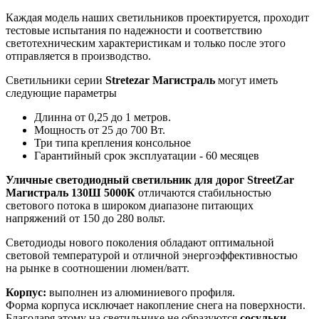
Каждая модель наших светильников проектируется, проходит
тестовые испытания по надежности и соответствию
светотехническим характеристикам и только после этого
отправляется в производство.
Светильники серии
Stretezar Магистраль
могут иметь
следующие параметры
Длинна от 0,25 до 1 метров.
Мощность от 25 до 700 Вт.
Три типа крепления консольное
Гарантийный срок эксплуатации - 60 месяцев
Уличные светодиодный светильник для дорог StreetZar
Магистраль 130Ш 5000К
отличаются стабильностью
светового потока в широком диапазоне питающих
напряжений от 150 до 280 вольт.
Светодиоды нового поколения обладают оптимальной
световой температурой и отличной энергоэффективностью
на рынке в соотношении люмен/ватт.
Корпус:
выполнен из алюминиевого профиля.
Форма корпуса исключает накопление снега на поверхности.
Благодаря этому на светильнике не образуются
сосульки.