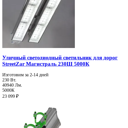
Уличный светодиодный светильник для дорог
StreetZar Магистраль 230Ш 5000К
Изготовим за 2-14 дней
230 Вт.
40940 Лм.
5000К
23 099
₽