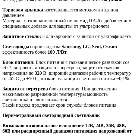
Торцевая крышка
изготавливается методом литья под
давлением.
Материал стеклонаполненный полиамид ПА-6 с добавлением
специальных добавок для защиты от ультрафиолета.
Защитное стекло:
Поликарбонат с защитой от ультрафиолета
Светодиоды:
производства
Samsung, LG, Seul, Osram
эффективность более
180 Л/Вт.
Блок питания:
Блок питания с гальваническое развязкой cos
>0.7, встроенная защита от перегрева, защита от скачков
напряжения до
320
В, широкий диапазон рабочих температур
от -65 С до +50 С, низкие пульсации светового потока ~0,1%
Защита от перегрева
блока питания. При достижении
максимально разрешённой температуры мощность
светильника плавно снижается.
Такой подход продлевает срок службы блоков питания.
Периметральный светодиодный светильник
Возможно низковольтное исполнение 12В, 24В, 36В, 48В,
60В или расширенный диапазон питающих напряжений от