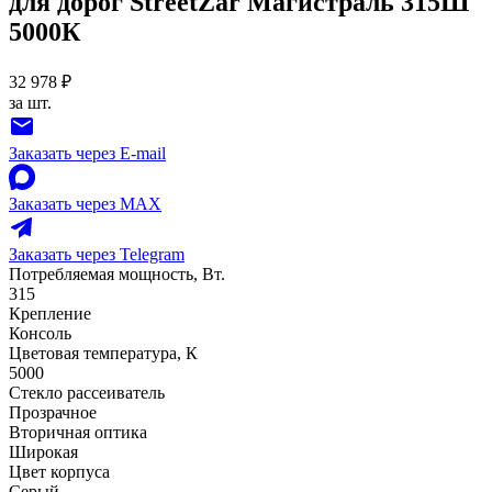
для дорог StreetZar Магистраль 315Ш
5000К
32 978 ₽
за шт.
Заказать через E-mail
Заказать через MAX
Заказать через Telegram
Потребляемая мощность, Вт.
315
Крепление
Консоль
Цветовая температура, К
5000
Стекло рассеиватель
Прозрачное
Вторичная оптика
Широкая
Цвет корпуса
Серый