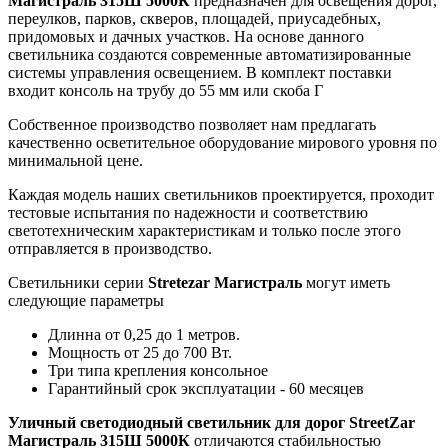
Магистраль 315Ш 5000К
предназначен для освещения дорог,
переулков, парков, скверов, площадей, приусадебных,
придомовых и дачных участков. На основе данного
светильника создаются современные автоматизированные
системы управления освещением. В комплект поставки
входит консоль на трубу до 55 мм или скоба Г
Собственное производство позволяет нам предлагать
качественно осветительное оборудование мирового уровня по
минимальной цене.
Каждая модель наших светильников проектируется, проходит
тестовые испытания по надежности и соответствию
светотехническим характеристикам и только после этого
отправляется в производство.
Светильники серии
Stretezar Магистраль
могут иметь
следующие параметры
Длинна от 0,25 до 1 метров.
Мощность от 25 до 700 Вт.
Три типа крепления консольное
Гарантийный срок эксплуатации - 60 месяцев
Уличный светодиодный светильник для дорог StreetZar
Магистраль 315Ш 5000К
отличаются стабильностью