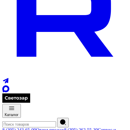
Каталог
8 (395) 243-65-09
Отдел продаж
8 (395) 262-55-30
Сервис и