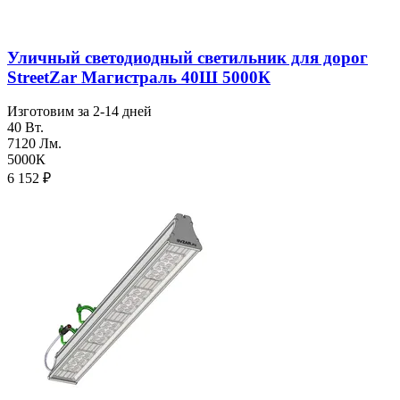
Уличный светодиодный светильник для дорог
StreetZar Магистраль 40Ш 5000К
Изготовим за 2-14 дней
40 Вт.
7120 Лм.
5000К
6 152
₽