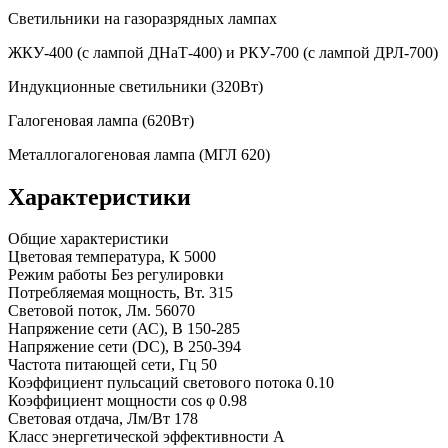
Светильники на газоразрядных лампах
ЖКУ-400 (с лампой ДНаТ-400) и РКУ-700 (с лампой ДРЛ-700)
Индукционные светильники (320Вт)
Галогеновая лампа (620Вт)
Металлогалогеновая лампа (МГЛ 620)
Характеристики
Общие характеристики
Цветовая температура, К
5000
Режим работы
Без регулировки
Потребляемая мощность, Вт.
315
Световой поток, Лм.
56070
Напряжение сети (АС), В
150-285
Напряжение сети (DC), В
250-394
Частота питающей сети, Гц
50
Коэффициент пульсаций светового потока
0.10
Коэффициент мощности cos φ
0.98
Световая отдача, Лм/Вт
178
Класс энергетической эффективности
A