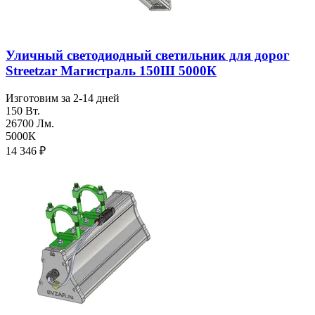
Уличный светодиодный светильник для дорог
Streetzar Магистраль 150Ш 5000К
Изготовим за 2-14 дней
150 Вт.
26700 Лм.
5000К
14 346
₽