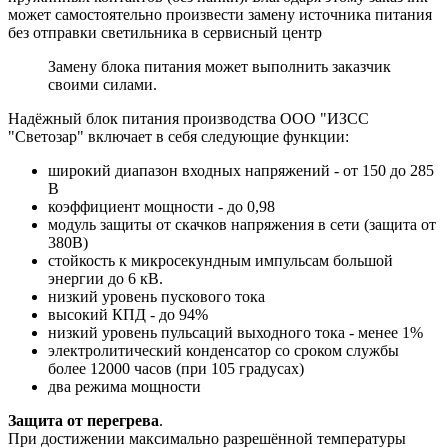
может самостоятельно произвести замену источника питания
без отправки светильника в сервисный центр
Замену блока питания может выполнить заказчик
своими силами.
Надёжный блок питания производства ООО "ИЗСС
"Светозар" включает в себя следующие функции:
широкий диапазон входных напряжений - от 150 до 285
В
коэффициент мощности - до 0,98
модуль защиты от скачков напряжения в сети (защита от
380В)
стойкость к микросекундным импульсам большой
энергии до 6 кВ.
низкий уровень пускового тока
высокий КПД - до 94%
низкий уровень пульсаций выходного тока - менее 1%
электролитический конденсатор со сроком службы
более 12000 часов (при 105 градусах)
два режима мощности
Защита от перегрева
.
При достижении максимально разрешённой температуры