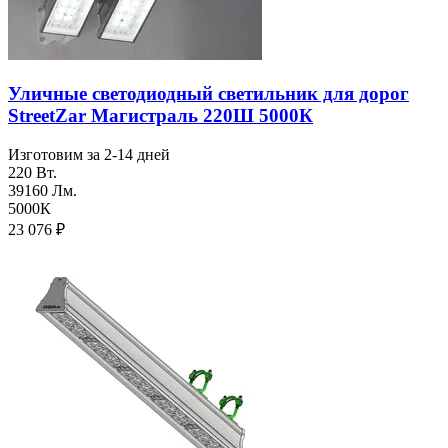
Уличные светодиодный светильник для дорог
StreetZar Магистраль 220Ш 5000К
Изготовим за 2-14 дней
220 Вт.
39160 Лм.
5000К
23 076
₽