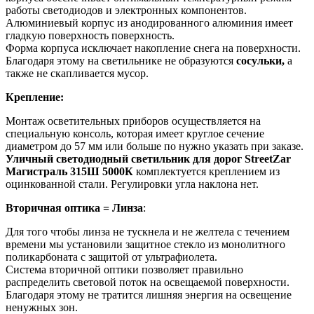
работы светодиодов и электронных компонентов.
Алюминиевый корпус из анодированного алюминия имеет
гладкую поверхность поверхность.
Форма корпуса исключает накопление снега на поверхности.
Благодаря этому на светильнике не образуются
сосульки,
а
также не скапливается мусор.
Крепление:
Монтаж осветительных приборов осуществляется на
специальную консоль, которая имеет круглое сечение
диаметром до 57 мм или больше по нужно указать при заказе.
Уличный светодиодный светильник для дорог StreetZar
Магистраль 315Ш 5000К
комплектуется креплением из
оцинкованной стали. Регулировки угла наклона нет.
Вторичная оптика = Линза
:
Для того чтобы линза не тускнела и не желтела с течением
времени мы установили защитное стекло из монолитного
поликарбоната с защитой от ультрафиолета.
Система вторичной оптики позволяет правильно
распределить световой поток на освещаемой поверхности.
Благодаря этому не тратится лишняя энергия на освещение
ненужных зон.