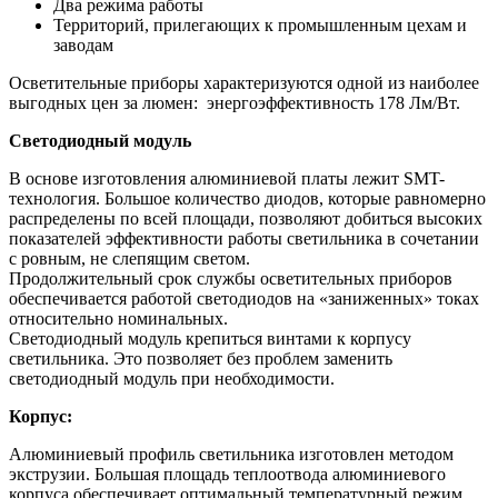
Два режима работы
Территорий, прилегающих к промышленным цехам и
заводам
Осветительные приборы характеризуются одной из наиболее
выгодных цен за люмен: энергоэффективность 178 Лм/Вт.
Светодиодный модуль
В основе изготовления алюминиевой платы лежит SMT-
технология. Большое количество диодов, которые равномерно
распределены по всей площади, позволяют добиться высоких
показателей эффективности работы светильника в сочетании
с ровным, не слепящим светом.
Продолжительный срок службы осветительных приборов
обеспечивается работой светодиодов на «заниженных» токах
относительно номинальных.
Светодиодный модуль крепиться винтами к корпусу
светильника. Это позволяет без проблем заменить
светодиодный модуль при необходимости.
Корпус:
Алюминиевый профиль светильника изготовлен методом
экструзии. Большая площадь теплоотвода алюминиевого
корпуса обеспечивает оптимальный температурный режим