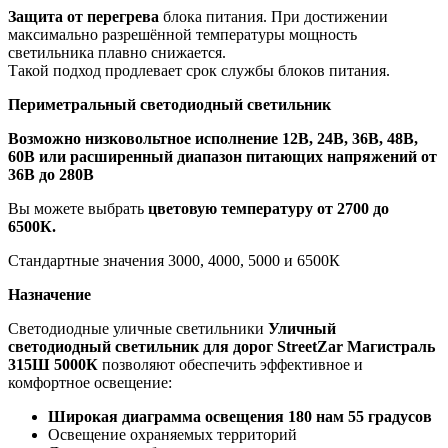
Защита от перегрева
блока питания. При достижении
максимально разрешённой температуры мощность
светильника плавно снижается.
Такой подход продлевает срок службы блоков питания.
Периметральный светодиодный светильник
Возможно низковольтное исполнение 12В, 24В, 36В, 48В,
60В или расширенный диапазон питающих напряжений от
36В до 280В
Вы можете выбрать
цветовую температуру от 2700 до
6500К.
Стандартные значения 3000, 4000, 5000 и 6500К
Назначение
Светодиодные уличные светильники
Уличный
светодиодный светильник для дорог StreetZar Магистраль
315Ш 5000К
позволяют обеспечить эффективное и
комфортное освещение:
Широкая диаграмма освещения 180 нам 55 градусов
Освещение охраняемых территорий