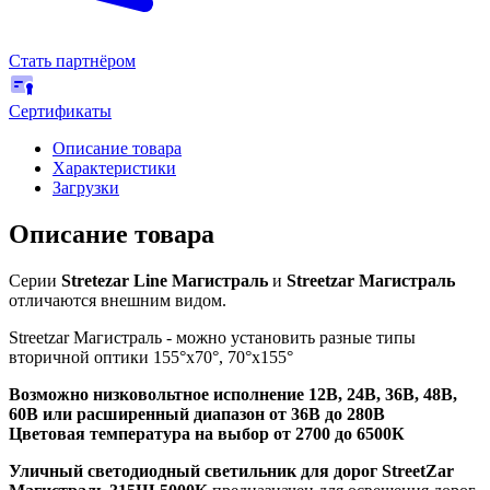
Стать партнёром
Сертификаты
Описание товара
Характеристики
Загрузки
Описание товара
Серии
Stretezar Line Магистраль
и
Streetzar Магистраль
отличаются внешним видом.
Streetzar Магистраль - можно установить разные типы
вторичной оптики 155°х70°, 70°х155°
Возможно низковольтное исполнение 12В, 24В, 36В, 48В,
60В или расширенный диапазон от 36В до 280В
Цветовая температура на выбор от 2700 до 6500К
Уличный светодиодный светильник для дорог StreetZar