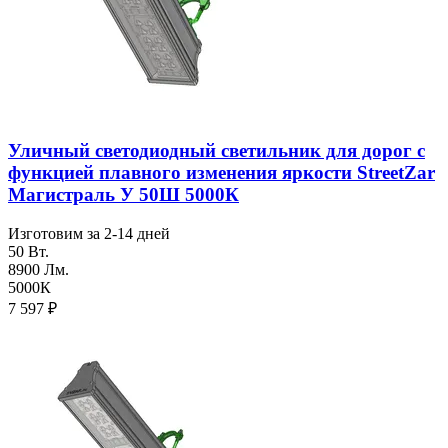
Уличный светодиодный светильник для дорог с
функцией плавного изменения яркости StreetZar
Магистраль У 50Ш 5000К
Изготовим за 2-14 дней
50 Вт.
8900 Лм.
5000К
7 597
₽