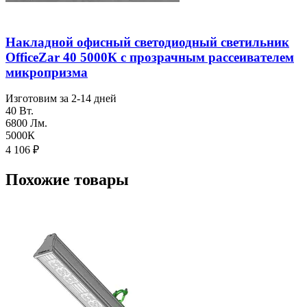
Накладной офисный светодиодный светильник
OfficeZar 40 5000К с прозрачным рассеивателем
микропризма
Изготовим за 2-14 дней
40 Вт.
6800 Лм.
5000К
4 106
₽
Похожие товары