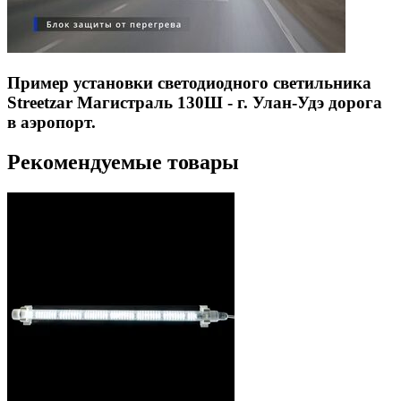
Пример установки светодиодного светильника
Streetzar Магистраль 130Ш - г. Улан-Удэ дорога
в аэропорт.
Рекомендуемые товары