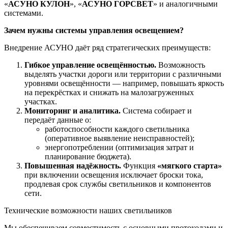
«
АСУНО КУЛОН
», «
АСУНО ГОРСВЕТ
» и аналогичными
системами.
Зачем нужны системы управления освещением?
Внедрение АСУНО даёт ряд стратегических преимуществ:
Гибкое управление освещённостью.
Возможность
выделять участки дороги или территории с различными
уровнями освещённости — например, повышать яркость
на перекрёстках и снижать на малозагруженных
участках.
Мониторинг и аналитика.
Система собирает и
передаёт данные о:
работоспособности каждого светильника
(оперативное выявление неисправностей);
энергопотреблении (оптимизация затрат и
планирование бюджета).
Повышенная надёжность.
Функция
«мягкого старта»
при включении освещения исключает броски тока,
продлевая срок службы светильников и компонентов
сети.
Технические возможности наших светильников
Мы обеспечиваем совместимость с основными протоколами и