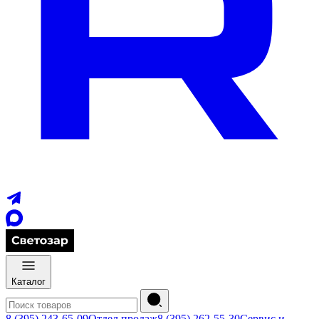
Каталог
8 (395) 243-65-09
Отдел продаж
8 (395) 262-55-30
Сервис и