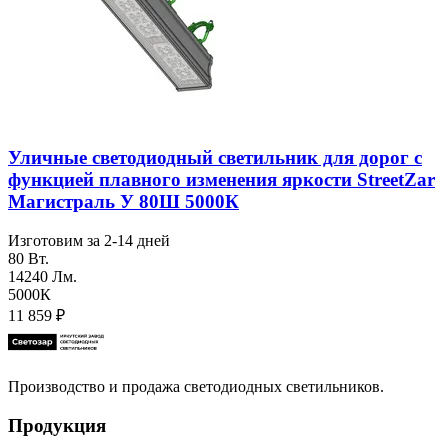
Уличные светодиодный светильник для дорог с
функцией плавного изменения яркости StreetZar
Магистраль У 80Ш 5000К
Изготовим за 2-14 дней
80 Вт.
14240 Лм.
5000К
11 859
₽
Производство и продажа светодиодных светильников.
Продукция