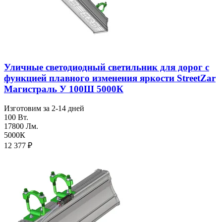
Уличные светодиодный светильник для дорог с
функцией плавного изменения яркости StreetZar
Магистраль У 100Ш 5000К
Изготовим за 2-14 дней
100 Вт.
17800 Лм.
5000К
12 377
₽