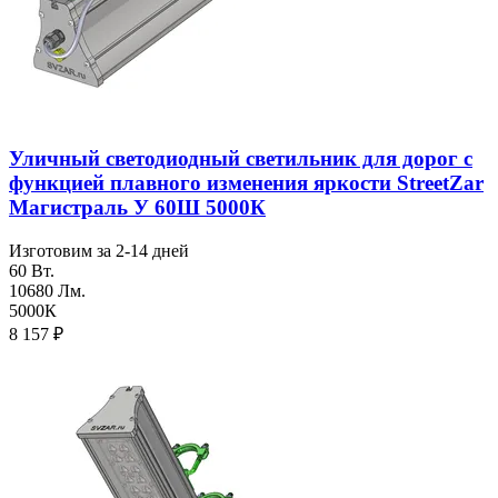
Уличный светодиодный светильник для дорог с
функцией плавного изменения яркости StreetZar
Магистраль У 60Ш 5000К
Изготовим за 2-14 дней
60 Вт.
10680 Лм.
5000К
8 157
₽