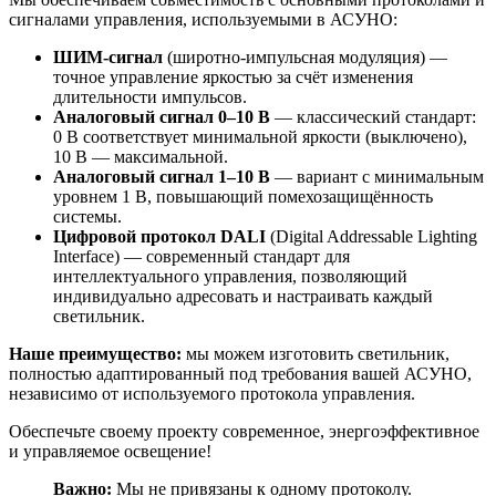
сигналами управления, используемыми в АСУНО:
ШИМ‑сигнал
(широтно‑импульсная модуляция) —
точное управление яркостью за счёт изменения
длительности импульсов.
Аналоговый сигнал 0–10 В
— классический стандарт:
0 В соответствует минимальной яркости (выключено),
10 В — максимальной.
Аналоговый сигнал 1–10 В
— вариант с минимальным
уровнем 1 В, повышающий помехозащищённость
системы.
Цифровой протокол DALI
(Digital Addressable Lighting
Interface) — современный стандарт для
интеллектуального управления, позволяющий
индивидуально адресовать и настраивать каждый
светильник.
Наше преимущество:
мы можем изготовить светильник,
полностью адаптированный под требования вашей АСУНО,
независимо от используемого протокола управления.
Обеспечьте своему проекту современное, энергоэффективное
и управляемое освещение!
Важно:
Мы не привязаны к одному протоколу.