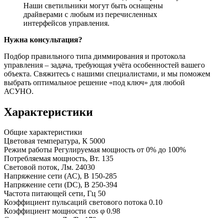
Наши светильники могут быть оснащены
драйверами с любым из перечисленных
интерфейсов управления.
Нужна консультация?
Подбор правильного типа диммирования и протокола
управления – задача, требующая учёта особенностей вашего
объекта. Свяжитесь с нашими специалистами, и мы поможем
выбрать оптимальное решение «под ключ» для любой
АСУНО.
Характеристики
Общие характеристики
Цветовая температура, К
5000
Режим работы
Регулируемая мощность от 0% до 100%
Потребляемая мощность, Вт.
135
Световой поток, Лм.
24030
Напряжение сети (АС), В
150-285
Напряжение сети (DC), В
250-394
Частота питающей сети, Гц
50
Коэффициент пульсаций светового потока
0.10
Коэффициент мощности cos φ
0.98