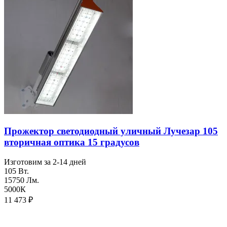
Прожектор светодиодный уличный Лучезар 105
вторичная оптика 15 градусов
Изготовим за 2-14 дней
105 Вт.
15750 Лм.
5000К
11 473
₽