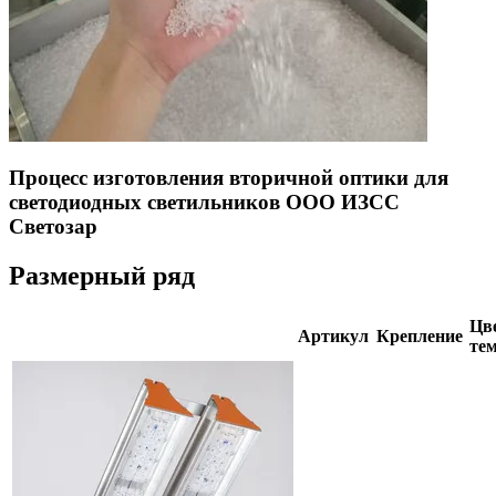
Процесс изготовления вторичной оптики для
светодиодных светильников ООО ИЗСС
Светозар
Размерный ряд
Цве
Артикул
Крепление
тем