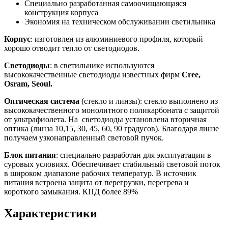
Специально разработанная самоочищающаяся
конструкция корпуса
Экономия на техническом обслуживании светильника
Корпус
: изготовлен из алюминиевого профиля, который
хорошо отводит тепло от светодиодов.
Светодиоды
: в светильнике используются
высококачественные светодиоды известных фирм
Cree,
Osram, Seoul.
Оптическая система
(стекло и линзы): стекло выполнено из
высококачественного монолитного поликарбоната с защитой
от ультрафиолета. На светодиоды установлена вторичная
оптика (линза 10,15, 30, 45, 60, 90 градусов). Благодаря линзе
получаем узконаправленный световой пучок.
Блок питания
: специально разработан для эксплуатации в
суровых условиях. Обеспечивает стабильный световой поток
в широком диапазоне рабочих температур. В источник
питания встроена защита от перегрузки, перегрева и
короткого замыкания. КПД более 89%
Характеристики