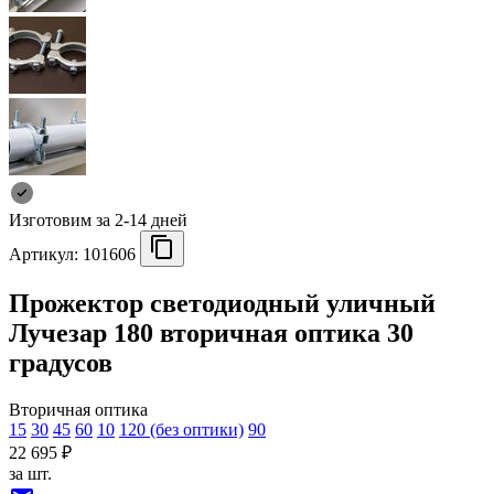
Изготовим за 2-14 дней
Артикул:
101606
Прожектор светодиодный уличный
Лучезар 180 вторичная оптика 30
градусов
Вторичная оптика
15
30
45
60
10
120 (без оптики)
90
22 695 ₽
за шт.