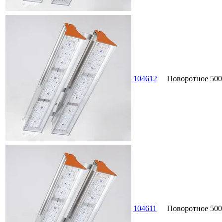
104612
Поворотное
500
104611
Поворотное
500