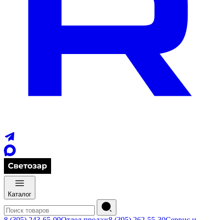
Каталог
8 (395) 243-65-09
Отдел продаж
8 (395) 262-55-30
Сервис и