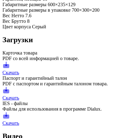
Габаритные размеры
600×235×129
Габаритные размеры в упаковке
700×300×200
Вес Нетто
7.6
Вес Брутто
8
Цвет корпуса
Серый
Загрузки
Карточка товара
PDF со всей информацией о товаре.
Скачать
Паспорт и гарантийный талон
PDF с паспортом и гарантийным талоном товара.
Скачать
IES - файлы
Файлы для использования в программе Dialux.
Скачать
Видео