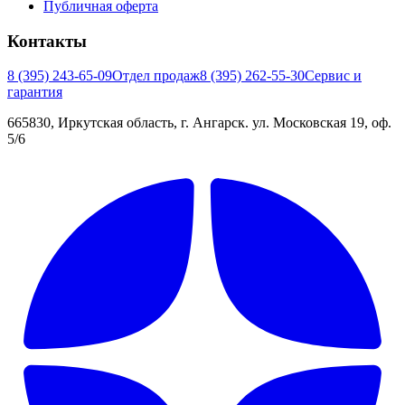
Публичная оферта
Контакты
8 (395) 243-65-09
Отдел продаж
8 (395) 262-55-30
Сервис и
гарантия
665830, Иркутская область, г. Ангарск. ул. Московская 19, оф.
5/6