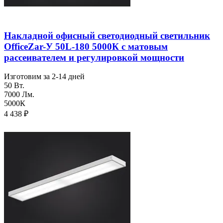
Накладной офисный светодиодный светильник
OfficeZar-У 50L-180 5000К с матовым
рассеивателем и регулировкой мощности
Изготовим за 2-14 дней
50 Вт.
7000 Лм.
5000К
4 438
₽