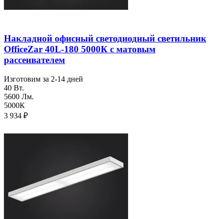
Накладной офисный светодиодный светильник
OfficeZar 40L-180 5000К с матовым
рассеивателем
Изготовим за 2-14 дней
40 Вт.
5600 Лм.
5000К
3 934
₽