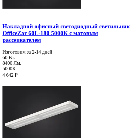
Накладной офисный светодиодный светильник
OfficeZar 60L-180 5000К с матовым
рассеивателем
Изготовим за 2-14 дней
60 Вт.
8400 Лм.
5000К
4 642
₽