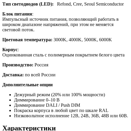
Тип светодиодов (LED):
Refond, Cree, Seoul Semiconductor
Блок питания
:
Импульсный источник питания, позволяющий работать в
широком диапазоне напряжений, при этом не меняется
световой поток.
Цветовая температура:
3000K, 4000K, 5000K, 6000K
Корпус
:
Оцинкованная сталь с полимерным покрытием белого цвета
Производство:
Россия
Доставка:
по всей России
Дополнительные опции
Дежурный режим (20% или 100% мощности)
Диммирование 0–10 В
Диммирование DALI / Push DIM
Покраска корпуса в любой цвет по шкале RAL
Низковольтное исполнение 12В, 24В, 36В, 48В или 60В.
Характеристики