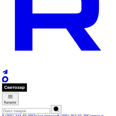
Каталог
8 (395) 243-65-09
Отдел продаж
8 (395) 262-55-30
Сервис и