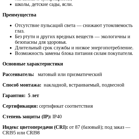
школы, детские сады, ясли.
Преимущества
Отсутствие пульсаций света — снижают утомляемость
глаз.
Без ртути и других вредных веществ — экологичны и
безопасны для здоровья.
Длительный срок службы и низкое энергопотребление.
Возможность замены блока питания силам покупателя.
Основные характеристики
Рассеиватель:
матовый или призматический
Способ монтажа:
накладной, встраиваемый, подвесной
Гарантия: 5 лет
Сертификация:
сертификат соответствия
Степень защиты (IP):
IP40
Индекс цветопередачи (CRI):
от 87 (базовый); под заказ —
CRI95 или CRI98