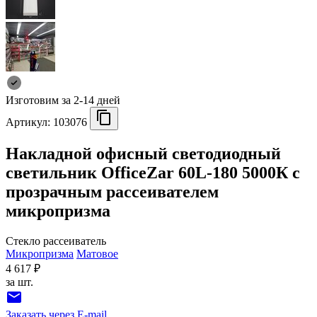
Изготовим за 2-14 дней
Артикул:
103076
Накладной офисный светодиодный
светильник OfficeZar 60L-180 5000К с
прозрачным рассеивателем
микропризма
Стекло рассеиватель
Микропризма
Матовое
4 617 ₽
за шт.
Заказать через E-mail