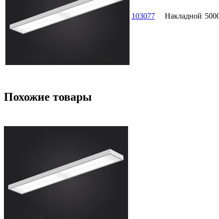
103077
Накладной
500
Похожие товары