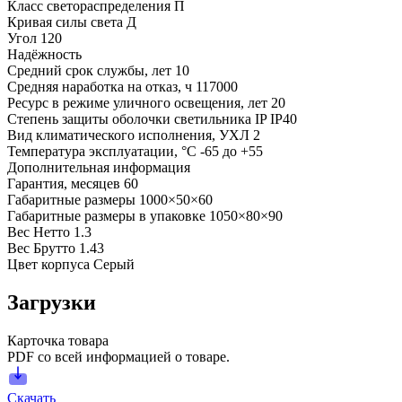
Класс светораспределения
П
Кривая силы света
Д
Угол
120
Надёжность
Средний срок службы, лет
10
Средняя наработка на отказ, ч
117000
Ресурс в режиме уличного освещения, лет
20
Степень защиты оболочки светильника IP
IP40
Вид климатического исполнения, УХЛ
2
Температура эксплуатации, °С
-65 до +55
Дополнительная информация
Гарантия, месяцев
60
Габаритные размеры
1000×50×60
Габаритные размеры в упаковке
1050×80×90
Вес Нетто
1.3
Вес Брутто
1.43
Цвет корпуса
Серый
Загрузки
Карточка товара
PDF со всей информацией о товаре.
Скачать