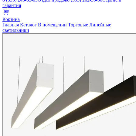
гарантия
Корзина
Главная
Каталог
В помещении
Торговые
Линейные
светильники