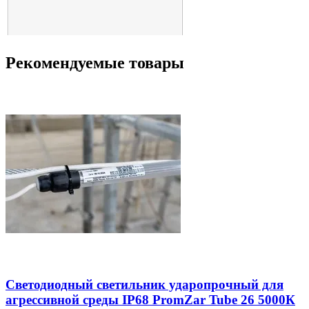
Рекомендуемые товары
Светодиодный светильник ударопрочный для
агреcсивной среды IP68 PromZar Tube 26 5000К