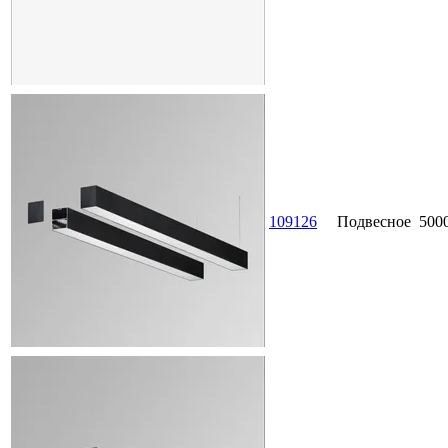
109126
Подвесное
500