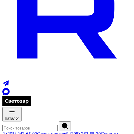
Каталог
8 (395) 243-65-09
Отдел продаж
8 (395) 262-55-30
Сервис и