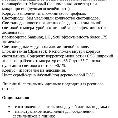
поликарбонат. Матовый (равномерная засветка) или
микропризма (лучшая освещённость)
Корпус: выполнен из алюминиевого профиля.
Светодиоды: Мы увеличили количество светодиодов.
Светодиоды нового поколения обладают оптимальной
световой температурой и отличной энергоэфективностью
люмен/ватт.
производства Samsung, LG, Seul эффективность более 175
люмен/ватт..
Светодиодные модули на алюминиевой основе.
Блок питания (Драйвер): Расположен внутри корпуса
светильника. Содержит корректор мощности >0.98, широкий
диапазон рабочих температур от -65 С до +55 С, низкие
пульсации светового потока ~0,1%
Корпус - изготовлен из алюминия.
Цвет: серый/черный/белый/под дерево/любой RAL
Линейный светильник идеально подходит для реечного
потолка.
Опционально:
- изготовление светильника другой длины, под заказ;
- магистральное исполнение для соединения
светильников в линию;