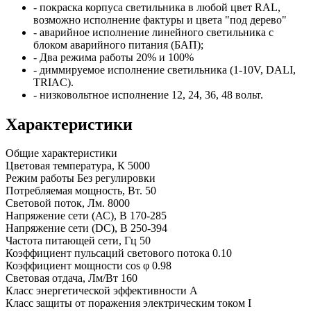
- покраска корпуса светильника в любой цвет RAL,
возможно исполнение фактуры и цвета "под дерево"
- аварийное исполнение линейного светильника с
блоком аварийного питания (БАП);
- Два режима работы 20% и 100%
- диммируемое исполнение светильника (1-10V, DALI,
TRIAC).
- низковольтное исполнение 12, 24, 36, 48 вольт.
Характеристики
Общие характеристики
Цветовая температура, К
5000
Режим работы
Без регулировки
Потребляемая мощность, Вт.
50
Световой поток, Лм.
8000
Напряжение сети (АС), В
170-285
Напряжение сети (DC), В
250-394
Частота питающей сети, Гц
50
Коэффициент пульсаций светового потока
0.10
Коэффициент мощности cos φ
0.98
Световая отдача, Лм/Вт
160
Класс энергетической эффективности
A
Класс защиты от поражения электрическим током
I