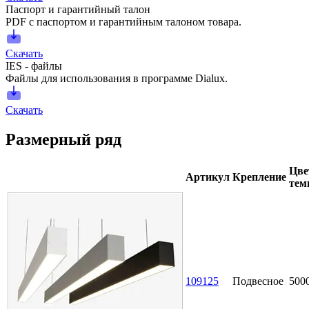
Паспорт и гарантийный талон
PDF с паспортом и гарантийным талоном товара.
Скачать
IES - файлы
Файлы для использования в программе Dialux.
Скачать
Размерный ряд
Цве
Артикул
Крепление
тем
109125
Подвесное
500