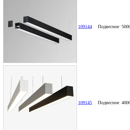
109144
Подвесное
500
109145
Подвесное
400