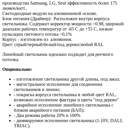
производства Samsung, LG, Seul эффективность более 175
люмен/ватт..
Светодиодные модули на алюминиевой основе.
Блок питания (Драйвер): Расположен внутри корпуса
светильника. Содержит корректор мощности >0.98, широкий
диапазон рабочих температур от -65 С до +55 С, низкие
пульсации светового потока ~0,1%
Корпус - изготовлен из алюминия.
Цвет: серый/черный/белый/под дерево/любой RAL
Линейный светильник идеально подходит для реечного
потолка.
Опционально:
- изготовление светильника другой длины, под заказ;
- магистральное исполнение для соединения
светильников в линию;
- покраска корпуса светильника в любой цвет RAL,
возможно исполнение фактуры и цвета "под дерево"
- аварийное исполнение линейного светильника с
блоком аварийного питания (БАП);
- Два режима работы 20% и 100%
- диммируемое исполнение светильника (1-10V, DALI,
TRIAC).