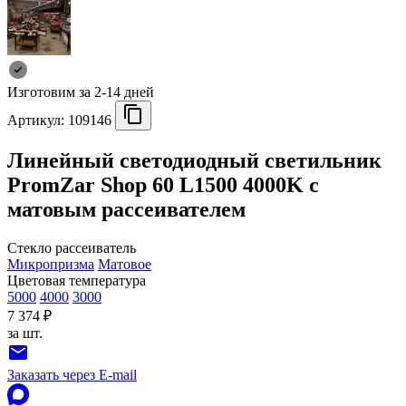
Изготовим за 2-14 дней
Артикул:
109146
Линейный светодиодный светильник
PromZar Shop 60 L1500 4000K с
матовым рассеивателем
Стекло рассеиватель
Микропризма
Матовое
Цветовая температура
5000
4000
3000
7 374 ₽
за шт.
Заказать через E-mail