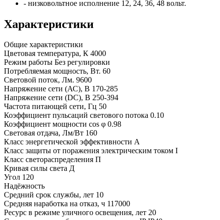
- низковольтное исполнение 12, 24, 36, 48 вольт.
Характеристики
Общие характеристики
Цветовая температура, К
4000
Режим работы
Без регулировки
Потребляемая мощность, Вт.
60
Световой поток, Лм.
9600
Напряжение сети (АС), В
170-285
Напряжение сети (DC), В
250-394
Частота питающей сети, Гц
50
Коэффициент пульсаций светового потока
0.10
Коэффициент мощности cos φ
0.98
Световая отдача, Лм/Вт
160
Класс энергетической эффективности
A
Класс защиты от поражения электрическим током
I
Класс светораспределения
П
Кривая силы света
Д
Угол
120
Надёжность
Средний срок службы, лет
10
Средняя наработка на отказ, ч
117000
Ресурс в режиме уличного освещения, лет
20