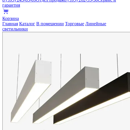
гарантия
Корзина
Главная
Каталог
В помещении
Торговые
Линейные
светильники