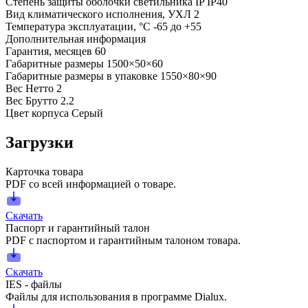
Степень защиты оболочки светильника IP
IP40
Вид климатического исполнения, УХЛ
2
Температура эксплуатации, °С
-65 до +55
Дополнительная информация
Гарантия, месяцев
60
Габаритные размеры
1500×50×60
Габаритные размеры в упаковке
1550×80×90
Вес Нетто
2
Вес Брутто
2.2
Цвет корпуса
Серый
Загрузки
Карточка товара
PDF со всей информацией о товаре.
Скачать
Паспорт и гарантийный талон
PDF с паспортом и гарантийным талоном товара.
Скачать
IES - файлы
Файлы для использования в программе Dialux.