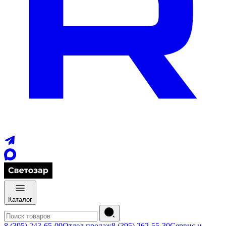
Каталог
8 (395) 243-65-09
Отдел продаж
8 (395) 262-55-30
Сервис и