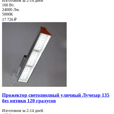
Изготовим за 2-14 дней
160 Вт.
24000 Лм.
5000К
17 726
₽
Прожектор светодиодный уличный Лучезар 135
без оптики 120 градусов
Изготовим за 2-14 дней