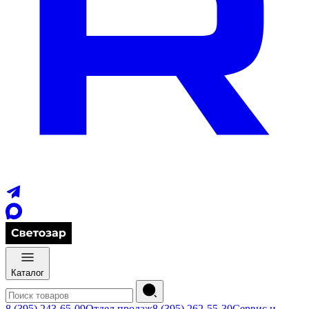
Каталог
8 (395) 243-65-09
Отдел продаж
8 (395) 262-55-30
Сервис и