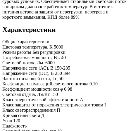
суровых условиях. Обеспечивает стабильный световой поток
в широком диапазоне рабочих температур. В источник
питания встроена защита от перегрузки, перегрева и
короткого замыкания. КПД более 89%
Характеристики
Общие характеристики
Цветовая температура, К
5000
Режим работы
Без регулировки
Потребляемая мощность, Вт.
40
Световой поток, Лм.
6000
Напряжение сети (АС), В
150-285
Напряжение сети (DC), В
250-394
Частота питающей сети, Гц
50
Коэффициент пульсаций светового потока
0.10
Коэффициент мощности cos φ
0.98
Световая отдача, Лм/Вт
150
Класс энергетической эффективности
A
Класс защиты от поражения электрическим током
I
Класс светораспределения
П
Кривая силы света
Д
Угол
120
Надёжность