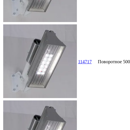
114717
Поворотное
500