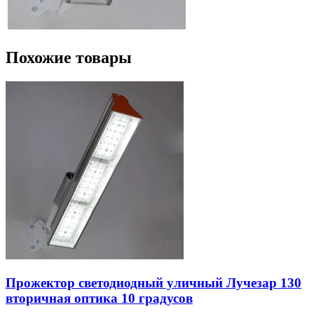
Похожие товары
Прожектор светодиодный уличный Лучезар 130
вторичная оптика 10 градусов