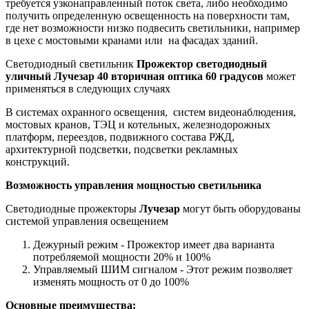
требуется узконаправленный поток света, либо необходимо
получить определенную освещенность на поверхности там,
где нет возможности низко подвесить светильники, например
в цехе с мостовыми кранами или на фасадах зданий.
Светодиодный светильник
Прожектор светодиодный
уличный Лучезар 40 вторичная оптика 60 градусов
может
применяться в следующих случаях
В системах охранного освещения, систем видеонаблюдения,
мостовых кранов, ТЭЦ и котельных, железнодорожных
платформ, переездов, подвижного состава РЖД,
архитектурной подсветки, подсветки рекламных
конструкций.
Возможность управления мощностью светильника
Светодиодные прожекторы
Лучезар
могут быть оборудованы
системой управления освещением
Дежурный режим - Прожектор имеет два варианта
потребляемой мощности 20% и 100%
Управляемый ШИМ сигналом - Этот режим позволяет
изменять мощность от 0 до 100%
Основные преимущества: