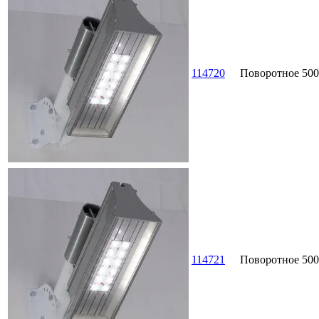
114720
Поворотное
500
114721
Поворотное
500