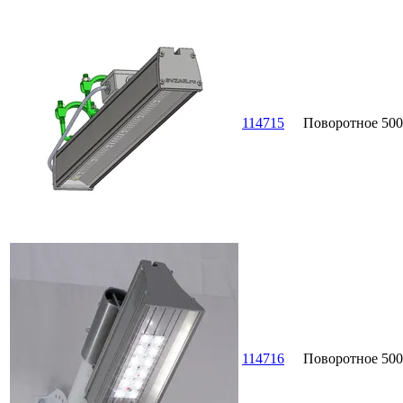
114715
Поворотное
500
114716
Поворотное
500