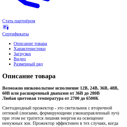
Стать партнёром
Сертификаты
Описание товара
Характеристики
Загрузки
Видео
Размерный ряд
Описание товара
Возможно низковольтное исполнение 12В, 24В, 36В, 48В,
60В или расширенный диапазон от 36В до 280В
Любая цветовая температура от 2700 до 6500К
Светодиодный прожектор
-
это светильник с вторичной
оптикой (линзами, формирующими узконаправленный луч)
при этом не тратится лишняя энергия на освещение
ненужных зон. Прожектор эффективен в тех случаях, когда