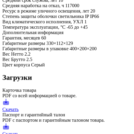
Средний срок службы, лет
10
Средняя наработка на отказ, ч
117000
Ресурс в режиме уличного освещения, лет
20
Степень защиты оболочки светильника IP
IP66
Вид климатического исполнения, УХЛ
1
Температура эксплуатации, °С
-65 до +45
Дополнительная информация
Гарантия, месяцев
60
Габаритные размеры
330×112×129
Габаритные размеры в упаковке
400×200×200
Вес Нетто
2.2
Вес Брутто
2.5
Цвет корпуса
Серый
Загрузки
Карточка товара
PDF со всей информацией о товаре.
Скачать
Паспорт и гарантийный талон
PDF с паспортом и гарантийным талоном товара.
Скачать