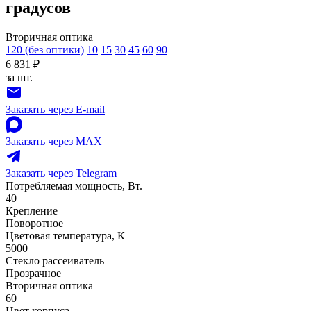
градусов
Вторичная оптика
120 (без оптики)
10
15
30
45
60
90
6 831 ₽
за шт.
Заказать через E-mail
Заказать через MAX
Заказать через Telegram
Потребляемая мощность, Вт.
40
Крепление
Поворотное
Цветовая температура, К
5000
Стекло рассеиватель
Прозрачное
Вторичная оптика
60
Цвет корпуса