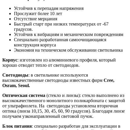
Устойчив к перепадам напряжения
Прослужит более 10 лет
Отсутствие мерцания
Быстрый старт при низких температурах от -67
градусов.
Устойчив к вибрациям и механическим повреждениям
Специально разработанная самоочищающаяся
конструкция корпуса
Экономия на техническом обслуживании светильника
Корпус
: изготовлен из алюминиевого профиля, который
хорошо отводит тепло от светодиодов.
Светодиоды
: в светильнике используются
высококачественные светодиоды известных фирм
Cree,
Osram, Seoul.
Оптическая система
(стекло и линзы): стекло выполнено из
высококачественного монолитного поликарбоната с защитой
от ультрафиолета. На светодиоды установлена вторичная
оптика (линза 10,15, 30, 45, 60, 90 градусов). Благодаря линзе
получаем узконаправленный световой пучок.
Блок питания
: специально разработан для эксплуатации в