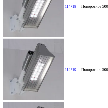
114718
Поворотное
500
114719
Поворотное
500