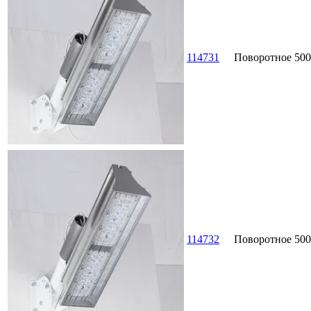
114731
Поворотное
500
114732
Поворотное
500