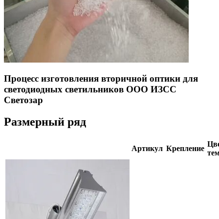
Процесс изготовления вторичной оптики для
светодиодных светильников ООО ИЗСС
Светозар
Размерный ряд
Цве
Артикул
Крепление
тем