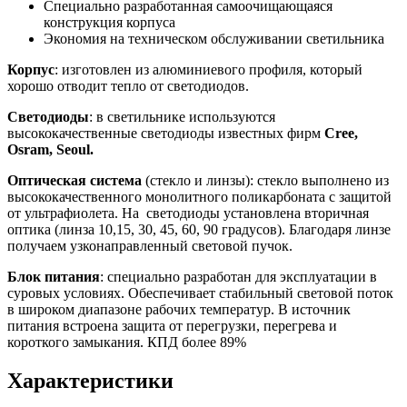
Специально разработанная самоочищающаяся
конструкция корпуса
Экономия на техническом обслуживании светильника
Корпус
: изготовлен из алюминиевого профиля, который
хорошо отводит тепло от светодиодов.
Светодиоды
: в светильнике используются
высококачественные светодиоды известных фирм
Cree,
Osram, Seoul.
Оптическая система
(стекло и линзы): стекло выполнено из
высококачественного монолитного поликарбоната с защитой
от ультрафиолета. На светодиоды установлена вторичная
оптика (линза 10,15, 30, 45, 60, 90 градусов). Благодаря линзе
получаем узконаправленный световой пучок.
Блок питания
: специально разработан для эксплуатации в
суровых условиях. Обеспечивает стабильный световой поток
в широком диапазоне рабочих температур. В источник
питания встроена защита от перегрузки, перегрева и
короткого замыкания. КПД более 89%
Характеристики