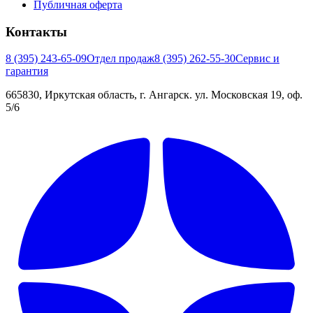
Публичная оферта
Контакты
8 (395) 243-65-09
Отдел продаж
8 (395) 262-55-30
Сервис и
гарантия
665830, Иркутская область, г. Ангарск. ул. Московская 19, оф.
5/6