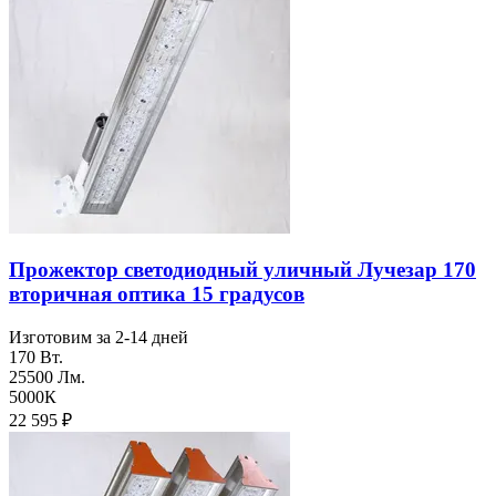
Прожектор светодиодный уличный Лучезар 170
вторичная оптика 15 градусов
Изготовим за 2-14 дней
170 Вт.
25500 Лм.
5000К
22 595
₽