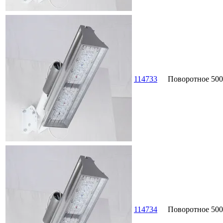
114733
Поворотное
500
114734
Поворотное
500