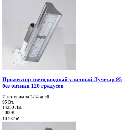
Прожектор светодиодный уличный Лучезар 95
без оптики 120 градусов
Изготовим за 2-14 дней
95 Вт.
14250 Лм.
5000К
10 537
₽