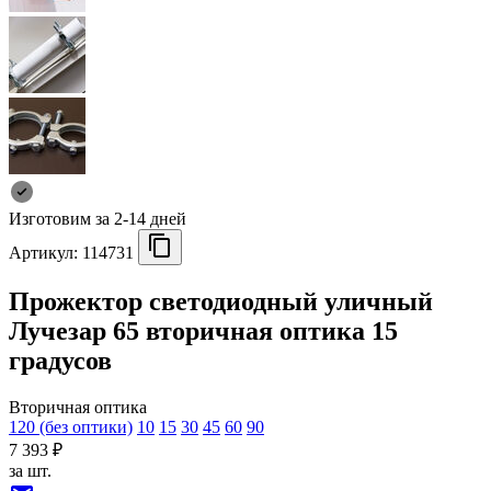
Изготовим за 2-14 дней
Артикул:
114731
Прожектор светодиодный уличный
Лучезар 65 вторичная оптика 15
градусов
Вторичная оптика
120 (без оптики)
10
15
30
45
60
90
7 393 ₽
за шт.