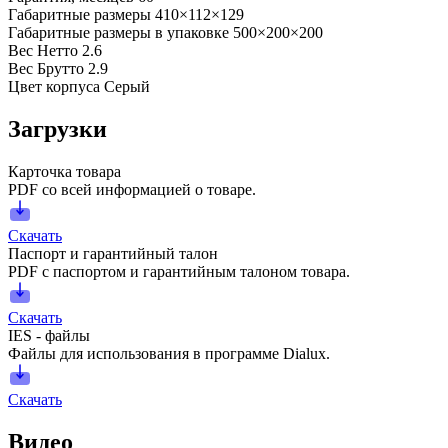
Габаритные размеры
410×112×129
Габаритные размеры в упаковке
500×200×200
Вес Нетто
2.6
Вес Брутто
2.9
Цвет корпуса
Серый
Загрузки
Карточка товара
PDF со всей информацией о товаре.
Скачать
Паспорт и гарантийный талон
PDF с паспортом и гарантийным талоном товара.
Скачать
IES - файлы
Файлы для использования в программе Dialux.
Скачать
Видео