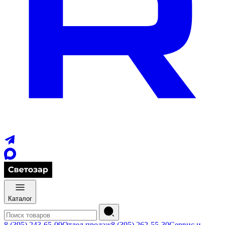
Каталог
8 (395) 243-65-09
Отдел продаж
8 (395) 262-55-30
Сервис и