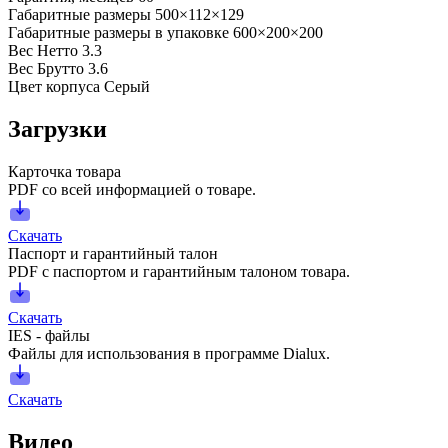
Габаритные размеры
500×112×129
Габаритные размеры в упаковке
600×200×200
Вес Нетто
3.3
Вес Брутто
3.6
Цвет корпуса
Серый
Загрузки
Карточка товара
PDF со всей информацией о товаре.
Скачать
Паспорт и гарантийный талон
PDF с паспортом и гарантийным талоном товара.
Скачать
IES - файлы
Файлы для использования в программе Dialux.
Скачать
Видео