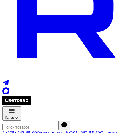
Каталог
8 (395) 243-65-09
Отдел продаж
8 (395) 262-55-30
Сервис и