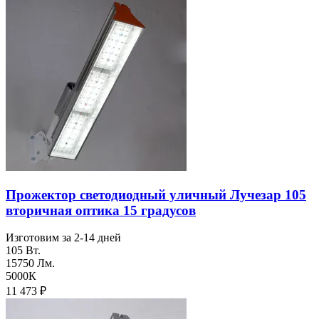
Прожектор светодиодный уличный Лучезар 105
вторичная оптика 15 градусов
Изготовим за 2-14 дней
105 Вт.
15750 Лм.
5000К
11 473
₽