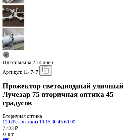
Изготовим за 2-14 дней
Артикул:
114747
Прожектор светодиодный уличный
Лучезар 75 вторичная оптика 45
градусов
Вторичная оптика
120 (без оптики)
10
15
30
45
60
90
7 423 ₽
за шт.