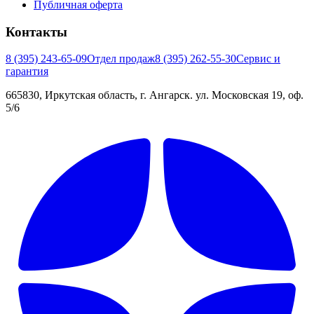
Публичная оферта
Контакты
8 (395) 243-65-09
Отдел продаж
8 (395) 262-55-30
Сервис и
гарантия
665830, Иркутская область, г. Ангарск. ул. Московская 19, оф.
5/6