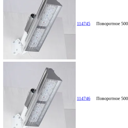
114745
Поворотное
500
114746
Поворотное
500