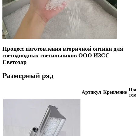
Процесс изготовления вторичной оптики для
светодиодных светильников ООО ИЗСС
Светозар
Размерный ряд
Цве
Артикул
Крепление
тем