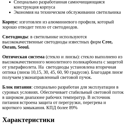
Специально разработанная самоочищающаяся
конструкция корпуса
Экономия на техническом обслуживании светильника
Корпус
: изготовлен из алюминиевого профиля, который
хорошо отводит тепло от светодиодов.
Светодиоды
: в светильнике используются
высококачественные светодиоды известных фирм
Cree,
Osram, Seoul.
Оптическая система
(стекло и линзы): стекло выполнено из
высококачественного монолитного поликарбоната с защитой
от ультрафиолета. На светодиоды установлена вторичная
оптика (линза 10,15, 30, 45, 60, 90 градусов). Благодаря линзе
получаем узконаправленный световой пучок.
Блок питания
: специально разработан для эксплуатации в
суровых условиях. Обеспечивает стабильный световой поток
в широком диапазоне рабочих температур. В источник
питания встроена защита от перегрузки, перегрева и
короткого замыкания. КПД более 89%
Характеристики