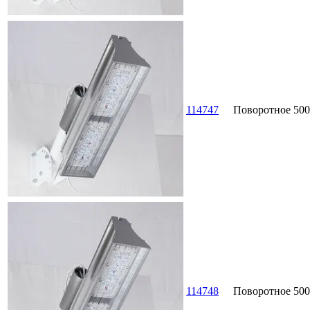
114747
Поворотное
500
114748
Поворотное
500