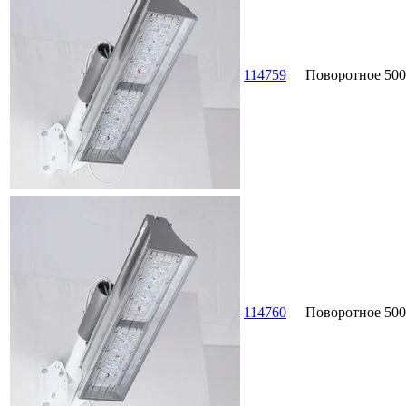
114759
Поворотное
500
114760
Поворотное
500