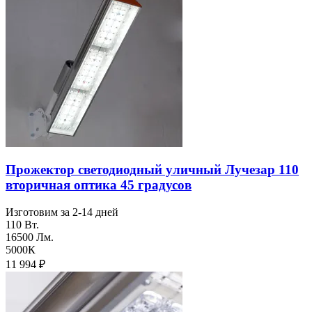
Прожектор светодиодный уличный Лучезар 110
вторичная оптика 45 градусов
Изготовим за 2-14 дней
110 Вт.
16500 Лм.
5000К
11 994
₽