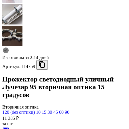
Изготовим за 2-14 дней
Артикул:
114759
Прожектор светодиодный уличный
Лучезар 95 вторичная оптика 15
градусов
Вторичная оптика
120 (без оптики)
10
15
30
45
60
90
11 385 ₽
за шт.