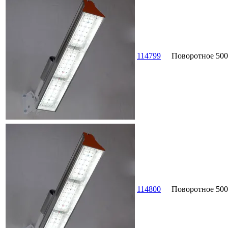
114799
Поворотное
500
114800
Поворотное
500