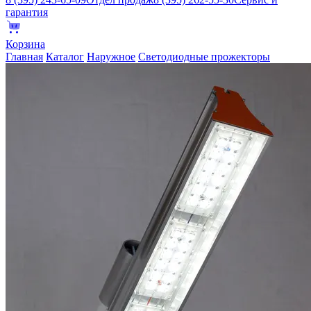
гарантия
Корзина
Главная
Каталог
Наружное
Светодиодные прожекторы