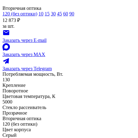
Вторичная оптика
120 (без оптики)
10
15
30
45
60
90
12 873 ₽
за шт.
Заказать через E-mail
Заказать через MAX
Заказать через Telegram
Потребляемая мощность, Вт.
130
Крепление
Поворотное
Цветовая температура, К
5000
Стекло рассеиватель
Прозрачное
Вторичная оптика
120 (без оптики)
Цвет корпуса
Серый