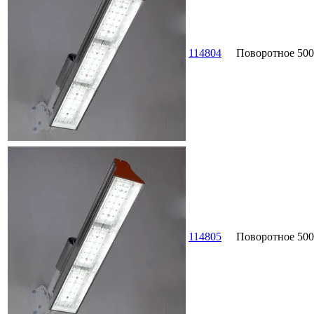
114804
Поворотное
500
114805
Поворотное
500