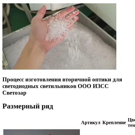
Процесс изготовления вторичной оптики для
светодиодных светильников ООО ИЗСС
Светозар
Размерный ряд
Цве
Артикул
Крепление
тем