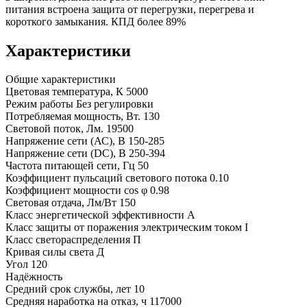
питания встроена защита от перегрузки, перегрева и
короткого замыкания. КПД более 89%
Характеристики
Общие характеристики
Цветовая температура, К
5000
Режим работы
Без регулировки
Потребляемая мощность, Вт.
130
Световой поток, Лм.
19500
Напряжение сети (АС), В
150-285
Напряжение сети (DC), В
250-394
Частота питающей сети, Гц
50
Коэффициент пульсаций светового потока
0.10
Коэффициент мощности cos φ
0.98
Световая отдача, Лм/Вт
150
Класс энергетической эффективности
A
Класс защиты от поражения электрическим током
I
Класс светораспределения
П
Кривая силы света
Д
Угол
120
Надёжность
Средний срок службы, лет
10
Средняя наработка на отказ, ч
117000