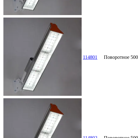
114801
Поворотное
500
114802
Поворотное
500