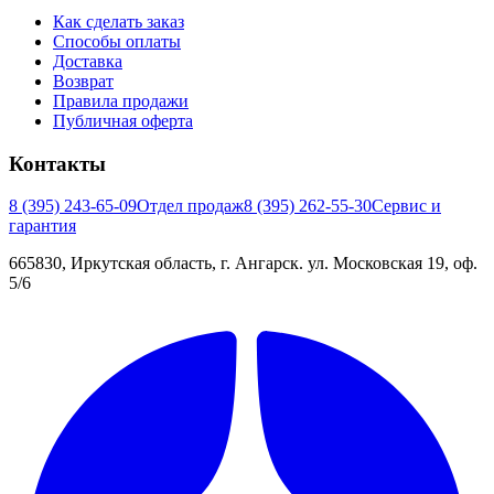
Как сделать заказ
Способы оплаты
Доставка
Возврат
Правила продажи
Публичная оферта
Контакты
8 (395) 243-65-09
Отдел продаж
8 (395) 262-55-30
Сервис и
гарантия
665830, Иркутская область, г. Ангарск. ул. Московская 19, оф.
5/6