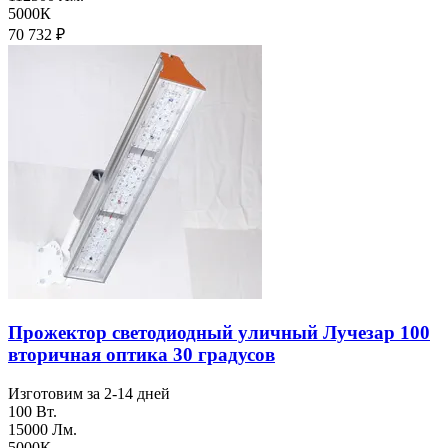
5000К
70 732
₽
Прожектор светодиодный уличный Лучезар 100
вторичная оптика 30 градусов
Изготовим за 2-14 дней
100 Вт.
15000 Лм.
5000К