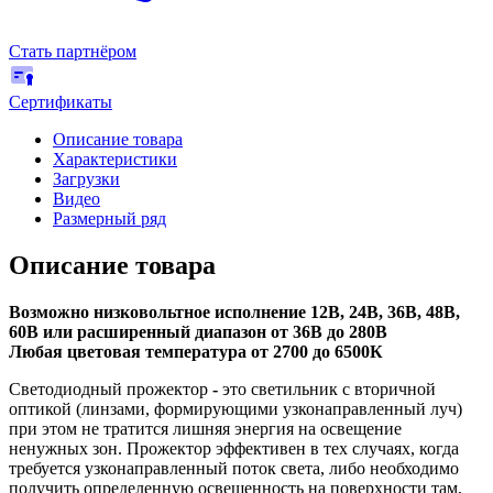
Стать партнёром
Сертификаты
Описание товара
Характеристики
Загрузки
Видео
Размерный ряд
Описание товара
Возможно низковольтное исполнение 12В, 24В, 36В, 48В,
60В или расширенный диапазон от 36В до 280В
Любая цветовая температура от 2700 до 6500К
Светодиодный прожектор
-
это светильник с вторичной
оптикой (линзами, формирующими узконаправленный луч)
при этом не тратится лишняя энергия на освещение
ненужных зон. Прожектор эффективен в тех случаях, когда
требуется узконаправленный поток света, либо необходимо
получить определенную освещенность на поверхности там,