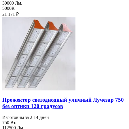
30000 Лм.
5000К
21 171
₽
Прожектор светодиодный уличный Лучезар 750
без оптики 120 градусов
Изготовим за 2-14 дней
750 Вт.
112500 Лм.