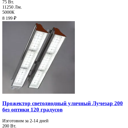
75 Вт.
11250 Лм.
5000К
8 199
₽
Прожектор светодиодный уличный Лучезар 200
без оптики 120 градусов
Изготовим за 2-14 дней
200 Вт.