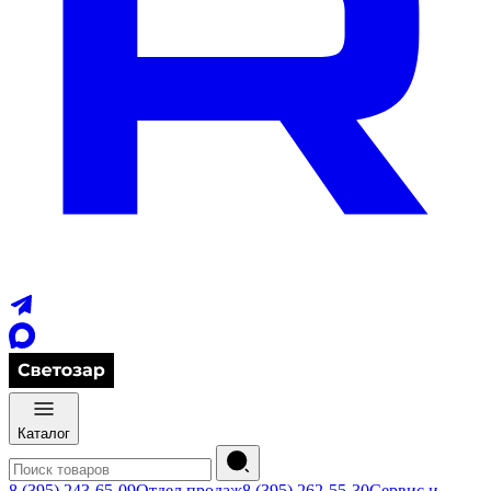
Каталог
8 (395) 243-65-09
Отдел продаж
8 (395) 262-55-30
Сервис и