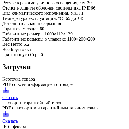
Ресурс в режиме уличного освещения, лет
20
Степень защиты оболочки светильника IP
IP66
Вид климатического исполнения, УХЛ
1
Температура эксплуатации, °С
-65 до +45
Дополнительная информация
Гарантия, месяцев
60
Габаритные размеры
1000×112×129
Габаритные размеры в упаковке
1100×200×200
Вес Нетто
6.2
Вес Брутто
6.5
Цвет корпуса
Серый
Загрузки
Карточка товара
PDF со всей информацией о товаре.
Скачать
Паспорт и гарантийный талон
PDF с паспортом и гарантийным талоном товара.
Скачать
IES - файлы