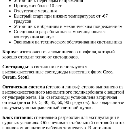
Устойчив к перепадам напряжения
Прослужит более 10 лет
Отсутствие мерцания
Быстрый старт при низких температурах от -67
градусов.
Устойчив к вибрациям и механическим повреждениям
Специально разработанная самоочищающаяся
конструкция корпуса
Экономия на техническом обслуживании светильника
Корпус
: изготовлен из алюминиевого профиля, который
хорошо отводит тепло от светодиодов.
Светодиоды
: в светильнике используются
высококачественные светодиоды известных фирм
Cree,
Osram, Seoul.
Оптическая система
(стекло и линзы): стекло выполнено из
высококачественного монолитного поликарбоната с защитой
от ультрафиолета. На светодиоды установлена вторичная
оптика (линза 10,15, 30, 45, 60, 90 градусов). Благодаря линзе
получаем узконаправленный световой пучок.
Блок питания
: специально разработан для эксплуатации в
суровых условиях. Обеспечивает стабильный световой поток
в широком диапазоне рабочих температур. В источник