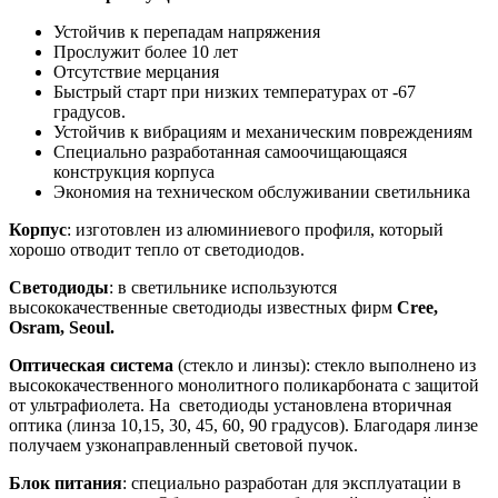
Устойчив к перепадам напряжения
Прослужит более 10 лет
Отсутствие мерцания
Быстрый старт при низких температурах от -67
градусов.
Устойчив к вибрациям и механическим повреждениям
Специально разработанная самоочищающаяся
конструкция корпуса
Экономия на техническом обслуживании светильника
Корпус
: изготовлен из алюминиевого профиля, который
хорошо отводит тепло от светодиодов.
Светодиоды
: в светильнике используются
высококачественные светодиоды известных фирм
Cree,
Osram, Seoul.
Оптическая система
(стекло и линзы): стекло выполнено из
высококачественного монолитного поликарбоната с защитой
от ультрафиолета. На светодиоды установлена вторичная
оптика (линза 10,15, 30, 45, 60, 90 градусов). Благодаря линзе
получаем узконаправленный световой пучок.
Блок питания
: специально разработан для эксплуатации в