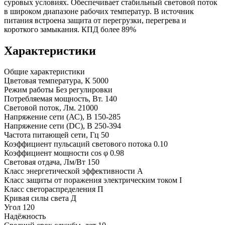
суровых условиях. Обеспечивает стабильный световой поток
в широком диапазоне рабочих температур. В источник
питания встроена защита от перегрузки, перегрева и
короткого замыкания. КПД более 89%
Характеристики
Общие характеристики
Цветовая температура, К
5000
Режим работы
Без регулировки
Потребляемая мощность, Вт.
140
Световой поток, Лм.
21000
Напряжение сети (АС), В
150-285
Напряжение сети (DC), В
250-394
Частота питающей сети, Гц
50
Коэффициент пульсаций светового потока
0.10
Коэффициент мощности cos φ
0.98
Световая отдача, Лм/Вт
150
Класс энергетической эффективности
A
Класс защиты от поражения электрическим током
I
Класс светораспределения
П
Кривая силы света
Д
Угол
120
Надёжность