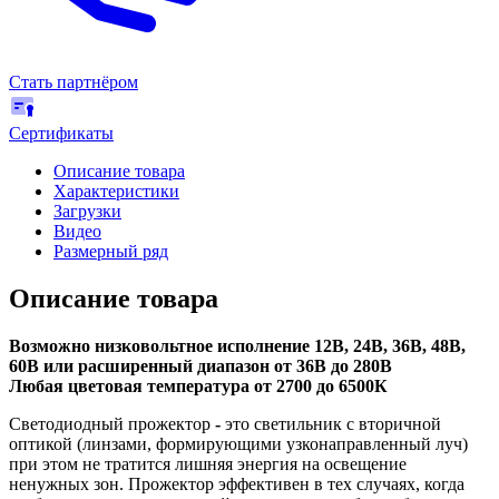
Стать партнёром
Сертификаты
Описание товара
Характеристики
Загрузки
Видео
Размерный ряд
Описание товара
Возможно низковольтное исполнение 12В, 24В, 36В, 48В,
60В или расширенный диапазон от 36В до 280В
Любая цветовая температура от 2700 до 6500К
Светодиодный прожектор
-
это светильник с вторичной
оптикой (линзами, формирующими узконаправленный луч)
при этом не тратится лишняя энергия на освещение
ненужных зон. Прожектор эффективен в тех случаях, когда