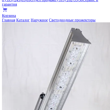
гарантия
Корзина
Главная
Каталог
Наружное
Светодиодные прожекторы