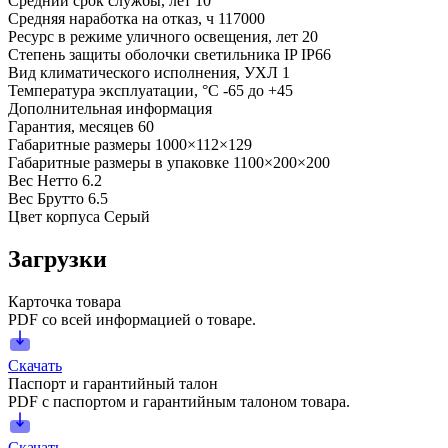
Средний срок службы, лет
10
Средняя наработка на отказ, ч
117000
Ресурс в режиме уличного освещения, лет
20
Степень защиты оболочки светильника IP
IP66
Вид климатического исполнения, УХЛ
1
Температура эксплуатации, °С
-65 до +45
Дополнительная информация
Гарантия, месяцев
60
Габаритные размеры
1000×112×129
Габаритные размеры в упаковке
1100×200×200
Вес Нетто
6.2
Вес Брутто
6.5
Цвет корпуса
Серый
Загрузки
Карточка товара
PDF со всей информацией о товаре.
Скачать
Паспорт и гарантийный талон
PDF с паспортом и гарантийным талоном товара.
Скачать