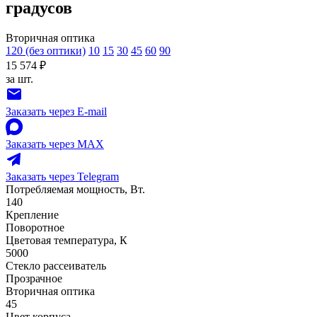
градусов
Вторичная оптика
120 (без оптики)
10
15
30
45
60
90
15 574 ₽
за шт.
Заказать через E-mail
Заказать через MAX
Заказать через Telegram
Потребляемая мощность, Вт.
140
Крепление
Поворотное
Цветовая температура, К
5000
Стекло рассеиватель
Прозрачное
Вторичная оптика
45
Цвет корпуса