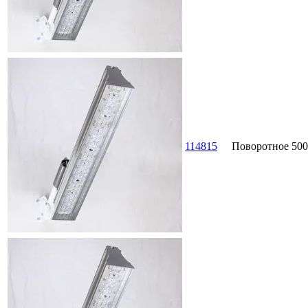
114815
Поворотное
500