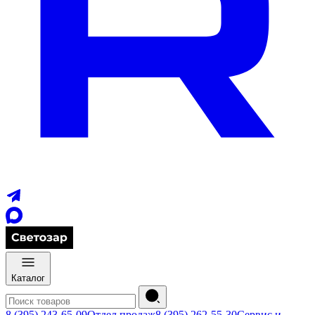
Каталог
8 (395) 243-65-09
Отдел продаж
8 (395) 262-55-30
Сервис и