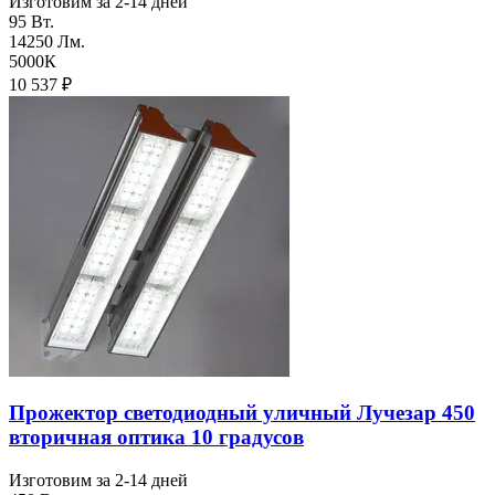
Изготовим за 2-14 дней
95 Вт.
14250 Лм.
5000К
10 537
₽
Прожектор светодиодный уличный Лучезар 450
вторичная оптика 10 градусов
Изготовим за 2-14 дней