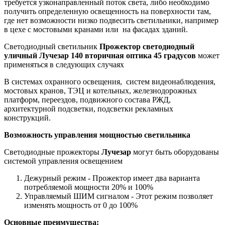
требуется узконаправленный поток света, либо необходимо
получить определенную освещенность на поверхности там,
где нет возможности низко подвесить светильники, например
в цехе с мостовыми кранами или на фасадах зданий.
Светодиодный светильник
Прожектор светодиодный
уличный Лучезар 140 вторичная оптика 45 градусов
может
применяться в следующих случаях
В системах охранного освещения, систем видеонаблюдения,
мостовых кранов, ТЭЦ и котельных, железнодорожных
платформ, переездов, подвижного состава РЖД,
архитектурной подсветки, подсветки рекламных
конструкций.
Возможность управления мощностью светильника
Светодиодные прожекторы
Лучезар
могут быть оборудованы
системой управления освещением
Дежурный режим - Прожектор имеет два варианта
потребляемой мощности 20% и 100%
Управляемый ШИМ сигналом - Этот режим позволяет
изменять мощность от 0 до 100%
Основные преимущества: