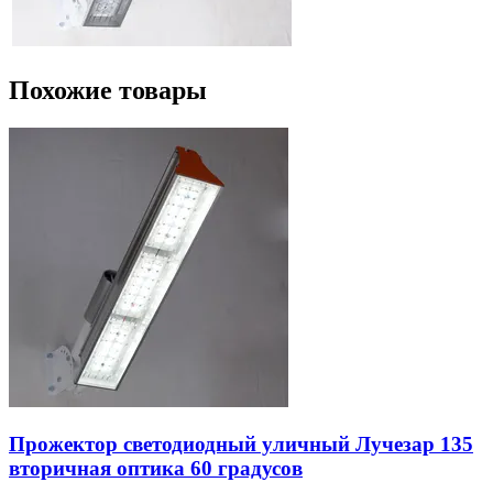
Похожие товары
Прожектор светодиодный уличный Лучезар 135
вторичная оптика 60 градусов