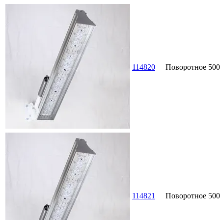
114820
Поворотное
500
114821
Поворотное
500