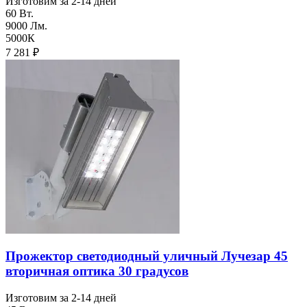
Изготовим за 2-14 дней
60 Вт.
9000 Лм.
5000К
7 281
₽
Прожектор светодиодный уличный Лучезар 45
вторичная оптика 30 градусов
Изготовим за 2-14 дней