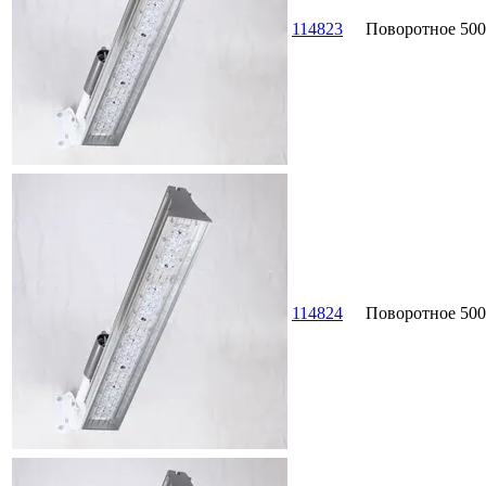
114823
Поворотное
500
114824
Поворотное
500