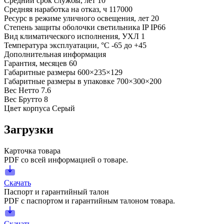
Средний срок службы, лет
10
Средняя наработка на отказ, ч
117000
Ресурс в режиме уличного освещения, лет
20
Степень защиты оболочки светильника IP
IP66
Вид климатического исполнения, УХЛ
1
Температура эксплуатации, °С
-65 до +45
Дополнительная информация
Гарантия, месяцев
60
Габаритные размеры
600×235×129
Габаритные размеры в упаковке
700×300×200
Вес Нетто
7.6
Вес Брутто
8
Цвет корпуса
Серый
Загрузки
Карточка товара
PDF со всей информацией о товаре.
Скачать
Паспорт и гарантийный талон
PDF с паспортом и гарантийным талоном товара.
Скачать