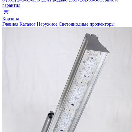
гарантия
Корзина
Главная
Каталог
Наружное
Светодиодные прожекторы