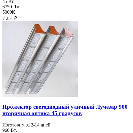
45 Вт.
6750 Лм.
5000К
7 251
₽
Прожектор светодиодный уличный Лучезар 900
вторичная оптика 45 градусов
Изготовим за 2-14 дней
960 Вт.