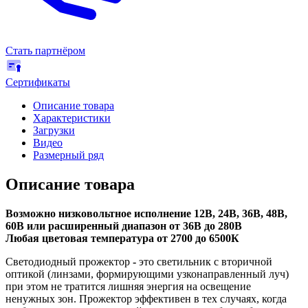
Стать партнёром
Сертификаты
Описание товара
Характеристики
Загрузки
Видео
Размерный ряд
Описание товара
Возможно низковольтное исполнение 12В, 24В, 36В, 48В,
60В или расширенный диапазон от 36В до 280В
Любая цветовая температура от 2700 до 6500К
Светодиодный прожектор
-
это светильник с вторичной
оптикой (линзами, формирующими узконаправленный луч)
при этом не тратится лишняя энергия на освещение
ненужных зон. Прожектор эффективен в тех случаях, когда