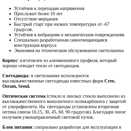
Устойчив к перепадам напряжения
Прослужит более 10 лет
Отсутствие мерцания
Быстрый старт при низких температурах от -67
градусов.
Устойчив к вибрациям и механическим повреждениям
Специально разработанная самоочищающаяся
конструкция корпуса
Экономия на техническом обслуживании светильника
Корпус
: изготовлен из алюминиевого профиля, который
хорошо отводит тепло от светодиодов.
Светодиоды
: в светильнике используются
высококачественные светодиоды известных фирм
Cree,
Osram, Seoul.
Оптическая система
(стекло и линзы): стекло выполнено из
высококачественного монолитного поликарбоната с защитой
от ультрафиолета. На светодиоды установлена вторичная
оптика (линза 10,15, 30, 45, 60, 90 градусов). Благодаря линзе
получаем узконаправленный световой пучок.
Блок питания
: специально разработан для эксплуатации в