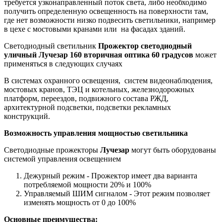
требуется узконаправленный поток света, либо необходимо
получить определенную освещенность на поверхности там,
где нет возможности низко подвесить светильники, например
в цехе с мостовыми кранами или на фасадах зданий.
Светодиодный светильник
Прожектор светодиодный
уличный Лучезар 160 вторичная оптика 60 градусов
может
применяться в следующих случаях
В системах охранного освещения, систем видеонаблюдения,
мостовых кранов, ТЭЦ и котельных, железнодорожных
платформ, переездов, подвижного состава РЖД,
архитектурной подсветки, подсветки рекламных
конструкций.
Возможность управления мощностью светильника
Светодиодные прожекторы
Лучезар
могут быть оборудованы
системой управления освещением
Дежурный режим - Прожектор имеет два варианта
потребляемой мощности 20% и 100%
Управляемый ШИМ сигналом - Этот режим позволяет
изменять мощность от 0 до 100%
Основные преимущества: