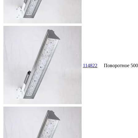
114822
Поворотное
500