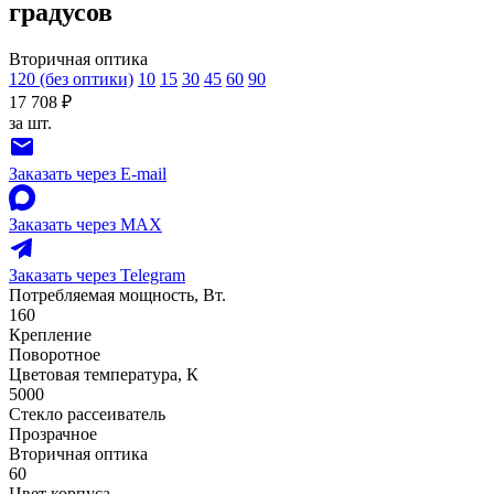
градусов
Вторичная оптика
120 (без оптики)
10
15
30
45
60
90
17 708 ₽
за шт.
Заказать через E-mail
Заказать через MAX
Заказать через Telegram
Потребляемая мощность, Вт.
160
Крепление
Поворотное
Цветовая температура, К
5000
Стекло рассеиватель
Прозрачное
Вторичная оптика
60
Цвет корпуса