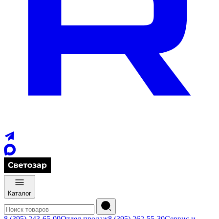
Каталог
8 (395) 243-65-09
Отдел продаж
8 (395) 262-55-30
Сервис и