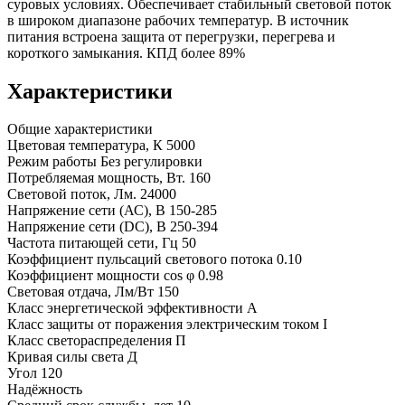
суровых условиях. Обеспечивает стабильный световой поток
в широком диапазоне рабочих температур. В источник
питания встроена защита от перегрузки, перегрева и
короткого замыкания. КПД более 89%
Характеристики
Общие характеристики
Цветовая температура, К
5000
Режим работы
Без регулировки
Потребляемая мощность, Вт.
160
Световой поток, Лм.
24000
Напряжение сети (АС), В
150-285
Напряжение сети (DC), В
250-394
Частота питающей сети, Гц
50
Коэффициент пульсаций светового потока
0.10
Коэффициент мощности cos φ
0.98
Световая отдача, Лм/Вт
150
Класс энергетической эффективности
A
Класс защиты от поражения электрическим током
I
Класс светораспределения
П
Кривая силы света
Д
Угол
120
Надёжность