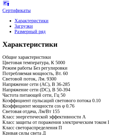
Сертификаты
Характеристики
Загрузки
Размерный ряд
Характеристики
Общие характеристики
Цветовая температура, К
5000
Режим работы
Без регулировки
Потребляемая мощность, Вт.
60
Световой поток, Лм.
9300
Напряжение сети (АС), В
36-285
Напряжение сети (DC), В
50-394
Частота питающей сети, Гц
50
Коэффициент пульсаций светового потока
0.10
Коэффициент мощности cos φ
0.76
Световая отдача, Лм/Вт
155
Класс энергетической эффективности
A
Класс защиты от поражения электрическим током
I
Класс светораспределения
П
Кривая силы света
Д