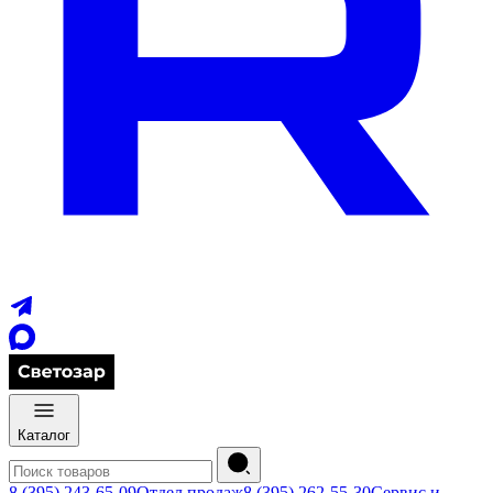
Каталог
8 (395) 243-65-09
Отдел продаж
8 (395) 262-55-30
Сервис и