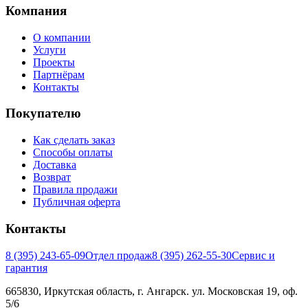
Компания
О компании
Услуги
Проекты
Партнёрам
Контакты
Покупателю
Как сделать заказ
Способы оплаты
Доставка
Возврат
Правила продажи
Публичная оферта
Контакты
8 (395) 243-65-09
Отдел продаж
8 (395) 262-55-30
Сервис и
гарантия
665830, Иркутская область, г. Ангарск. ул. Московская 19, оф.
5/6