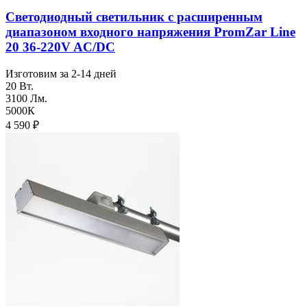
Светодиодный светильник с расширенным
диапазоном входного напряжения PromZar Line
20 36-220V AC/DC
Изготовим за 2-14 дней
20 Вт.
3100 Лм.
5000К
4 590
₽