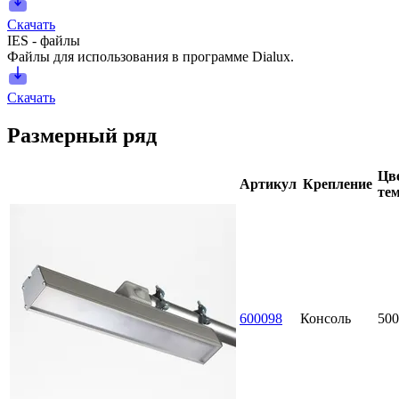
Скачать
IES - файлы
Файлы для использования в программе Dialux.
Скачать
Размерный ряд
Цве
Артикул
Крепление
тем
600098
Консоль
500