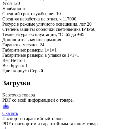
Угол
120
Надёжность
Средний срок службы, лет
10
Средняя наработка на отказ, ч
117000
Ресурс в режиме уличного освещения, лет
20
Степень защиты оболочки светильника IP
IP66
Температура эксплуатации, °С
-65 до +45
Дополнительная информация
Гарантия, месяцев
24
Габаритные размеры
1×1×1
Габаритные размеры в упаковке
1×1×1
Вес Нетто
1
Вес Брутто
1
Цвет корпуса
Серый
Загрузки
Карточка товара
PDF со всей информацией о товаре.
Скачать
Паспорт и гарантийный талон
PDF с паспортом и гарантийным талоном товара.