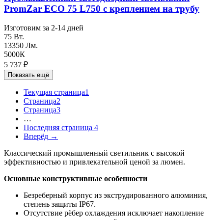
PromZar ECO 75 L750 с креплением на трубу
Изготовим за 2-14 дней
75 Вт.
13350 Лм.
5000К
5 737
₽
Показать ещё
Текущая страница
1
Страница
2
Страница
3
…
Последняя страница
4
Вперёд
→
Классический промышленный светильник с высокой
эффективностью и привлекательной ценой за люмен.
Основные конструктивные особенности
Безреберный корпус из экструдированного алюминия,
степень защиты IP67.
Отсутствие рёбер охлаждения исключает накопление