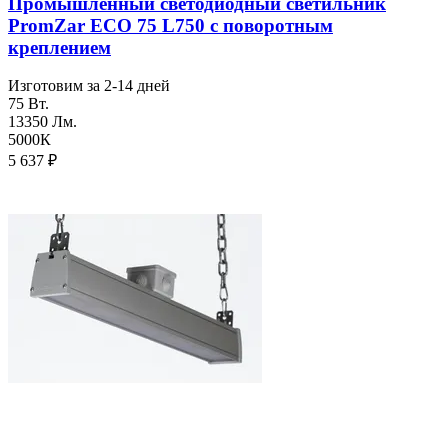
Промышленный светодиодный светильник
PromZar ECO 75 L750 с поворотным
креплением
Изготовим за 2-14 дней
75 Вт.
13350 Лм.
5000К
5 637
₽