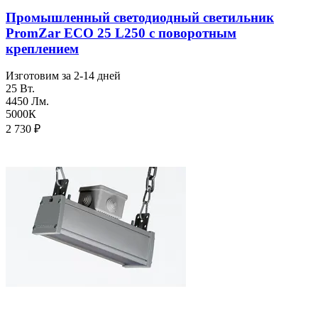
Промышленный светодиодный светильник
PromZar ECO 25 L250 с поворотным
креплением
Изготовим за 2-14 дней
25 Вт.
4450 Лм.
5000К
2 730
₽