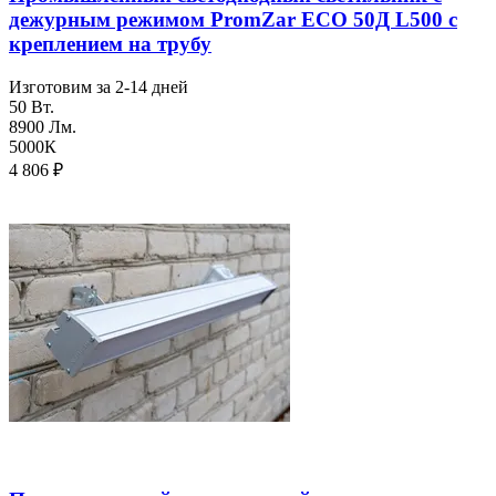
дежурным режимом PromZar ECO 50Д L500 с
креплением на трубу
Изготовим за 2-14 дней
50 Вт.
8900 Лм.
5000К
4 806
₽