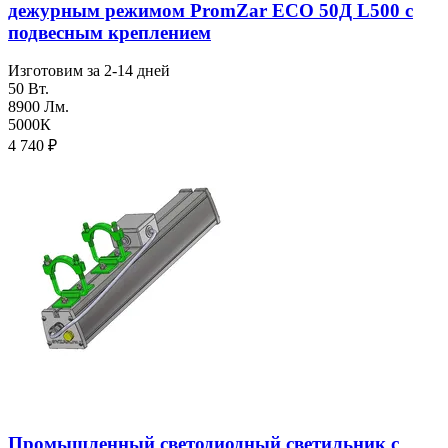
дежурным режимом PromZar ECO 50Д L500 с
подвесным креплением
Изготовим за 2-14 дней
50 Вт.
8900 Лм.
5000К
4 740
₽
Промышленный светодиодный светильник с