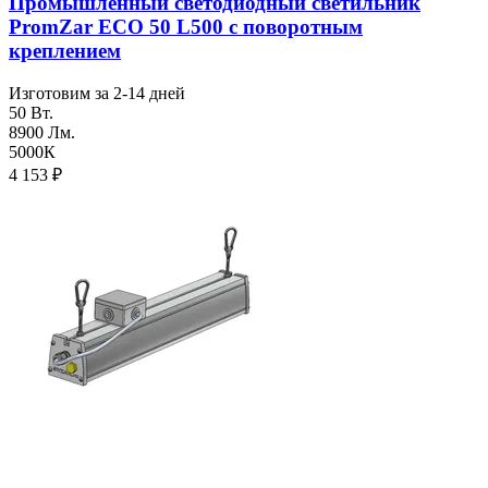
Промышленный светодиодный светильник
PromZar ECO 50 L500 с поворотным
креплением
Изготовим за 2-14 дней
50 Вт.
8900 Лм.
5000К
4 153
₽