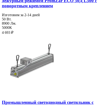
дежурным режимом PromZar ECO 50Д L500 с
поворотным креплением
Изготовим за 2-14 дней
50 Вт.
8900 Лм.
5000К
4 693
₽
Промышленный светодиодный светильник с