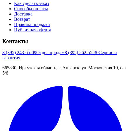
Как сделать заказ
Способы оплаты
Доставка
Возврат
Правила продажи
Публичная оферта
Контакты
8 (395) 243-65-09
Отдел продаж
8 (395) 262-55-30
Сервис и
гарантия
665830, Иркутская область, г. Ангарск. ул. Московская 19, оф.
5/6