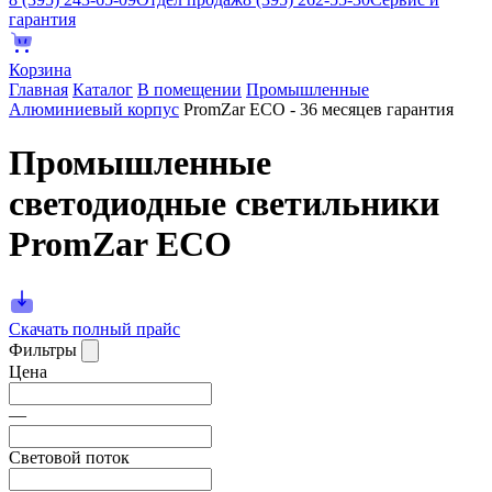
гарантия
Корзина
Главная
Каталог
В помещении
Промышленные
Алюминиевый корпус
PromZar ECO - 36 месяцев гарантия
Промышленные
светодиодные светильники
PromZar ECO
Скачать полный прайс
Фильтры
Цена
—
Световой поток