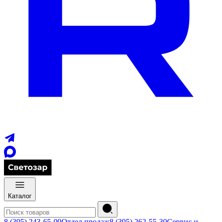
Каталог
8 (395) 243-65-09
Отдел продаж
8 (395) 262-55-30
Сервис и