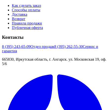
Как сделать заказ
Способы оплаты
Доставка
Возврат
Правила продажи
Публичная оферта
Контакты
8 (395) 243-65-09
Отдел продаж
8 (395) 262-55-30
Сервис и
гарантия
665830, Иркутская область, г. Ангарск. ул. Московская 19, оф.
5/6