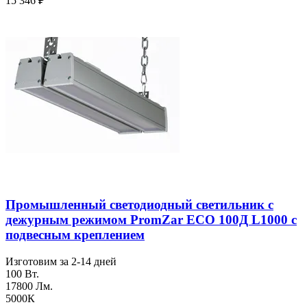
15 346
₽
Промышленный светодиодный светильник с
дежурным режимом PromZar ECO 100Д L1000 с
подвесным креплением
Изготовим за 2-14 дней
100 Вт.
17800 Лм.
5000К