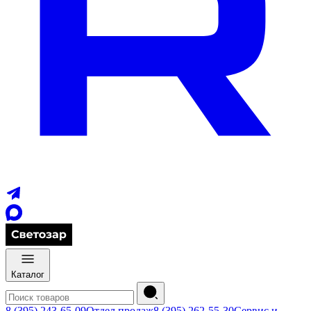
Каталог
8 (395) 243-65-09
Отдел продаж
8 (395) 262-55-30
Сервис и