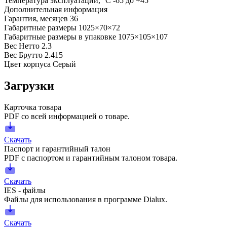
Температура эксплуатации, °С
-65 до +45
Дополнительная информация
Гарантия, месяцев
36
Габаритные размеры
1025×70×72
Габаритные размеры в упаковке
1075×105×107
Вес Нетто
2.3
Вес Брутто
2.415
Цвет корпуса
Серый
Загрузки
Карточка товара
PDF со всей информацией о товаре.
Скачать
Паспорт и гарантийный талон
PDF с паспортом и гарантийным талоном товара.
Скачать
IES - файлы
Файлы для использования в программе Dialux.
Скачать