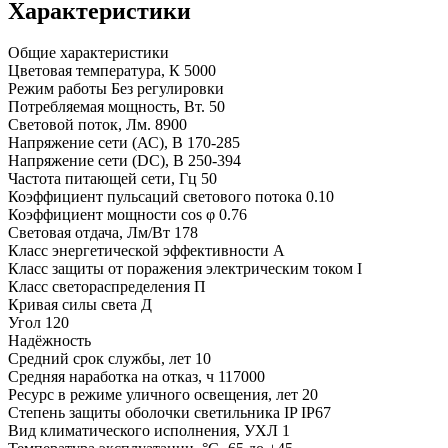
Характеристики
Общие характеристики
Цветовая температура, К
5000
Режим работы
Без регулировки
Потребляемая мощность, Вт.
50
Световой поток, Лм.
8900
Напряжение сети (АС), В
170-285
Напряжение сети (DC), В
250-394
Частота питающей сети, Гц
50
Коэффициент пульсаций светового потока
0.10
Коэффициент мощности cos φ
0.76
Световая отдача, Лм/Вт
178
Класс энергетической эффективности
A
Класс защиты от поражения электрическим током
I
Класс светораспределения
П
Кривая силы света
Д
Угол
120
Надёжность
Средний срок службы, лет
10
Средняя наработка на отказ, ч
117000
Ресурс в режиме уличного освещения, лет
20
Степень защиты оболочки светильника IP
IP67
Вид климатического исполнения, УХЛ
1