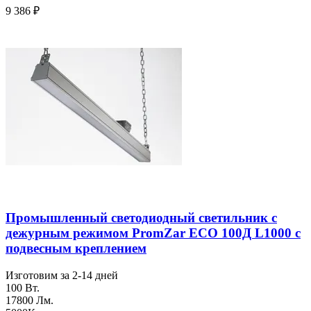
9 386
₽
Промышленный светодиодный светильник с
дежурным режимом PromZar ECO 100Д L1000 с
подвесным креплением
Изготовим за 2-14 дней
100 Вт.
17800 Лм.