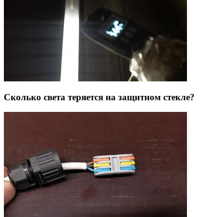
Сколько света теряется на защитном стекле?