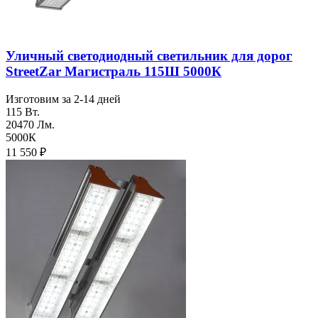
Уличный светодиодный светильник для дорог
StreetZar Магистраль 115Ш 5000К
Изготовим за 2-14 дней
115 Вт.
20470 Лм.
5000К
11 550
₽