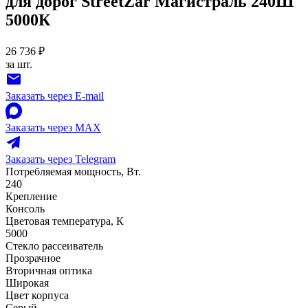
для дорог StreetZar Магистраль 240Ш
5000К
26 736 ₽
за шт.
Заказать через E-mail
Заказать через MAX
Заказать через Telegram
Потребляемая мощность, Вт.
240
Крепление
Консоль
Цветовая температура, К
5000
Стекло рассеиватель
Прозрачное
Вторичная оптика
Широкая
Цвет корпуса
Серый