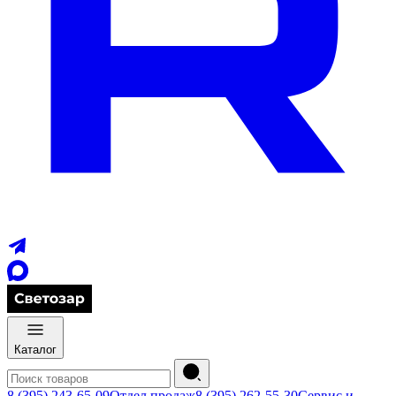
Каталог
8 (395) 243-65-09
Отдел продаж
8 (395) 262-55-30
Сервис и