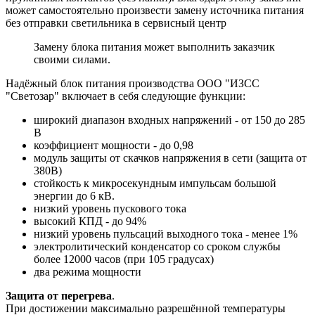
может самостоятельно произвести замену источника питания
без отправки светильника в сервисный центр
Замену блока питания может выполнить заказчик
своими силами.
Надёжный блок питания производства ООО "ИЗСС
"Светозар" включает в себя следующие функции:
широкий диапазон входных напряжений - от 150 до 285
В
коэффициент мощности - до 0,98
модуль защиты от скачков напряжения в сети (защита от
380В)
стойкость к микросекундным импульсам большой
энергии до 6 кВ.
низкий уровень пускового тока
высокий КПД - до 94%
низкий уровень пульсаций выходного тока - менее 1%
электролитический конденсатор со сроком службы
более 12000 часов (при 105 градусах)
два режима мощности
Защита от перегрева
.
При достижении максимально разрешённой температуры