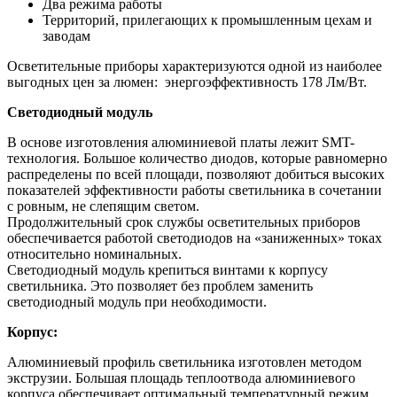
Два режима работы
Территорий, прилегающих к промышленным цехам и
заводам
Осветительные приборы характеризуются одной из наиболее
выгодных цен за люмен: энергоэффективность 178 Лм/Вт.
Светодиодный модуль
В основе изготовления алюминиевой платы лежит SMT-
технология. Большое количество диодов, которые равномерно
распределены по всей площади, позволяют добиться высоких
показателей эффективности работы светильника в сочетании
с ровным, не слепящим светом.
Продолжительный срок службы осветительных приборов
обеспечивается работой светодиодов на «заниженных» токах
относительно номинальных.
Светодиодный модуль крепиться винтами к корпусу
светильника. Это позволяет без проблем заменить
светодиодный модуль при необходимости.
Корпус:
Алюминиевый профиль светильника изготовлен методом
экструзии. Большая площадь теплоотвода алюминиевого
корпуса обеспечивает оптимальный температурный режим