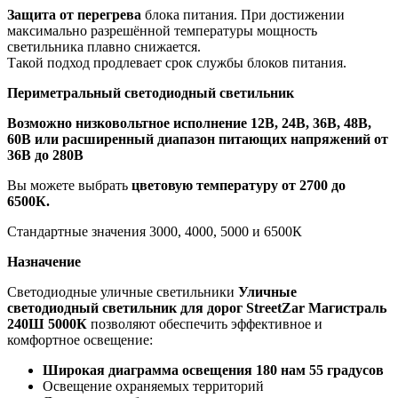
Защита от перегрева
блока питания. При достижении
максимально разрешённой температуры мощность
светильника плавно снижается.
Такой подход продлевает срок службы блоков питания.
Периметральный светодиодный светильник
Возможно низковольтное исполнение 12В, 24В, 36В, 48В,
60В или расширенный диапазон питающих напряжений от
36В до 280В
Вы можете выбрать
цветовую температуру от 2700 до
6500К.
Стандартные значения 3000, 4000, 5000 и 6500К
Назначение
Светодиодные уличные светильники
Уличные
светодиодный светильник для дорог StreetZar Магистраль
240Ш 5000К
позволяют обеспечить эффективное и
комфортное освещение:
Широкая диаграмма освещения 180 нам 55 градусов
Освещение охраняемых территорий