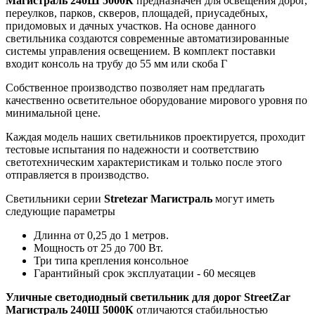
Магистраль 240Ш 5000К
предназначен для освещения дорог,
переулков, парков, скверов, площадей, приусадебных,
придомовых и дачных участков. На основе данного
светильника создаются современные автоматизированные
системы управления освещением. В комплект поставки
входит консоль на трубу до 55 мм или скоба Г
Собственное производство позволяет нам предлагать
качественно осветительное оборудование мирового уровня по
минимальной цене.
Каждая модель наших светильников проектируется, проходит
тестовые испытания по надежности и соответствию
светотехническим характеристикам и только после этого
отправляется в производство.
Светильники серии
Stretezar Магистраль
могут иметь
следующие параметры
Длинна от 0,25 до 1 метров.
Мощность от 25 до 700 Вт.
Три типа крепления консольное
Гарантийный срок эксплуатации - 60 месяцев
Уличные светодиодный светильник для дорог StreetZar
Магистраль 240Ш 5000К
отличаются стабильностью