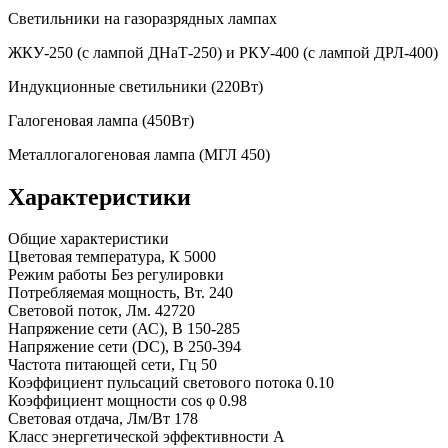
Светильники на газоразрядных лампах
ЖКУ-250 (с лампой ДНаТ-250) и РКУ-400 (с лампой ДРЛ-400)
Индукционные светильники (220Вт)
Галогеновая лампа (450Вт)
Металлогалогеновая лампа (МГЛ 450)
Характеристики
Общие характеристики
Цветовая температура, К
5000
Режим работы
Без регулировки
Потребляемая мощность, Вт.
240
Световой поток, Лм.
42720
Напряжение сети (АС), В
150-285
Напряжение сети (DC), В
250-394
Частота питающей сети, Гц
50
Коэффициент пульсаций светового потока
0.10
Коэффициент мощности cos φ
0.98
Световая отдача, Лм/Вт
178
Класс энергетической эффективности
A