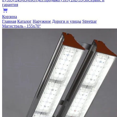
гарантия
Корзина
Главная
Каталог
Наружное
Дороги и улицы
Streetzar
Магистраль - 155х70°