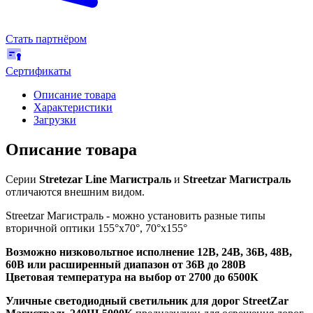
Стать партнёром
Сертификаты
Описание товара
Характеристики
Загрузки
Описание товара
Серии
Stretezar Line Магистраль
и
Streetzar Магистраль
отличаются внешним видом.
Streetzar Магистраль - можно установить разные типы
вторичной оптики 155°х70°, 70°х155°
Возможно низковольтное исполнение 12В, 24В, 36В, 48В,
60В или расширенный диапазон от 36В до 280В
Цветовая температура на выбор от 2700 до 6500К
Уличные светодиодный светильник для дорог StreetZar