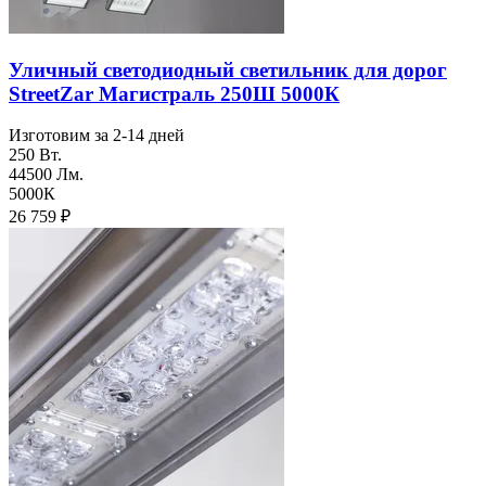
Уличный светодиодный светильник для дорог
StreetZar Магистраль 250Ш 5000К
Изготовим за 2-14 дней
250 Вт.
44500 Лм.
5000К
26 759
₽