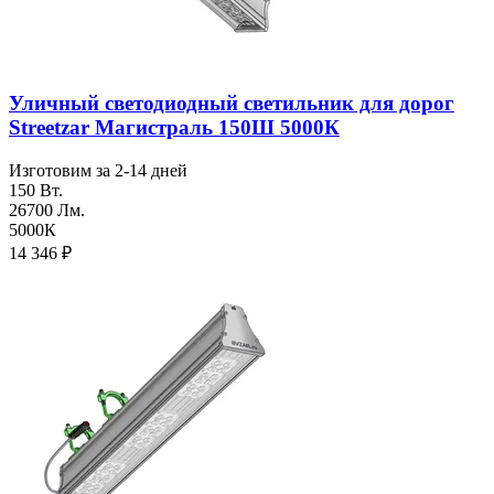
Уличный светодиодный светильник для дорог
Streetzar Магистраль 150Ш 5000К
Изготовим за 2-14 дней
150 Вт.
26700 Лм.
5000К
14 346
₽