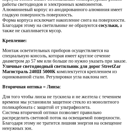
работы светодиодов и электронных компонентов.
Алюминиевый корпус из анодированного алюминия имеет
гладкую поверхность поверхность.
Форма корпуса исключает накопление снега на поверхности.
Благодаря этому на светильнике не образуются
сосульки,
а
также не скапливается мусор.
Крепление:
Монтаж осветительных приборов осуществляется на
специальную консоль, которая имеет круглое сечение
диаметром до 57 мм или больше по нужно указать при заказе.
Уличные светодиодный светильник для дорог StreetZar
Магистраль 240Ш 5000К
комплектуется креплением из
оцинкованной стали. Регулировки угла наклона нет.
Вторичная оптика = Линза
:
Для того чтобы линза не тускнела и не желтела с течением
времени мы установили защитное стекло из монолитного
поликарбоната с защитой от ультрафиолета.
Система вторичной оптики позволяет правильно
распределить световой поток на освещаемой поверхности.
Благодаря этому не тратится лишняя энергия на освещение
ненужных зон.