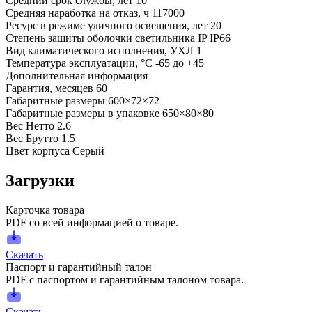
Средний срок службы, лет
10
Средняя наработка на отказ, ч
117000
Ресурс в режиме уличного освещения, лет
20
Степень защиты оболочки светильника IP
IP66
Вид климатического исполнения, УХЛ
1
Температура эксплуатации, °С
-65 до +45
Дополнительная информация
Гарантия, месяцев
60
Габаритные размеры
600×72×72
Габаритные размеры в упаковке
650×80×80
Вес Нетто
2.6
Вес Брутто
1.5
Цвет корпуса
Серый
Загрузки
Карточка товара
PDF со всей информацией о товаре.
Скачать
Паспорт и гарантийный талон
PDF с паспортом и гарантийным талоном товара.
Скачать