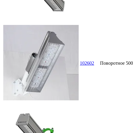
102602
Поворотное
500