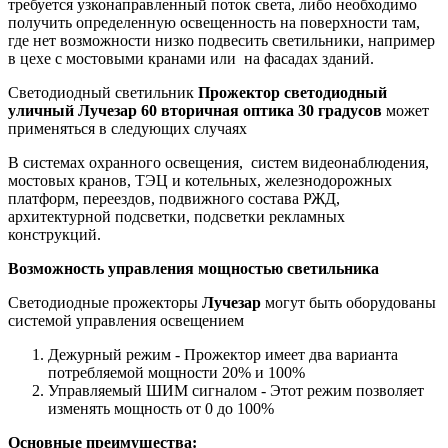
требуется узконаправленный поток света, либо необходимо
получить определенную освещенность на поверхности там,
где нет возможности низко подвесить светильники, например
в цехе с мостовыми кранами или на фасадах зданий.
Светодиодный светильник
Прожектор светодиодный
уличный Лучезар 60 вторичная оптика 30 градусов
может
применяться в следующих случаях
В системах охранного освещения, систем видеонаблюдения,
мостовых кранов, ТЭЦ и котельных, железнодорожных
платформ, переездов, подвижного состава РЖД,
архитектурной подсветки, подсветки рекламных
конструкций.
Возможность управления мощностью светильника
Светодиодные прожекторы
Лучезар
могут быть оборудованы
системой управления освещением
Дежурный режим - Прожектор имеет два варианта
потребляемой мощности 20% и 100%
Управляемый ШИМ сигналом - Этот режим позволяет
изменять мощность от 0 до 100%
Основные преимущества: