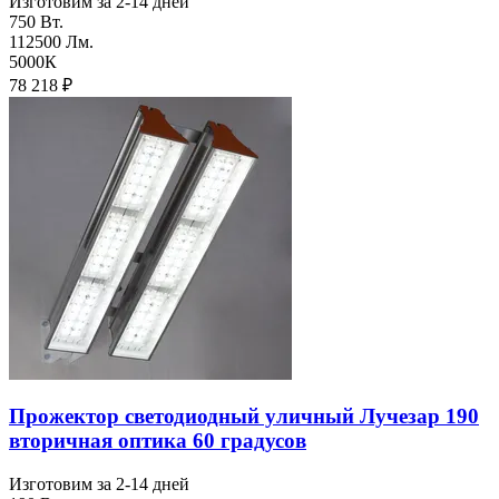
Изготовим за 2-14 дней
750 Вт.
112500 Лм.
5000К
78 218
₽
Прожектор светодиодный уличный Лучезар 190
вторичная оптика 60 градусов
Изготовим за 2-14 дней