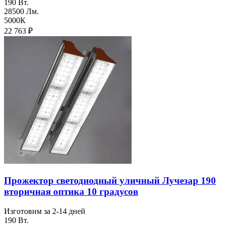
190 Вт.
28500 Лм.
5000К
22 763
₽
Прожектор светодиодный уличный Лучезар 190
вторичная оптика 10 градусов
Изготовим за 2-14 дней
190 Вт.