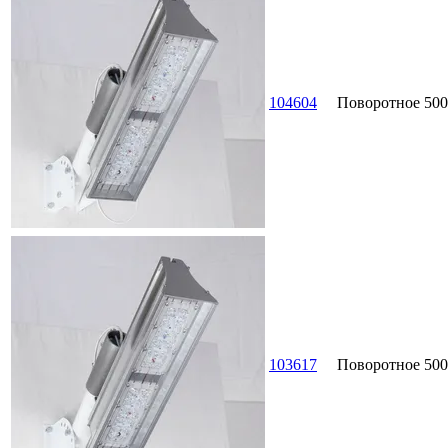
104604
Поворотное
500
103617
Поворотное
500