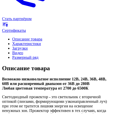
Стать партнёром
Сертификаты
Описание товара
Характеристики
Загрузки
Видео
Размерный ряд
Описание товара
Возможно низковольтное исполнение 12В, 24В, 36В, 48В,
60В или расширенный диапазон от 36В до 280В
Любая цветовая температура от 2700 до 6500К
Светодиодный прожектор
-
это светильник с вторичной
оптикой (линзами, формирующими узконаправленный луч)
при этом не тратится лишняя энергия на освещение
ненужных зон. Прожектор эффективен в тех случаях, когда