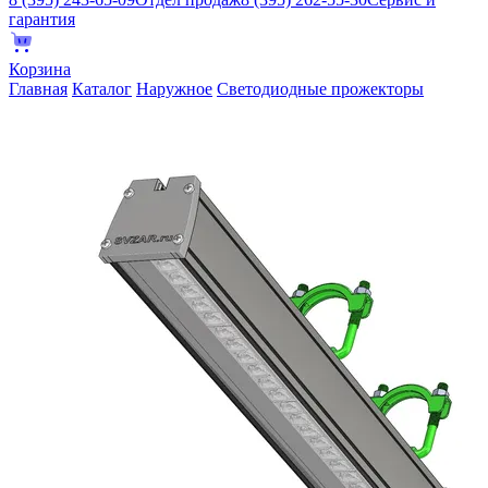
гарантия
Корзина
Главная
Каталог
Наружное
Светодиодные прожекторы