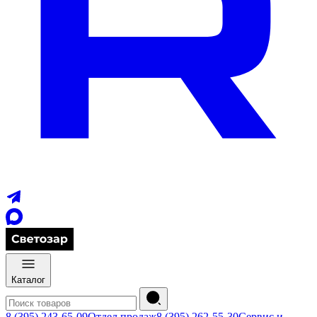
Каталог
8 (395) 243-65-09
Отдел продаж
8 (395) 262-55-30
Сервис и