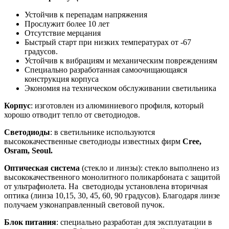
Устойчив к перепадам напряжения
Прослужит более 10 лет
Отсутствие мерцания
Быстрый старт при низких температурах от -67
градусов.
Устойчив к вибрациям и механическим повреждениям
Специально разработанная самоочищающаяся
конструкция корпуса
Экономия на техническом обслуживании светильника
Корпус
: изготовлен из алюминиевого профиля, который
хорошо отводит тепло от светодиодов.
Светодиоды
: в светильнике используются
высококачественные светодиоды известных фирм
Cree,
Osram, Seoul.
Оптическая система
(стекло и линзы): стекло выполнено из
высококачественного монолитного поликарбоната с защитой
от ультрафиолета. На светодиоды установлена вторичная
оптика (линза 10,15, 30, 45, 60, 90 градусов). Благодаря линзе
получаем узконаправленный световой пучок.
Блок питания
: специально разработан для эксплуатации в