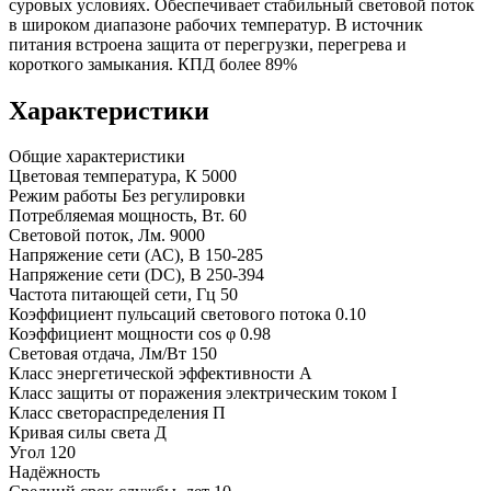
суровых условиях. Обеспечивает стабильный световой поток
в широком диапазоне рабочих температур. В источник
питания встроена защита от перегрузки, перегрева и
короткого замыкания. КПД более 89%
Характеристики
Общие характеристики
Цветовая температура, К
5000
Режим работы
Без регулировки
Потребляемая мощность, Вт.
60
Световой поток, Лм.
9000
Напряжение сети (АС), В
150-285
Напряжение сети (DC), В
250-394
Частота питающей сети, Гц
50
Коэффициент пульсаций светового потока
0.10
Коэффициент мощности cos φ
0.98
Световая отдача, Лм/Вт
150
Класс энергетической эффективности
A
Класс защиты от поражения электрическим током
I
Класс светораспределения
П
Кривая силы света
Д
Угол
120
Надёжность