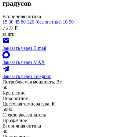
градусов
Вторичная оптика
15
30
45
60
120 (без оптики)
10
90
7 273 ₽
за шт.
Заказать через E-mail
Заказать через MAX
Заказать через Telegram
Потребляемая мощность, Вт.
60
Крепление
Поворотное
Цветовая температура, К
5000
Стекло рассеиватель
Прозрачное
Вторичная оптика
30
Цвет корпуса