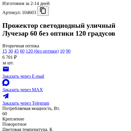
Изготовим за 2-14 дней
Артикул:
104603
Прожектор светодиодный уличный
Лучезар 60 без оптики 120 градусов
Вторичная оптика
15
30
45
60
120 (без оптики)
10
90
6 701 ₽
за шт.
Заказать через E-mail
Заказать через MAX
Заказать через Telegram
Потребляемая мощность, Вт.
60
Крепление
Поворотное
Цветовая температура, К