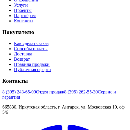
Услуги
Проекты
Партнёрам
Контакты
Покупателю
Как сделать заказ
Способы оплаты
Доставка
Возврат
Правила продажи
Публичная оферта
Контакты
8 (395) 243-65-09
Отдел продаж
8 (395) 262-55-30
Сервис и
гарантия
665830, Иркутская область, г. Ангарск. ул. Московская 19, оф.
5/6