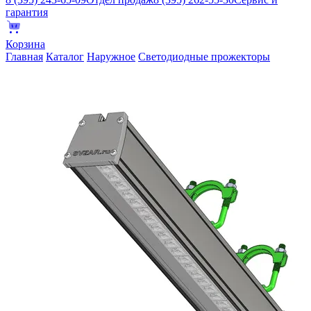
гарантия
Корзина
Главная
Каталог
Наружное
Светодиодные прожекторы