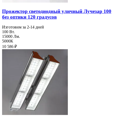
Прожектор светодиодный уличный Лучезар 100
без оптики 120 градусов
Изготовим за 2-14 дней
100 Вт.
15000 Лм.
5000К
10 586
₽