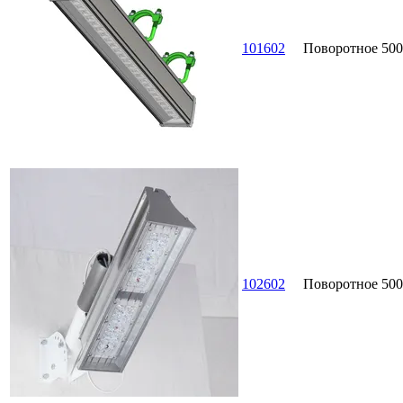
101602
Поворотное
500
102602
Поворотное
500