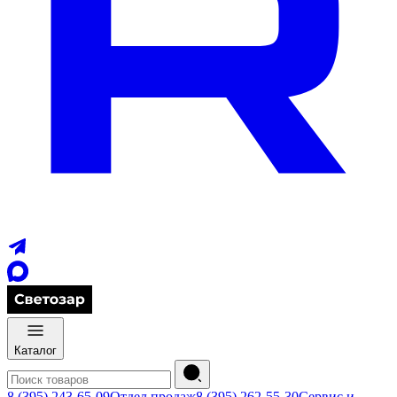
Каталог
8 (395) 243-65-09
Отдел продаж
8 (395) 262-55-30
Сервис и