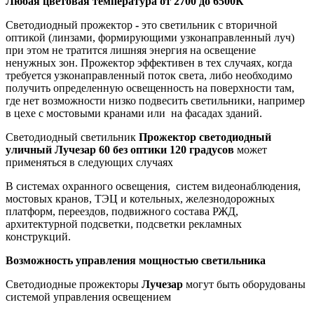
Любая цветовая температура от 2700 до 6500К
Светодиодный прожектор
-
это светильник с вторичной
оптикой (линзами, формирующими узконаправленный луч)
при этом не тратится лишняя энергия на освещение
ненужных зон. Прожектор эффективен в тех случаях, когда
требуется узконаправленный поток света, либо необходимо
получить определенную освещенность на поверхности там,
где нет возможности низко подвесить светильники, например
в цехе с мостовыми кранами или на фасадах зданий.
Светодиодный светильник
Прожектор светодиодный
уличный Лучезар 60 без оптики 120 градусов
может
применяться в следующих случаях
В системах охранного освещения, систем видеонаблюдения,
мостовых кранов, ТЭЦ и котельных, железнодорожных
платформ, переездов, подвижного состава РЖД,
архитектурной подсветки, подсветки рекламных
конструкций.
Возможность управления мощностью светильника
Светодиодные прожекторы
Лучезар
могут быть оборудованы
системой управления освещением