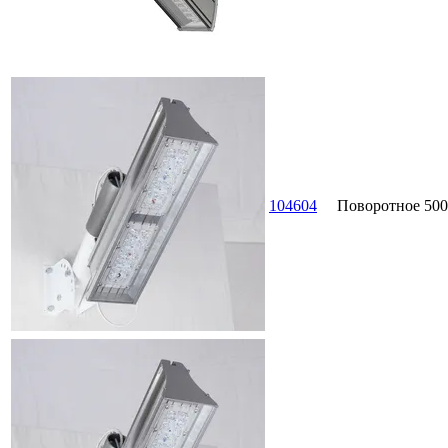
104604
Поворотное
500