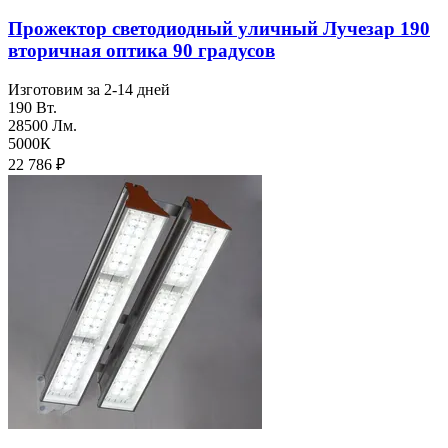
Прожектор светодиодный уличный Лучезар 190
вторичная оптика 90 градусов
Изготовим за 2-14 дней
190 Вт.
28500 Лм.
5000К
22 786
₽