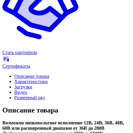
Стать партнёром
Сертификаты
Описание товара
Характеристики
Загрузки
Видео
Размерный ряд
Описание товара
Возможно низковольтное исполнение 12В, 24В, 36В, 48В,
60В или расширенный диапазон от 36В до 280В