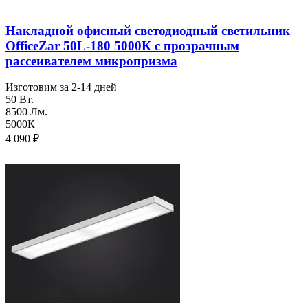
Накладной офисный светодиодный светильник
OfficeZar 50L-180 5000К с прозрачным
рассеивателем микропризма
Изготовим за 2-14 дней
50 Вт.
8500 Лм.
5000К
4 090
₽