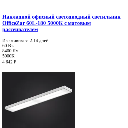
Накладной офисный светодиодный светильник
OfficeZar 60L-180 5000К с матовым
рассеивателем
Изготовим за 2-14 дней
60 Вт.
8400 Лм.
5000К
4 642
₽