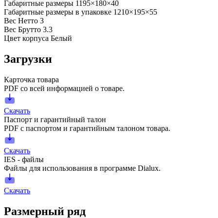
Габаритные размеры
1195×180×40
Габаритные размеры в упаковке
1210×195×55
Вес Нетто
3
Вес Брутто
3.3
Цвет корпуса
Белый
Загрузки
Карточка товара
PDF со всей информацией о товаре.
Скачать
Паспорт и гарантийный талон
PDF с паспортом и гарантийным талоном товара.
Скачать
IES - файлы
Файлы для использования в программе Dialux.
Скачать
Размерный ряд