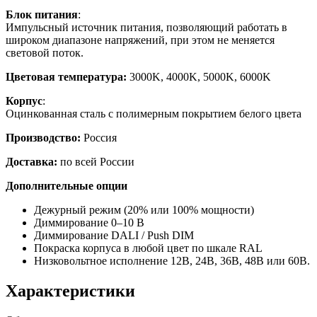
Блок питания
:
Импульсный источник питания, позволяющий работать в
широком диапазоне напряжений, при этом не меняется
световой поток.
Цветовая температура:
3000K, 4000K, 5000K, 6000K
Корпус
:
Оцинкованная сталь с полимерным покрытием белого цвета
Производство:
Россия
Доставка:
по всей России
Дополнительные опции
Дежурный режим (20% или 100% мощности)
Диммирование 0–10 В
Диммирование DALI / Push DIM
Покраска корпуса в любой цвет по шкале RAL
Низковольтное исполнение 12В, 24В, 36В, 48В или 60В.
Характеристики