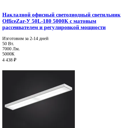
Накладной офисный светодиодный светильник
OfficeZar-У 50L-180 5000К с матовым
рассеивателем и регулировкой мощности
Изготовим за 2-14 дней
50 Вт.
7000 Лм.
5000К
4 438
₽