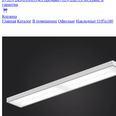
гарантия
Корзина
Главная
Каталог
В помещении
Офисные
Накладные 1195х180