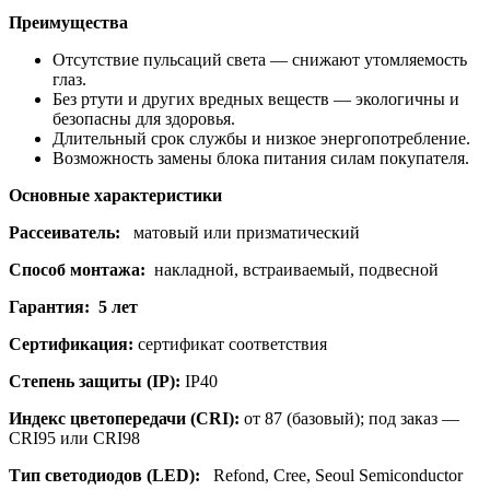
Преимущества
Отсутствие пульсаций света — снижают утомляемость
глаз.
Без ртути и других вредных веществ — экологичны и
безопасны для здоровья.
Длительный срок службы и низкое энергопотребление.
Возможность замены блока питания силам покупателя.
Основные характеристики
Рассеиватель:
матовый или призматический
Способ монтажа:
накладной, встраиваемый, подвесной
Гарантия: 5 лет
Сертификация:
сертификат соответствия
Степень защиты (IP):
IP40
Индекс цветопередачи (CRI):
от 87 (базовый); под заказ —
CRI95 или CRI98
Тип светодиодов (LED):
Refond, Cree, Seoul Semiconductor