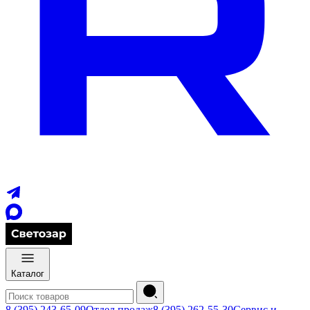
Каталог
8 (395) 243-65-09
Отдел продаж
8 (395) 262-55-30
Сервис и