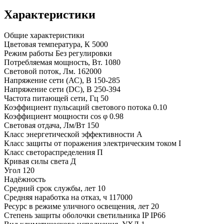
Характеристики
Общие характеристики
Цветовая температура, К
5000
Режим работы
Без регулировки
Потребляемая мощность, Вт.
1080
Световой поток, Лм.
162000
Напряжение сети (АС), В
150-285
Напряжение сети (DC), В
250-394
Частота питающей сети, Гц
50
Коэффициент пульсаций светового потока
0.10
Коэффициент мощности cos φ
0.98
Световая отдача, Лм/Вт
150
Класс энергетической эффективности
A
Класс защиты от поражения электрическим током
I
Класс светораспределения
П
Кривая силы света
Д
Угол
120
Надёжность
Средний срок службы, лет
10
Средняя наработка на отказ, ч
117000
Ресурс в режиме уличного освещения, лет
20
Степень защиты оболочки светильника IP
IP66