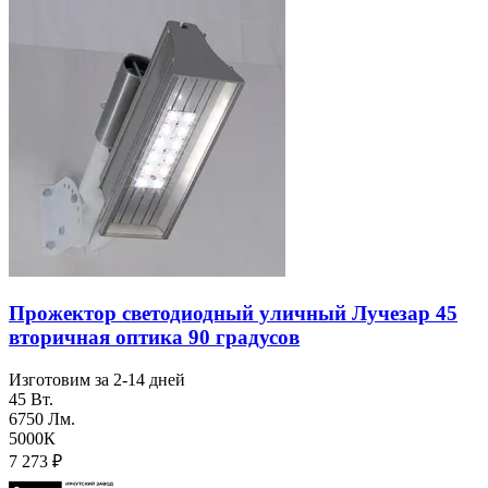
Прожектор светодиодный уличный Лучезар 45
вторичная оптика 90 градусов
Изготовим за 2-14 дней
45 Вт.
6750 Лм.
5000К
7 273
₽