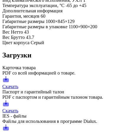
Вид климатического исполнения, УХЛ
1
Температура эксплуатации, °С
-65 до +45
Дополнительная информация
Гарантия, месяцев
60
Габаритные размеры
1000×845×129
Габаритные размеры в упаковке
1100×900×200
Вес Нетто
43
Вес Брутто
43.7
Цвет корпуса
Серый
Загрузки
Карточка товара
PDF со всей информацией о товаре.
Скачать
Паспорт и гарантийный талон
PDF с паспортом и гарантийным талоном товара.
Скачать
IES - файлы
Файлы для использования в программе Dialux.