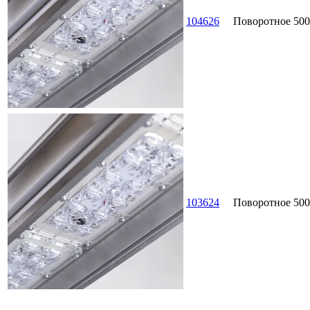
104626
Поворотное
500
103624
Поворотное
500