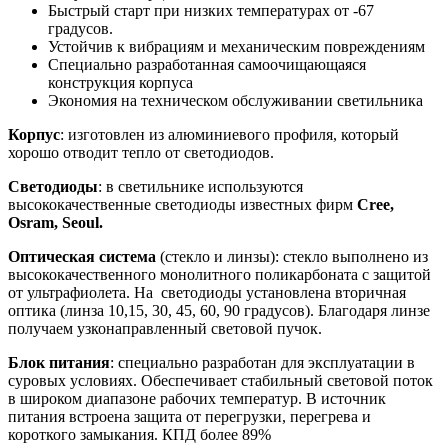
Быстрый старт при низких температурах от -67
градусов.
Устойчив к вибрациям и механическим повреждениям
Специально разработанная самоочищающаяся
конструкция корпуса
Экономия на техническом обслуживании светильника
Корпус
: изготовлен из алюминиевого профиля, который
хорошо отводит тепло от светодиодов.
Светодиоды
: в светильнике используются
высококачественные светодиоды известных фирм
Cree,
Osram, Seoul.
Оптическая система
(стекло и линзы): стекло выполнено из
высококачественного монолитного поликарбоната с защитой
от ультрафиолета. На светодиоды установлена вторичная
оптика (линза 10,15, 30, 45, 60, 90 градусов). Благодаря линзе
получаем узконаправленный световой пучок.
Блок питания
: специально разработан для эксплуатации в
суровых условиях. Обеспечивает стабильный световой поток
в широком диапазоне рабочих температур. В источник
питания встроена защита от перегрузки, перегрева и
короткого замыкания. КПД более 89%