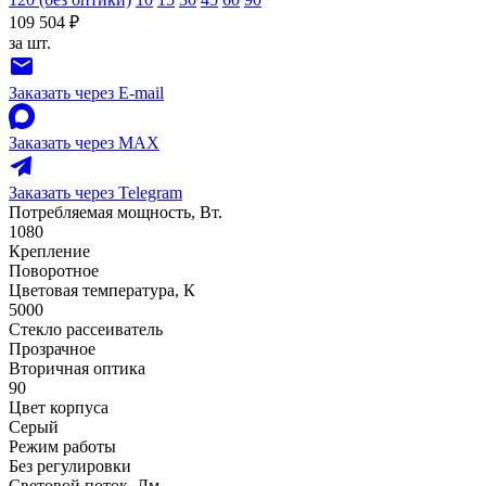
109 504 ₽
за шт.
Заказать через E-mail
Заказать через MAX
Заказать через Telegram
Потребляемая мощность, Вт.
1080
Крепление
Поворотное
Цветовая температура, К
5000
Стекло рассеиватель
Прозрачное
Вторичная оптика
90
Цвет корпуса
Серый
Режим работы
Без регулировки
Световой поток, Лм.