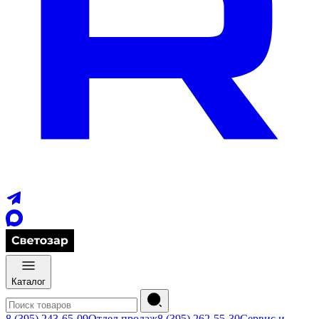
Каталог
8 (395) 243-65-09
Отдел продаж
8 (395) 262-55-30
Сервис и