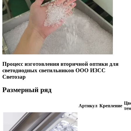
Процесс изготовления вторичной оптики для
светодиодных светильников ООО ИЗСС
Светозар
Размерный ряд
Цве
Артикул
Крепление
тем