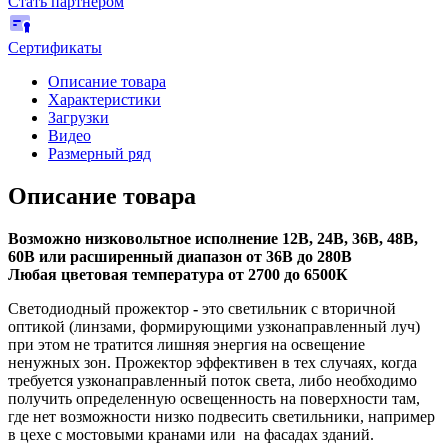
Стать партнёром
Сертификаты
Описание товара
Характеристики
Загрузки
Видео
Размерный ряд
Описание товара
Возможно низковольтное исполнение 12В, 24В, 36В, 48В,
60В или расширенный диапазон от 36В до 280В
Любая цветовая температура от 2700 до 6500К
Светодиодный прожектор
-
это светильник с вторичной
оптикой (линзами, формирующими узконаправленный луч)
при этом не тратится лишняя энергия на освещение
ненужных зон. Прожектор эффективен в тех случаях, когда
требуется узконаправленный поток света, либо необходимо
получить определенную освещенность на поверхности там,
где нет возможности низко подвесить светильники, например
в цехе с мостовыми кранами или на фасадах зданий.