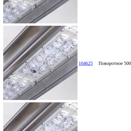
104625
Поворотное
500