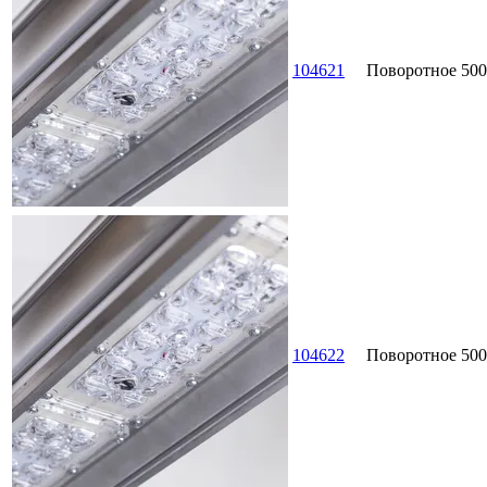
104621
Поворотное
500
104622
Поворотное
500