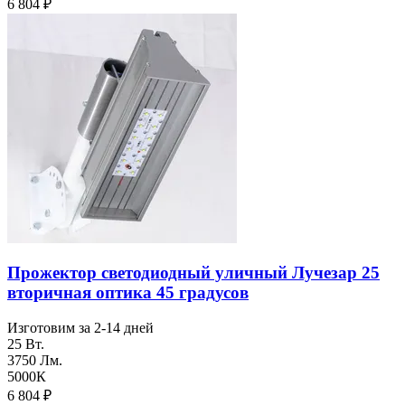
6 804
₽
Прожектор светодиодный уличный Лучезар 25
вторичная оптика 45 градусов
Изготовим за 2-14 дней
25 Вт.
3750 Лм.
5000К
6 804
₽