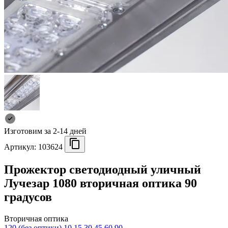
Изготовим за 2-14 дней
Артикул:
103624
Прожектор светодиодный уличный
Лучезар 1080 вторичная оптика 90
градусов
Вторичная оптика
120 (без оптики)
10
15
30
45
60
90