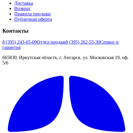
Доставка
Возврат
Правила продажи
Публичная оферта
Контакты
8 (395) 243-65-09
Отдел продаж
8 (395) 262-55-30
Сервис и
гарантия
665830, Иркутская область, г. Ангарск. ул. Московская 19, оф.
5/6