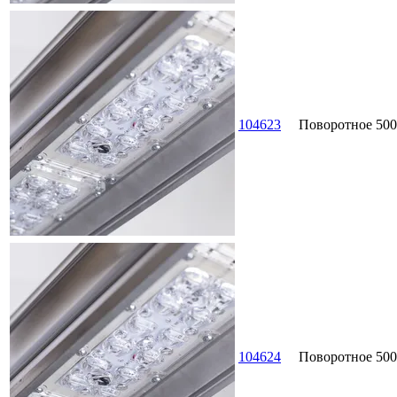
104623
Поворотное
500
104624
Поворотное
500