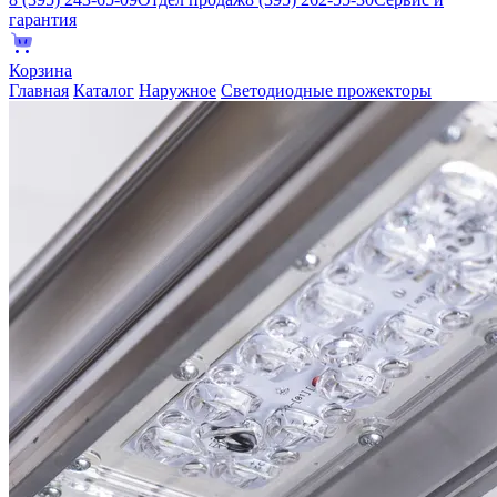
гарантия
Корзина
Главная
Каталог
Наружное
Светодиодные прожекторы