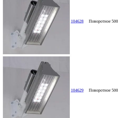
104628
Поворотное
500
104629
Поворотное
500