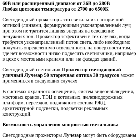
60В или расширенный диапазон от 36В до 280В
Любая цветовая температура от 2700 до 6500К
Светодиодный прожектор
-
это светильник с вторичной
оптикой (линзами, формирующими узконаправленный луч)
при этом не тратится лишняя энергия на освещение
ненужных зон. Прожектор эффективен в тех случаях, когда
требуется узконаправленный поток света, либо необходимо
получить определенную освещенность на поверхности там,
где нет возможности низко подвесить светильники, например
в цехе с мостовыми кранами или на фасадах зданий.
Светодиодный светильник
Прожектор светодиодный
уличный Лучезар 50 вторичная оптика 30 градусов
может
применяться в следующих случаях
В системах охранного освещения, систем видеонаблюдения,
мостовых кранов, ТЭЦ и котельных, железнодорожных
платформ, переездов, подвижного состава РЖД,
архитектурной подсветки, подсветки рекламных
конструкций.
Возможность управления мощностью светильника
Светодиодные прожекторы
Лучезар
могут быть оборудованы