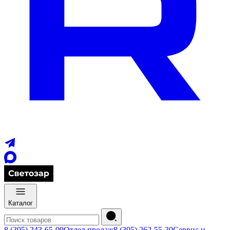
Каталог
8 (395) 243-65-09
Отдел продаж
8 (395) 262-55-30
Сервис и