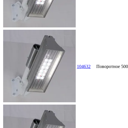
104632
Поворотное
500