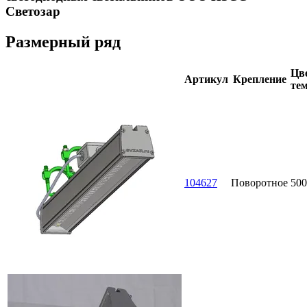
Светозар
Размерный ряд
Цве
Артикул
Крепление
тем
104627
Поворотное
500