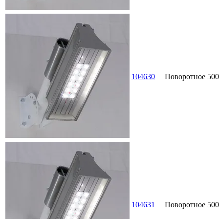
104630
Поворотное
500
104631
Поворотное
500