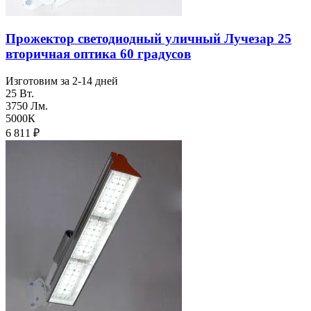
Прожектор светодиодный уличный Лучезар 25
вторичная оптика 60 градусов
Изготовим за 2-14 дней
25 Вт.
3750 Лм.
5000К
6 811
₽