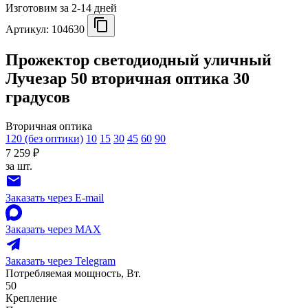
Изготовим за 2-14 дней
Артикул:
104630
Прожектор светодиодный уличный
Лучезар 50 вторичная оптика 30
градусов
Вторичная оптика
120 (без оптики)
10
15
30
45
60
90
7 259 ₽
за шт.
Заказать через E-mail
Заказать через MAX
Заказать через Telegram
Потребляемая мощность, Вт.
50
Крепление