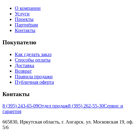
О компании
Услуги
Проекты
Партнёрам
Контакты
Покупателю
Как сделать заказ
Способы оплаты
Доставка
Возврат
Правила продажи
Публичная оферта
Контакты
8 (395) 243-65-09
Отдел продаж
8 (395) 262-55-30
Сервис и
гарантия
665830, Иркутская область, г. Ангарск. ул. Московская 19, оф.
5/6