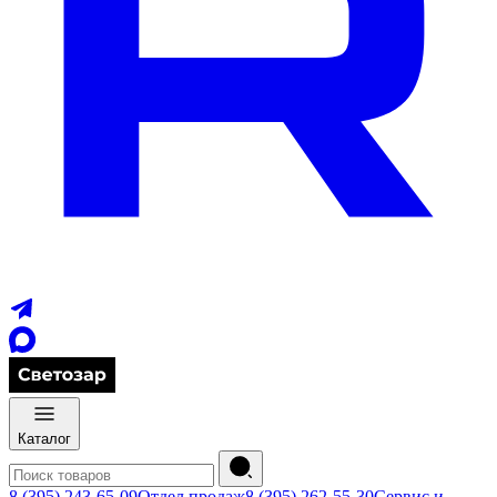
Каталог
8 (395) 243-65-09
Отдел продаж
8 (395) 262-55-30
Сервис и