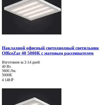
Накладной офисный светодиодный светильник
OfficeZar 40 5000К с матовым рассеивателем
Изготовим за 2-14 дней
40 Вт.
5600 Лм.
5000К
4 148
₽