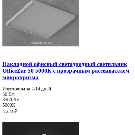
Накладной офисный светодиодный светильник
OfficeZar 50 5000К с прозрачным рассеивателем
микропризма
Изготовим за 2-14 дней
50 Вт.
8500 Лм.
5000К
4 223
₽