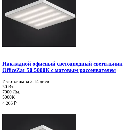
Накладной офисный светодиодный светильник
OfficeZar 50 5000К с матовым рассеивателем
Изготовим за 2-14 дней
50 Вт.
7000 Лм.
5000К
4 265
₽