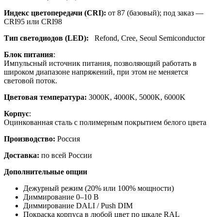
Индекс цветопередачи (CRI):
от 87 (базовый); под заказ —
CRI95 или CRI98
Тип светодиодов (LED):
Refond, Cree, Seoul Semiconductor
Блок питания
:
Импульсный источник питания, позволяющий работать в
широком диапазоне напряжений, при этом не меняется
световой поток.
Цветовая температура:
3000K, 4000K, 5000K, 6000K
Корпус
:
Оцинкованная сталь с полимерным покрытием белого цвета
Производство:
Россия
Доставка:
по всей России
Дополнительные опции
Дежурный режим (20% или 100% мощности)
Диммирование 0–10 В
Диммирование DALI / Push DIM
Покраска корпуса в любой цвет по шкале RAL