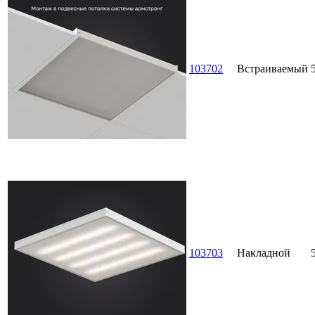
103702
Встраиваемый
103703
Накладной