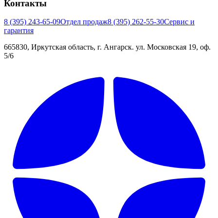
Контакты
8 (395) 243-65-09
Отдел продаж
8 (395) 262-55-30
Сервис и
гарантия
665830, Иркутская область, г. Ангарск. ул. Московская 19, оф.
5/6