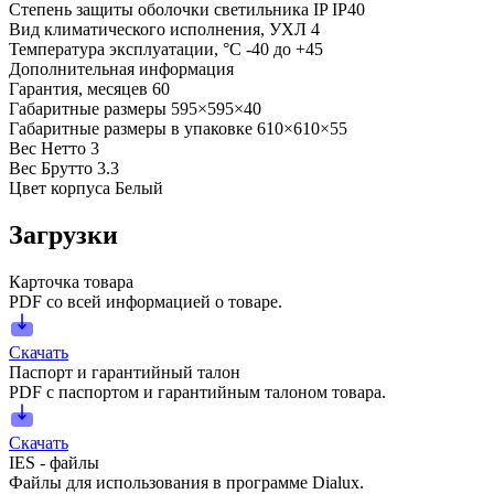
Степень защиты оболочки светильника IP
IP40
Вид климатического исполнения, УХЛ
4
Температура эксплуатации, °С
-40 до +45
Дополнительная информация
Гарантия, месяцев
60
Габаритные размеры
595×595×40
Габаритные размеры в упаковке
610×610×55
Вес Нетто
3
Вес Брутто
3.3
Цвет корпуса
Белый
Загрузки
Карточка товара
PDF со всей информацией о товаре.
Скачать
Паспорт и гарантийный талон
PDF с паспортом и гарантийным талоном товара.
Скачать
IES - файлы
Файлы для использования в программе Dialux.