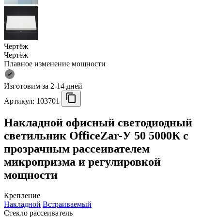
Чертёж
Чертёж
Плавное изменение мощности
Изготовим за 2-14 дней
Артикул:
103701
Накладной офисный светодиодный
светильник OfficeZar-У 50 5000К с
прозрачным рассеивателем
микропризма и регулировкой
мощности
Крепление
Накладной
Встраиваемый
Стекло рассеиватель