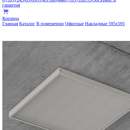
гарантия
Корзина
Главная
Каталог
В помещении
Офисные
Накладные 595х595