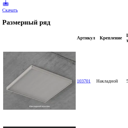
Скачать
Размерный ряд
Артикул
Крепление
103701
Накладной