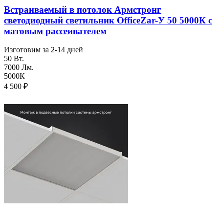
Встраиваемый в потолок Армстронг
светодиодный светильник OfficeZar-У 50 5000К с
матовым рассеивателем
Изготовим за 2-14 дней
50 Вт.
7000 Лм.
5000К
4 500
₽