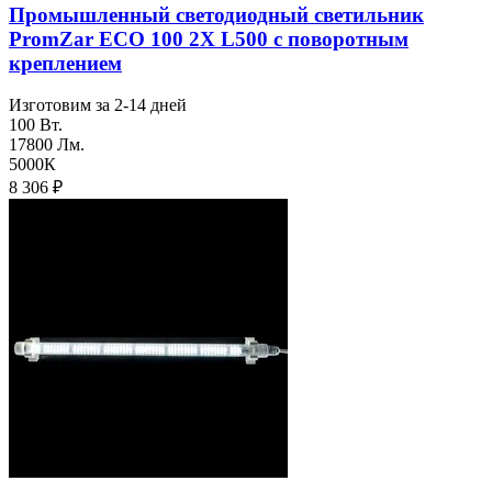
Промышленный светодиодный светильник
PromZar ECO 100 2Х L500 с поворотным
креплением
Изготовим за 2-14 дней
100 Вт.
17800 Лм.
5000К
8 306
₽