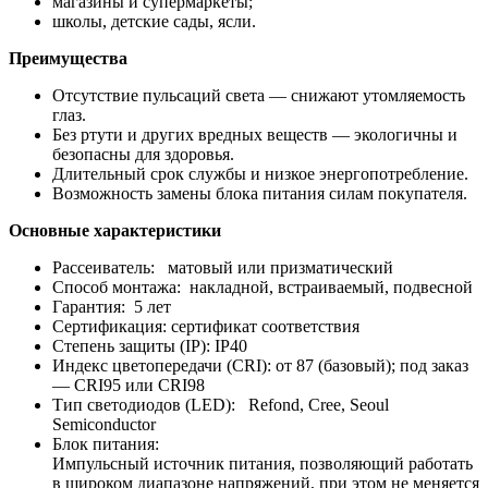
магазины и супермаркеты;
школы, детские сады, ясли.
Преимущества
Отсутствие пульсаций света — снижают утомляемость
глаз.
Без ртути и других вредных веществ — экологичны и
безопасны для здоровья.
Длительный срок службы и низкое энергопотребление.
Возможность замены блока питания силам покупателя.
Основные характеристики
Рассеиватель: матовый или призматический
Способ монтажа: накладной, встраиваемый, подвесной
Гарантия: 5 лет
Сертификация: сертификат соответствия
Степень защиты (IP): IP40
Индекс цветопередачи (CRI): от 87 (базовый); под заказ
— CRI95 или CRI98
Тип светодиодов (LED): Refond, Cree, Seoul
Semiconductor
Блок питания:
Импульсный источник питания, позволяющий работать
в широком диапазоне напряжений, при этом не меняется