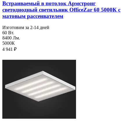
Встраиваемый в потолок Армстронг
светодиодный светильник OfficeZar 60 5000К с
матовым рассеивателем
Изготовим за 2-14 дней
60 Вт.
8400 Лм.
5000К
4 941
₽