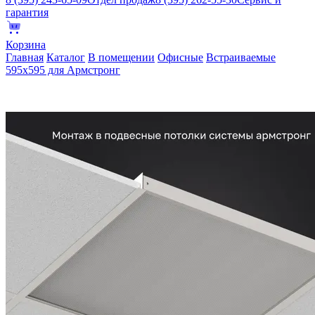
гарантия
Корзина
Главная
Каталог
В помещении
Офисные
Встраиваемые
595х595 для Армстронг