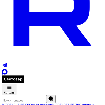
Каталог
8 (395) 243-65-09
Отдел продаж
8 (395) 262-55-30
Сервис и