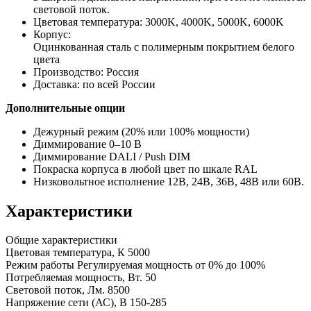
световой поток.
Цветовая температура: 3000K, 4000K, 5000K, 6000K
Корпус:
Оцинкованная сталь с полимерным покрытием белого
цвета
Производство: Россия
Доставка: по всей России
Дополнительные опции
Дежурный режим (20% или 100% мощности)
Диммирование 0–10 В
Диммирование DALI / Push DIM
Покраска корпуса в любой цвет по шкале RAL
Низковольтное исполнение 12В, 24В, 36В, 48В или 60В.
Характеристики
Общие характеристики
Цветовая температура, К
5000
Режим работы
Регулируемая мощность от 0% до 100%
Потребляемая мощность, Вт.
50
Световой поток, Лм.
8500
Напряжение сети (АС), В
150-285