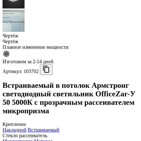
Чертёж
Чертёж
Плавное изменение мощности
Изготовим за 2-14 дней
Артикул:
103702
Встраиваемый в потолок Армстронг
светодиодный светильник OfficeZar-У
50 5000К с прозрачным рассеивателем
микропризма
Крепление
Накладной
Встраиваемый
Стекло рассеиватель