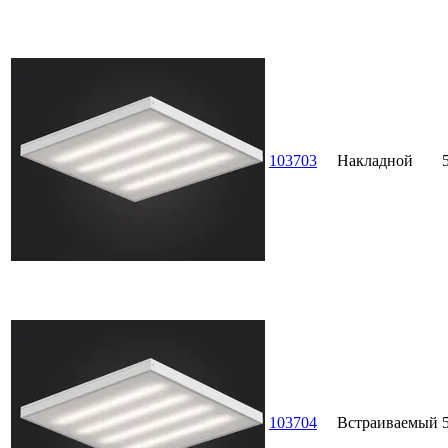
103703
Накладной
103704
Встраиваемый