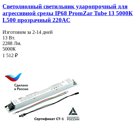
Светодиодный светильник ударопрочный для
агреcсивной среды IP68 PromZar Tube 13 5000К
L500 прозрачный 220AC
Изготовим за 2-14 дней
13 Вт.
2288 Лм.
5000К
1 512
₽