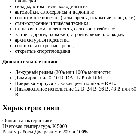
площадки;
склады, в том числе холодильные;
автомойки, автосервисы и паркинги;
спортивные объекты (залы, арены, открытые площадки);
станкостроение и тяжёлая техника;
пищевая промышленность, сельское хозяйство;
улицы, дороги, парковки, строительные площадки;
архитектурная подсветка;
спортзалы и крытые арены;
открытые спортплощадки.
Дополнительные опции:
Дежурный режим (20% или 100% мощности).
Диммирование 0–10 В, DALI / Push DIM.
Покраска корпуса в любой цвет по шкале RAL.
Низковольтное исполнение 12 В, 24 В, 36 В, 48 В или 60
В.
Характеристики
Общие характеристики
Цветовая температура, К
5000
Режим работы
Два режима: 20% и 100%