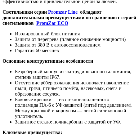
эффективностью и привлекательной ценой за люмен.
Светильники серии
Promzar Line
обладают
дополнительными преимуществами по сравнению с серией
светильников
PromZar ECO
Изолированный блок питания
Защита от перегрева (плавное снижение мощности)
Защита от 380 В с автовосстановлением
Гарантия 60 месяцев
Основные конструктивные особенности
Безреберный корпус из экструдированного алюминия,
степень защиты IP67.
Отсутствие рёбер охлаждения исключает накопление
пыли, грязи, птичьего помёта, насекомых, снега и
образование сосулек.
Боковые крышки — из стеклонаполненного
полиамида ПА-6 с УФ-защитой (литьё под давлением).
Между крышкой и корпусом — литой силиконовый
уплотнитель.
Защитное стекло: поликарбонат с защитой от УФ.
Ключевые преимущества: