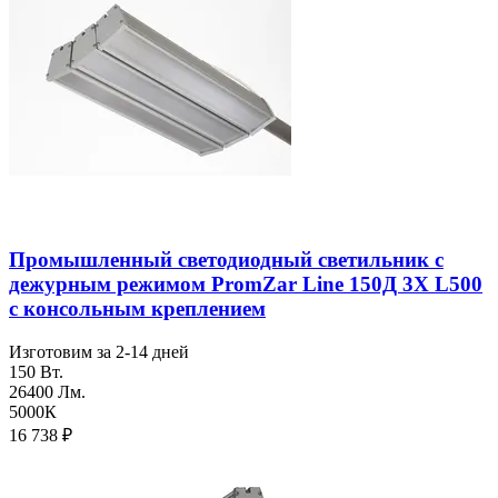
Промышленный светодиодный светильник с
дежурным режимом PromZar Line 150Д 3Х L500
с консольным креплением
Изготовим за 2-14 дней
150 Вт.
26400 Лм.
5000К
16 738
₽