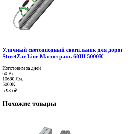
Уличный светодиодный светильник для дорог
StreetZar Line Магистраль 60Ш 5000К
Изготовим за дней
60 Вт.
10680 Лм.
5000К
5 985
₽
Похожие товары