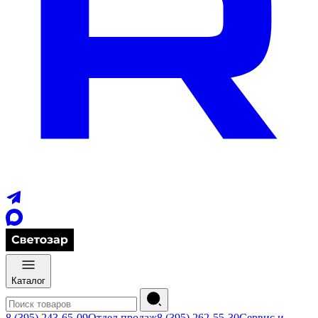
Каталог
8 (395) 243-65-09
Отдел продаж
8 (395) 262-55-30
Сервис и