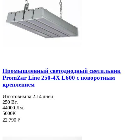
Промышленный светодиодный светильник
PromZar Line 250-4Х L600 с поворотным
креплением
Изготовим за 2-14 дней
250 Вт.
44000 Лм.
5000К
22 790
₽