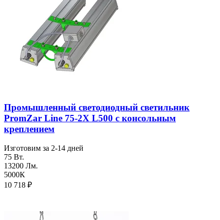
Промышленный светодиодный светильник
PromZar Line 75-2Х L500 с консольным
креплением
Изготовим за 2-14 дней
75 Вт.
13200 Лм.
5000К
10 718
₽