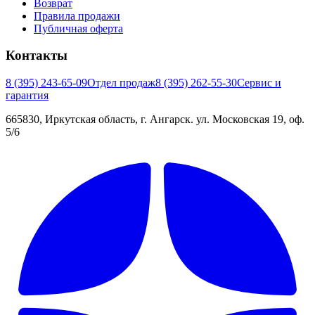
Возврат
Правила продажи
Публичная оферта
Контакты
8 (395) 243-65-09
Отдел продаж
8 (395) 262-55-30
Сервис и
гарантия
665830, Иркутская область, г. Ангарск. ул. Московская 19, оф.
5/6