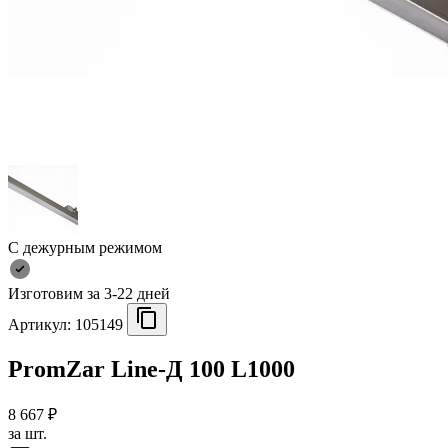
С дежурным режимом
Изготовим за 3-22 дней
Артикул:
105149
PromZar Line-Д 100 L1000
8 667 ₽
за шт.