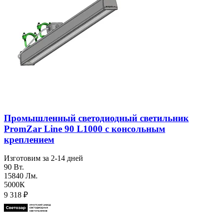
Промышленный светодиодный светильник
PromZar Line 90 L1000 с консольным
креплением
Изготовим за 2-14 дней
90 Вт.
15840 Лм.
5000К
9 318
₽