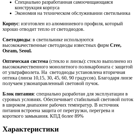
Специально разработанная самоочищающаяся
конструкция корпуса
Экономия на техническом обслуживании светильника
Корпус
: изготовлен из алюминиевого профиля, который
хорошо отводит тепло от светодиодов.
Светодиоды
: в светильнике используются
высококачественные светодиоды известных фирм
Cree,
Osram, Seoul.
Оптическая система
(стекло и линзы): стекло выполнено из
высококачественного монолитного поликарбоната с защитой
от ультрафиолета. На светодиоды установлена вторичная
оптика (линза 10,15, 30, 45, 60, 90 градусов). Благодаря линзе
получаем узконаправленный световой пучок.
Блок питания
: специально разработан для эксплуатации в
суровых условиях. Обеспечивает стабильный световой поток
в широком диапазоне рабочих температур. В источник
питания встроена защита от перегрузки, перегрева и
короткого замыкания. КПД более 89%
Характеристики