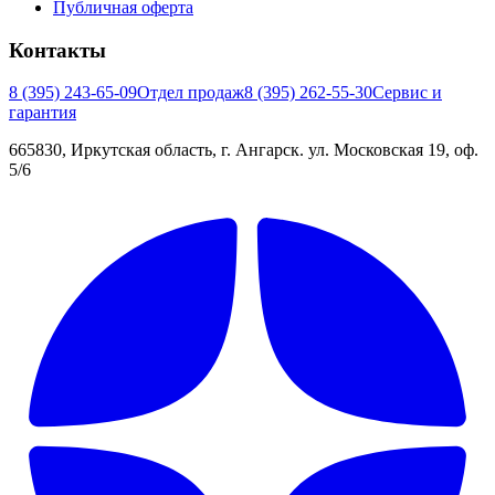
Публичная оферта
Контакты
8 (395) 243-65-09
Отдел продаж
8 (395) 262-55-30
Сервис и
гарантия
665830, Иркутская область, г. Ангарск. ул. Московская 19, оф.
5/6