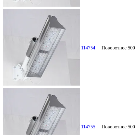
114754
Поворотное
500
114755
Поворотное
500