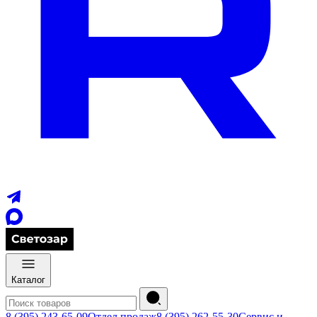
Каталог
8 (395) 243-65-09
Отдел продаж
8 (395) 262-55-30
Сервис и