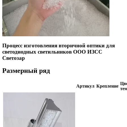
Процесс изготовления вторичной оптики для
светодиодных светильников ООО ИЗСС
Светозар
Размерный ряд
Цве
Артикул
Крепление
тем