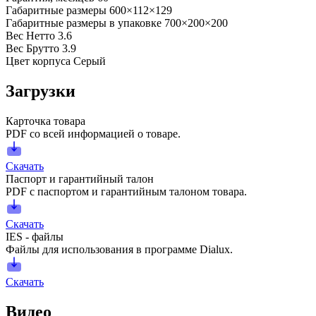
Габаритные размеры
600×112×129
Габаритные размеры в упаковке
700×200×200
Вес Нетто
3.6
Вес Брутто
3.9
Цвет корпуса
Серый
Загрузки
Карточка товара
PDF со всей информацией о товаре.
Скачать
Паспорт и гарантийный талон
PDF с паспортом и гарантийным талоном товара.
Скачать
IES - файлы
Файлы для использования в программе Dialux.
Скачать
Видео