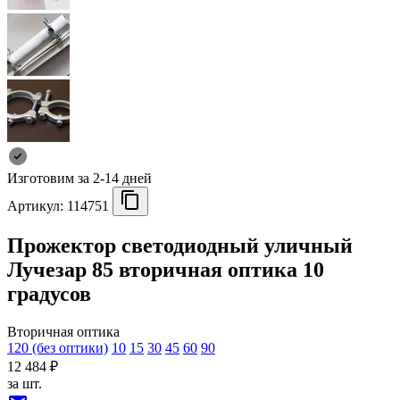
Изготовим за 2-14 дней
Артикул:
114751
Прожектор светодиодный уличный
Лучезар 85 вторичная оптика 10
градусов
Вторичная оптика
120 (без оптики)
10
15
30
45
60
90
12 484 ₽
за шт.