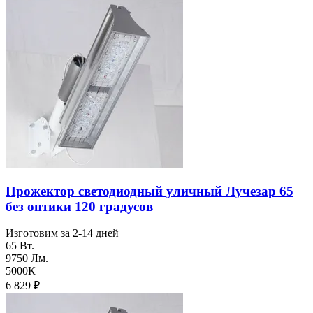
Прожектор светодиодный уличный Лучезар 65
без оптики 120 градусов
Изготовим за 2-14 дней
65 Вт.
9750 Лм.
5000К
6 829
₽