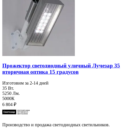
Прожектор светодиодный уличный Лучезар 35
вторичная оптика 15 градусов
Изготовим за 2-14 дней
35 Вт.
5250 Лм.
5000К
6 804
₽
Производство и продажа светодиодных светильников.