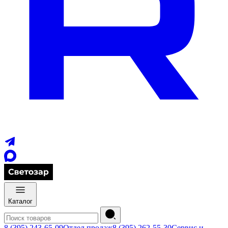
Каталог
8 (395) 243-65-09
Отдел продаж
8 (395) 262-55-30
Сервис и