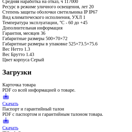
Средняя наработка на отказ, ч
117000
Ресурс в режиме уличного освещения, лет
20
Степень защиты оболочки светильника IP
IP67
Вид климатического исполнения, УХЛ
1
Температура эксплуатации, °С
- 60 до +45
Дополнительная информация
Гарантия, месяцев
36
Габаритные размеры
500×70×72
Габаритные размеры в упаковке
525×73.5×75.6
Вес Нетто
1.3
Вес Брутто
1.43
Цвет корпуса
Серый
Загрузки
Карточка товара
PDF со всей информацией о товаре.
Скачать
Паспорт и гарантийный талон
PDF с паспортом и гарантийным талоном товара.
Скачать