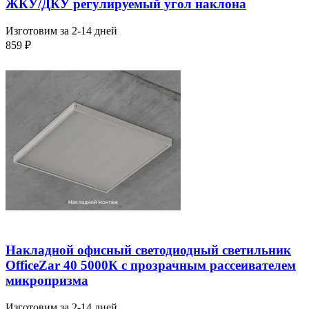
ЖКУ/ДКУ регулируемый угол наклона
Изготовим за 2-14 дней
859
₽
Накладной офисный светодиодный светильник
OfficeZar 40 5000К с прозрачным рассеивателем
микропризма
Изготовим за 2-14 дней