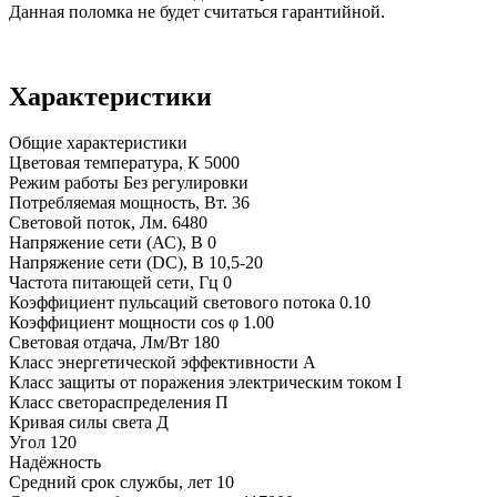
Данная поломка не будет считаться гарантийной.
Характеристики
Общие характеристики
Цветовая температура, К
5000
Режим работы
Без регулировки
Потребляемая мощность, Вт.
36
Световой поток, Лм.
6480
Напряжение сети (АС), В
0
Напряжение сети (DC), В
10,5-20
Частота питающей сети, Гц
0
Коэффициент пульсаций светового потока
0.10
Коэффициент мощности cos φ
1.00
Световая отдача, Лм/Вт
180
Класс энергетической эффективности
A
Класс защиты от поражения электрическим током
I
Класс светораспределения
П
Кривая силы света
Д
Угол
120
Надёжность
Средний срок службы, лет
10