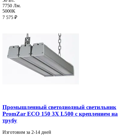
50 Вт.
7750 Лм.
5000К
7 575
₽
Промышленный светодиодный светильник
PromZar ECO 150 3Х L500 с креплением на
трубу
Изготовим за 2-14 дней