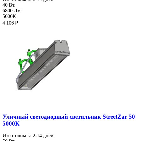
40 Вт.
6800 Лм.
5000К
4 106
₽
Уличный светодиодный светильник StreetZar 50
5000К
Изготовим за 2-14 дней