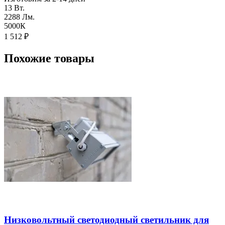
13 Вт.
2288 Лм.
5000К
1 512
₽
Похожие товары
Низковольтный светодиодный светильник для