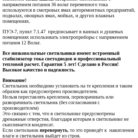
напряжением питания 36 вольт переменного тока
используются в смотровых ямах авторемонтных предприятий,
подвалах, овощных ямах, мойках, и других влажных
помещениях.
ПУЭ-7, пункт 7.1.47 предписывает в ванных и душевых
помещениях использовать электроприборы с напряжением
питания 12 Вольт.
Все низковольтные светильники имеют встроенный
стабилизатор тока светодиодов и профессиональный
тепловой расчет. Гарантия 5 лет! Сделано в России!
Высокое качество и надежность.
Внимание!
Светильник необходимо установить на те крепления и таким
образом как предусмотрено производителем.
Нельзя переставлять крепления, переворачивать или
разворачивать светильник (без согласования с
производителем)
Это связано с тем, что в светильнике предусмотрены
дренажные отверстия, благодаря которым в светильнике не
скапливается конденсат.
Если светильник
перевернуть
, то это приведёт к накопления
влаги и светильник выйдет из строя.