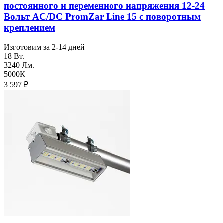
постоянного и переменного напряжения 12-24
Вольт AC/DC PromZar Line 15 с поворотным
креплением
Изготовим за 2-14 дней
18 Вт.
3240 Лм.
5000К
3 597
₽