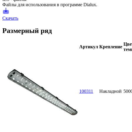
Файлы для использования в программе Dialux.
Скачать
Размерный ряд
Цве
Артикул
Крепление
тем
100311
Накладной
500