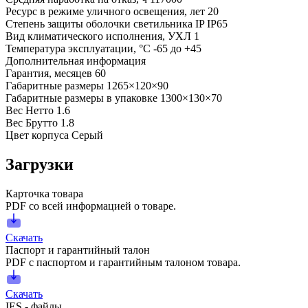
Ресурс в режиме уличного освещения, лет
20
Степень защиты оболочки светильника IP
IP65
Вид климатического исполнения, УХЛ
1
Температура эксплуатации, °С
-65 до +45
Дополнительная информация
Гарантия, месяцев
60
Габаритные размеры
1265×120×90
Габаритные размеры в упаковке
1300×130×70
Вес Нетто
1.6
Вес Брутто
1.8
Цвет корпуса
Серый
Загрузки
Карточка товара
PDF со всей информацией о товаре.
Скачать
Паспорт и гарантийный талон
PDF с паспортом и гарантийным талоном товара.
Скачать
IES - файлы