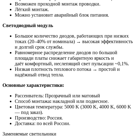
Возможен проходной монтаж проводки.
Лёгкий монтаж.
Можно установит аварийный блок питания.
Светодиодный модуль
Большое количество диодов, работающих при низких
токах (20–40% от номинала) → высокая эффективность
и долгий срок службы.
Равномерное распределение диодов по большой
площади платы снижает габаритную яркость и
даёт комфортный, неслепящий свет пульсации ~0,1%.
Низкая плотность теплового потока → простой и
надёжный отвод тепла.
Основные характеристики:
Рассеиватель: Прозрачный или матовый
Способ монтажа
:
накладной или подвесное.
Цветовая температура: 5000 K (3000 K, 4000 K, 6000 K
— под заказ).
Производство: Россия.
Доставка: по всей России.
Заменяемые светильники