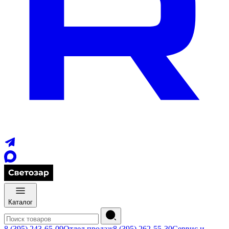
Каталог
8 (395) 243-65-09
Отдел продаж
8 (395) 262-55-30
Сервис и