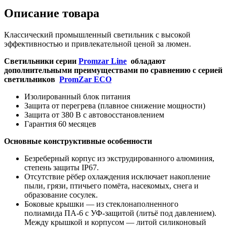
Описание товара
Классический промышленный светильник с высокой
эффективностью и привлекательной ценой за люмен.
Светильники серии
Promzar Line
обладают
дополнительными преимуществами по сравнению с серией
светильников
PromZar ECO
Изолированный блок питания
Защита от перегрева (плавное снижение мощности)
Защита от 380 В с автовосстановлением
Гарантия 60 месяцев
Основные конструктивные особенности
Безреберный корпус из экструдированного алюминия,
степень защиты IP67.
Отсутствие рёбер охлаждения исключает накопление
пыли, грязи, птичьего помёта, насекомых, снега и
образование сосулек.
Боковые крышки — из стеклонаполненного
полиамида ПА-6 с УФ-защитой (литьё под давлением).
Между крышкой и корпусом — литой силиконовый