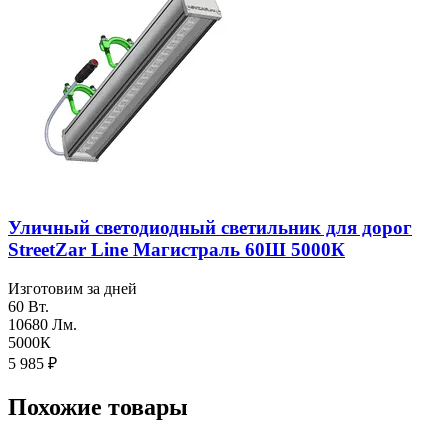
Уличный светодиодный светильник для дорог
StreetZar Line Магистраль 60Ш 5000К
Изготовим за дней
60 Вт.
10680 Лм.
5000К
5 985
₽
Похожие товары