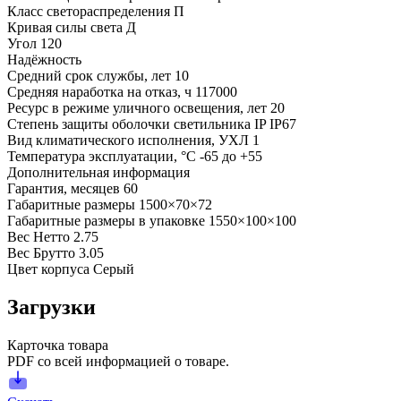
Класс светораспределения
П
Кривая силы света
Д
Угол
120
Надёжность
Средний срок службы, лет
10
Средняя наработка на отказ, ч
117000
Ресурс в режиме уличного освещения, лет
20
Степень защиты оболочки светильника IP
IP67
Вид климатического исполнения, УХЛ
1
Температура эксплуатации, °С
-65 до +55
Дополнительная информация
Гарантия, месяцев
60
Габаритные размеры
1500×70×72
Габаритные размеры в упаковке
1550×100×100
Вес Нетто
2.75
Вес Брутто
3.05
Цвет корпуса
Серый
Загрузки
Карточка товара
PDF со всей информацией о товаре.