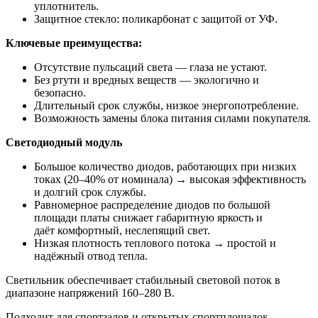
уплотнитель.
Защитное стекло: поликарбонат с защитой от УФ.
Ключевые преимущества:
Отсутствие пульсаций света — глаза не устают.
Без ртути и вредных веществ — экологично и
безопасно.
Длительный срок службы, низкое энергопотребление.
Возможность замены блока питания силами покупателя.
Светодиодный модуль
Большое количество диодов, работающих при низких
токах (20–40% от номинала) → высокая эффективность
и долгий срок службы.
Равномерное распределение диодов по большой
площади платы снижает габаритную яркость и
даёт комфортный, неслепящий свет.
Низкая плотность теплового потока → простой и
надёжный отвод тепла.
Светильник обеспечивает стабильный световой поток в
диапазоне напряжений 160–280 В.
Подходит для спортзалов и открытых спортплощадок.