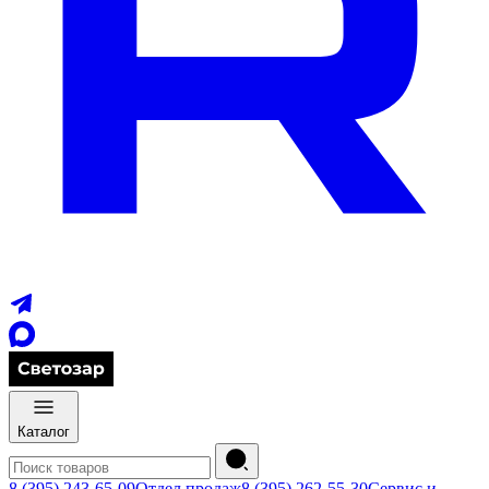
Каталог
8 (395) 243-65-09
Отдел продаж
8 (395) 262-55-30
Сервис и