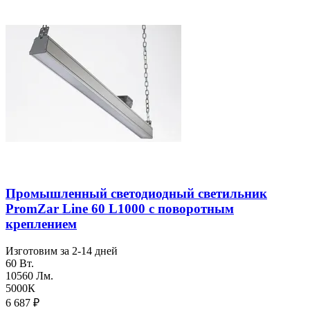
Промышленный светодиодный светильник
PromZar Line 60 L1000 с поворотным
креплением
Изготовим за 2-14 дней
60 Вт.
10560 Лм.
5000К
6 687
₽