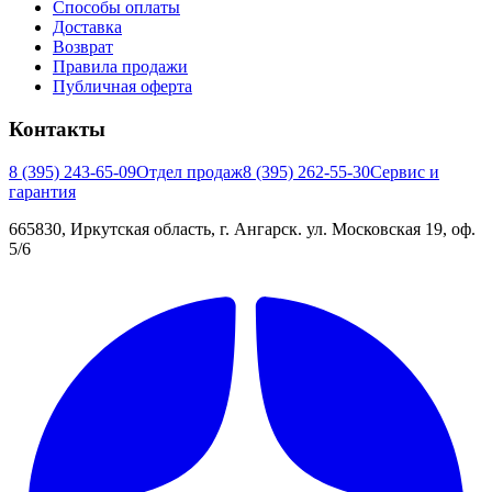
Способы оплаты
Доставка
Возврат
Правила продажи
Публичная оферта
Контакты
8 (395) 243-65-09
Отдел продаж
8 (395) 262-55-30
Сервис и
гарантия
665830, Иркутская область, г. Ангарск. ул. Московская 19, оф.
5/6