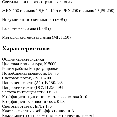
Светильники на газоразрядных лампах
ЖКУ-150 (с лампой ДНаТ-150) и РКУ-250 (с лампой ДРЛ-250)
Индукционные светильники (80Вт)
Галогеновая лампа (150Вт)
Металлогалогеновая лампа (МГЛ 150)
Характеристики
Общие характеристики
Цветовая температура, К
5000
Режим работы
Без регулировки
Потребляемая мощность, Вт.
75
Световой поток, Лм.
13200
Напряжение сети (АС), В
150-285
Напряжение сети (DC), В
250-394
Частота питающей сети, Гц
50
Коэффициент пульсаций светового потока
0.10
Коэффициент мощности cos φ
0.98
Световая отдача, Лм/Вт
176
Класс энергетической эффективности
A
Класс защиты от поражения электрическим током
I