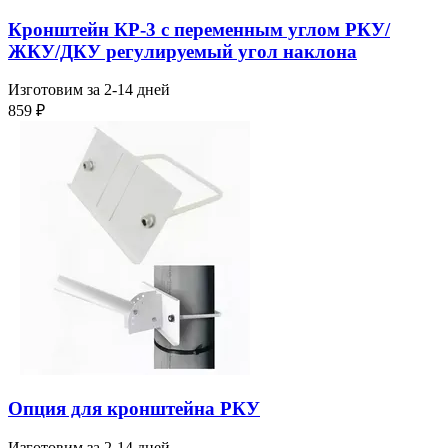
Кронштейн КР-3 с переменным углом РКУ/
ЖКУ/ДКУ регулируемый угол наклона
Изготовим за 2-14 дней
859
₽
Опция для кронштейна РКУ
Изготовим за 2-14 дней