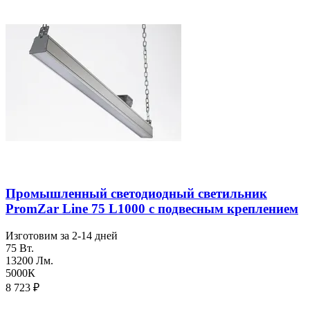
Промышленный светодиодный светильник
PromZar Line 75 L1000 с подвесным креплением
Изготовим за 2-14 дней
75 Вт.
13200 Лм.
5000К
8 723
₽