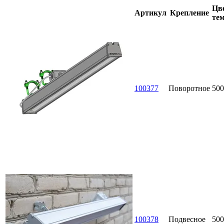
Цве
Артикул
Крепление
тем
100377
Поворотное
500
100378
Подвесное
500