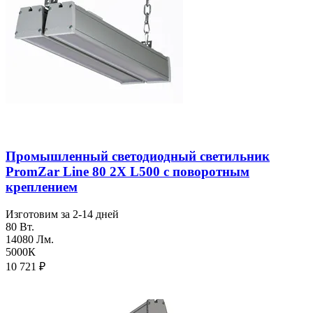
Промышленный светодиодный светильник
PromZar Line 80 2Х L500 с поворотным
креплением
Изготовим за 2-14 дней
80 Вт.
14080 Лм.
5000К
10 721
₽