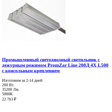
Промышленный светодиодный светильник с
дежурным режимом PromZar Line 200Д 4Х L500
с консольным креплением
Изготовим за 2-14 дней
200 Вт.
35200 Лм.
5000К
22 763
₽