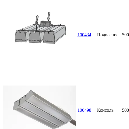
100434
Подвесное
500
100498
Консоль
500