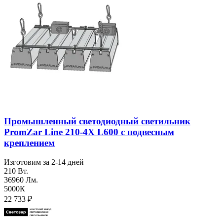
Промышленный светодиодный светильник
PromZar Line 210-4Х L600 с подвесным
креплением
Изготовим за 2-14 дней
210 Вт.
36960 Лм.
5000К
22 733
₽