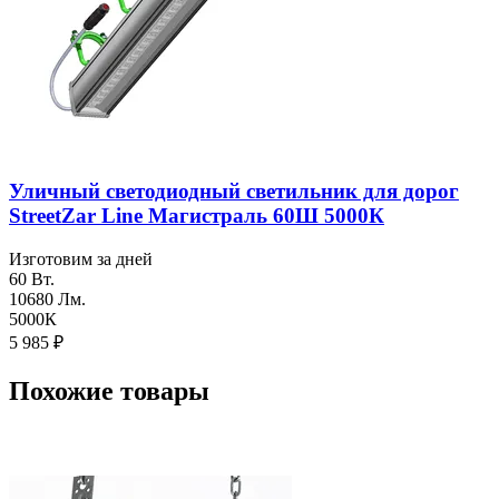
Уличный светодиодный светильник для дорог
StreetZar Line Магистраль 60Ш 5000К
Изготовим за дней
60 Вт.
10680 Лм.
5000К
5 985
₽
Похожие товары