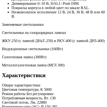
Диммирование 0–10 В, DALI / Push DIM.
Покраска корпуса в любой цвет по шкале RAL.
Низковольтное исполнение 12 В, 24 В, 36 В, 48 В или 60
В.
Заменяемые светильники
Светильники на газоразрядных лампах
ЖКУ-250 (с лампой ДНаТ-250) и РКУ-400 (с лампой ДРЛ-400)
Индукционные светильники (160Вт)
Галогеновая лампа (300Вт)
Металлогалогеновая лампа (МГЛ 300)
Характеристики
Общие характеристики
Цветовая температура, К
5000
Режим работы
Без регулировки
Потребляемая мощность, Вт.
130
Световой поток, Лм.
22880
Напряжение сети (АС), В
150-285