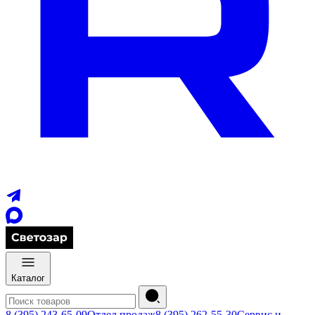
Каталог
8 (395) 243-65-09
Отдел продаж
8 (395) 262-55-30
Сервис и