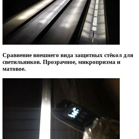
Сравнение внешнего вида защитных стёкол для
светильников. Прозрачное, микропризма и
матовое.