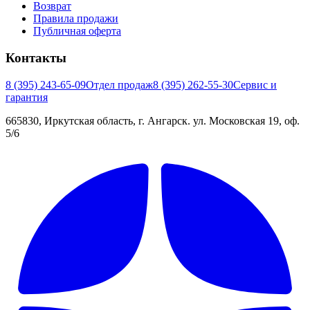
Возврат
Правила продажи
Публичная оферта
Контакты
8 (395) 243-65-09
Отдел продаж
8 (395) 262-55-30
Сервис и
гарантия
665830, Иркутская область, г. Ангарск. ул. Московская 19, оф.
5/6