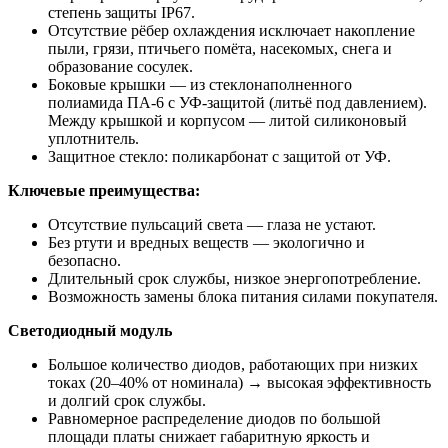
степень защиты IP67.
Отсутствие рёбер охлаждения исключает накопление
пыли, грязи, птичьего помёта, насекомых, снега и
образование сосулек.
Боковые крышки — из стеклонаполненного
полиамида ПА-6 с УФ-защитой (литьё под давлением).
Между крышкой и корпусом — литой силиконовый
уплотнитель.
Защитное стекло: поликарбонат с защитой от УФ.
Ключевые преимущества:
Отсутствие пульсаций света — глаза не устают.
Без ртути и вредных веществ — экологично и
безопасно.
Длительный срок службы, низкое энергопотребление.
Возможность замены блока питания силами покупателя.
Светодиодный модуль
Большое количество диодов, работающих при низких
токах (20–40% от номинала) → высокая эффективность
и долгий срок службы.
Равномерное распределение диодов по большой
площади платы снижает габаритную яркость и