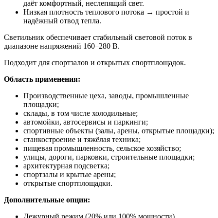
даёт комфортный, неслепящий свет.
Низкая плотность теплового потока → простой и
надёжный отвод тепла.
Светильник обеспечивает стабильный световой поток в
диапазоне напряжений 160–280 В.
Подходит для спортзалов и открытых спортплощадок.
Область применения:
Производственные цеха, заводы, промышленные
площадки;
склады, в том числе холодильные;
автомойки, автосервисы и паркинги;
спортивные объекты (залы, арены, открытые площадки);
станкостроение и тяжёлая техника;
пищевая промышленность, сельское хозяйство;
улицы, дороги, парковки, строительные площадки;
архитектурная подсветка;
спортзалы и крытые арены;
открытые спортплощадки.
Дополнительные опции:
Дежурный режим (20% или 100% мощности).