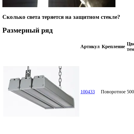
Сколько света теряется на защитном стекле?
Размерный ряд
Цве
Артикул
Крепление
тем
100433
Поворотное
500