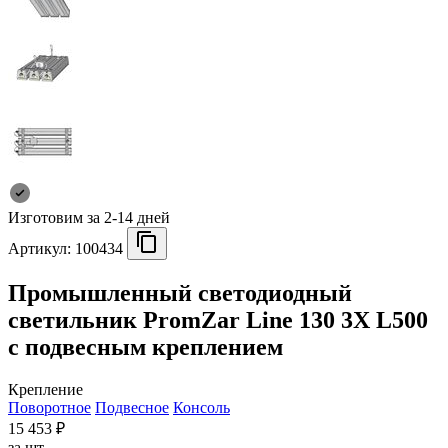
Изготовим за 2-14 дней
Артикул:
100434
Промышленный светодиодный
светильник PromZar Line 130 3Х L500
с подвесным креплением
Крепление
Поворотное
Подвесное
Консоль
15 453 ₽
за шт.