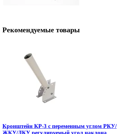
Рекомендуемые товары
Кронштейн КР-3 с переменным углом РКУ/
ЖКУ/ДКУ регулируемый угол наклона