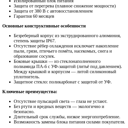
Изолированный блок питания
Защита от перегрева (плавное снижение мощности)
Защита от 380 В с автовосстановлением
Гарантия 60 месяцев
Основные конструктивные особенности
Безреберный корпус из экструдированного алюминия,
степень защиты IP67.
Отсутствие рёбер охлаждения исключает накопление
пыли, грязи, птичьего помёта, насекомых, снега и
образование сосулек.
Боковые крышки — из стеклонаполненного
полиамида ПА-6 с УФ-защитой (литьё под давлением).
Между крышкой и корпусом — литой силиконовый
уплотнитель.
Защитное стекло: поликарбонат с защитой от УФ.
Ключевые преимущества:
Отсутствие пульсаций света — глаза не устают.
Без ртути и вредных веществ — экологично и
безопасно.
Длительный срок службы, низкое энергопотребление.
Возможность замены блока питания силами покупателя.