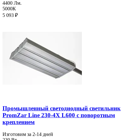
4400 Лм.
5000К
5 093
₽
Промышленный светодиодный светильник
PromZar Line 230-4Х L600 с поворотным
креплением
Изготовим за 2-14 дней
230 Вт.