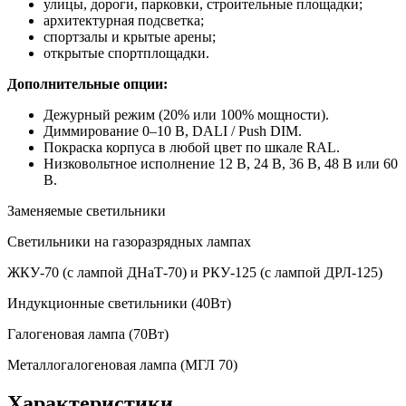
улицы, дороги, парковки, строительные площадки;
архитектурная подсветка;
спортзалы и крытые арены;
открытые спортплощадки.
Дополнительные опции:
Дежурный режим (20% или 100% мощности).
Диммирование 0–10 В, DALI / Push DIM.
Покраска корпуса в любой цвет по шкале RAL.
Низковольтное исполнение 12 В, 24 В, 36 В, 48 В или 60
В.
Заменяемые светильники
Светильники на газоразрядных лампах
ЖКУ-70 (с лампой ДНаТ-70) и РКУ-125 (с лампой ДРЛ-125)
Индукционные светильники (40Вт)
Галогеновая лампа (70Вт)
Металлогалогеновая лампа (МГЛ 70)
Характеристики