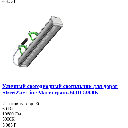
4 415
₽
Уличный светодиодный светильник для дорог
StreetZar Line Магистраль 60Ш 5000К
Изготовим за дней
60 Вт.
10680 Лм.
5000К
5 985
₽