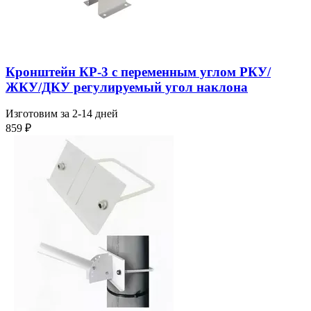
Кронштейн КР-3 с переменным углом РКУ/
ЖКУ/ДКУ регулируемый угол наклона
Изготовим за 2-14 дней
859
₽