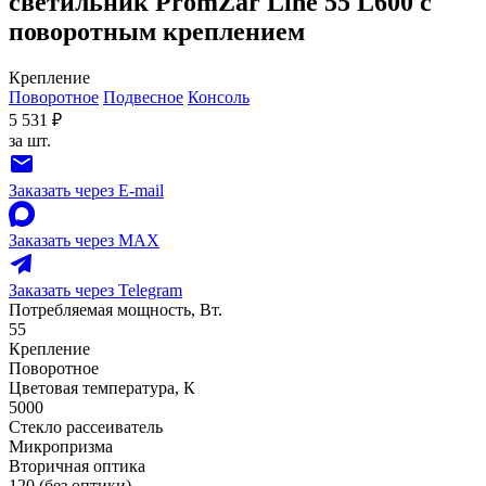
светильник PromZar Line 55 L600 с
поворотным креплением
Крепление
Поворотное
Подвесное
Консоль
5 531 ₽
за шт.
Заказать через E-mail
Заказать через MAX
Заказать через Telegram
Потребляемая мощность, Вт.
55
Крепление
Поворотное
Цветовая температура, К
5000
Стекло рассеиватель
Микропризма
Вторичная оптика
120 (без оптики)