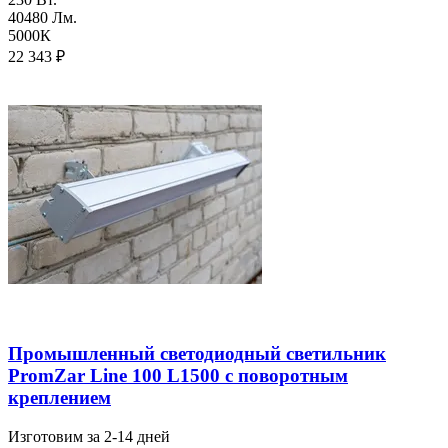
40480 Лм.
5000К
22 343
₽
Промышленный светодиодный светильник
PromZar Line 100 L1500 с поворотным
креплением
Изготовим за 2-14 дней