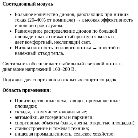
Светодиодный модуль
Большое количество диодов, работающих при низких
токах (20–40% от номинала) → высокая эффективность
и долгий срок службы.
Равномерное распределение диодов по большой
площади платы снижает габаритную яркость и
даёт комфортный, неслепящий свет.
Низкая плотность теплового потока → простой и
надёжный отвод тепла.
Светильник обеспечивает стабильный световой поток в
диапазоне напряжений 160–280 В.
Подходит для спортзалов и открытых спортплощадок.
Область применения:
Производственные цеха, заводы, промышленные
площадки;
склады, в том числе холодильные;
автомойки, автосервисы и паркинги;
спортивные объекты (залы, арены, открытые площадки);
станкостроение и тяжёлая техника;
пищевая промышленность, сельское хозяйство;