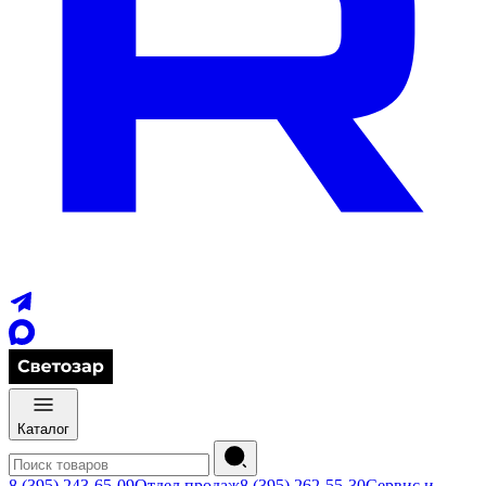
Каталог
8 (395) 243-65-09
Отдел продаж
8 (395) 262-55-30
Сервис и