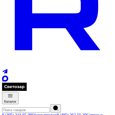
Каталог
8 (395) 243-65-09
Отдел продаж
8 (395) 262-55-30
Сервис и