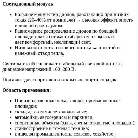
Светодиодный модуль
Большое количество диодов, работающих при низких
токах (20–40% от номинала) → высокая эффективность
и долгий срок службы.
Равномерное распределение диодов по большой
площади платы снижает габаритную яркость и
даёт комфортный, неслепящий свет.
Низкая плотность теплового потока → простой и
надёжный отвод тепла.
Светильник обеспечивает стабильный световой поток в
диапазоне напряжений 160–280 В.
Подходит для спортзалов и открытых спортплощадок.
Область применения:
Производственные цеха, заводы, промышленные
площадки;
склады, в том числе холодильные;
автомойки, автосервисы и паркинги;
спортивные объекты (залы, арены, открытые площадки);
станкостроение и тяжёлая техника;
пищевая промышленность, сельское хозяйство;