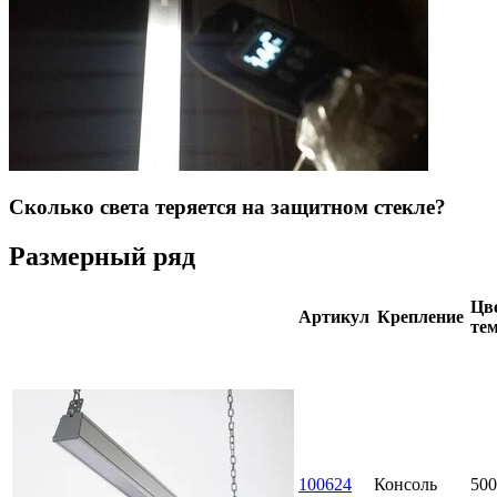
Сколько света теряется на защитном стекле?
Размерный ряд
Цве
Артикул
Крепление
тем
100624
Консоль
500