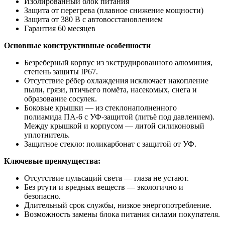
Изолированный блок питания
Защита от перегрева (плавное снижение мощности)
Защита от 380 В с автовосстановлением
Гарантия 60 месяцев
Основные конструктивные особенности
Безреберный корпус из экструдированного алюминия,
степень защиты IP67.
Отсутствие рёбер охлаждения исключает накопление
пыли, грязи, птичьего помёта, насекомых, снега и
образование сосулек.
Боковые крышки — из стеклонаполненного
полиамида ПА-6 с УФ-защитой (литьё под давлением).
Между крышкой и корпусом — литой силиконовый
уплотнитель.
Защитное стекло: поликарбонат с защитой от УФ.
Ключевые преимущества:
Отсутствие пульсаций света — глаза не устают.
Без ртути и вредных веществ — экологично и
безопасно.
Длительный срок службы, низкое энергопотребление.
Возможность замены блока питания силами покупателя.