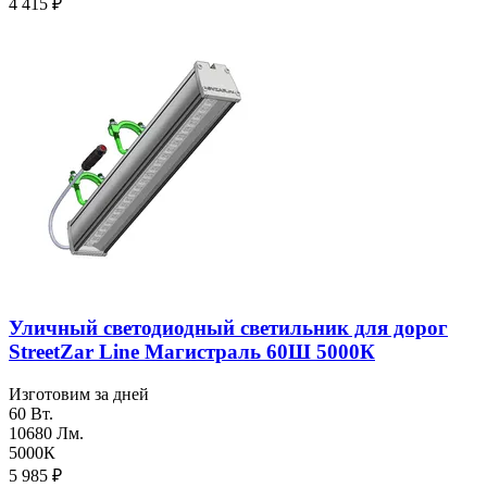
4 415
₽
Уличный светодиодный светильник для дорог
StreetZar Line Магистраль 60Ш 5000К
Изготовим за дней
60 Вт.
10680 Лм.
5000К
5 985
₽