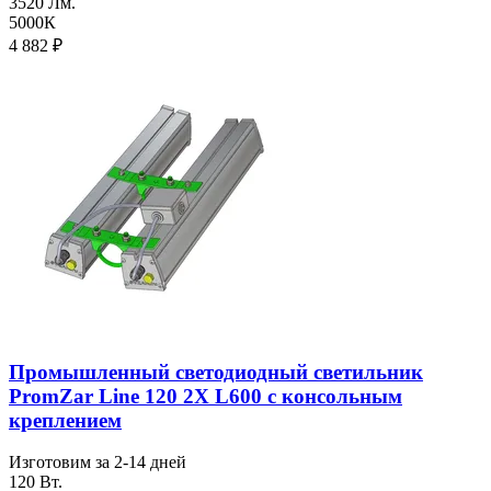
3520 Лм.
5000К
4 882
₽
Промышленный светодиодный светильник
PromZar Line 120 2Х L600 с консольным
креплением
Изготовим за 2-14 дней
120 Вт.