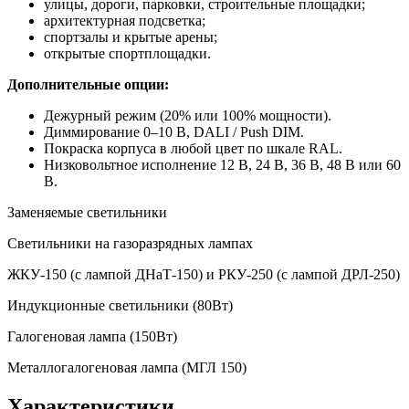
улицы, дороги, парковки, строительные площадки;
архитектурная подсветка;
спортзалы и крытые арены;
открытые спортплощадки.
Дополнительные опции:
Дежурный режим (20% или 100% мощности).
Диммирование 0–10 В, DALI / Push DIM.
Покраска корпуса в любой цвет по шкале RAL.
Низковольтное исполнение 12 В, 24 В, 36 В, 48 В или 60
В.
Заменяемые светильники
Светильники на газоразрядных лампах
ЖКУ-150 (с лампой ДНаТ-150) и РКУ-250 (с лампой ДРЛ-250)
Индукционные светильники (80Вт)
Галогеновая лампа (150Вт)
Металлогалогеновая лампа (МГЛ 150)
Характеристики