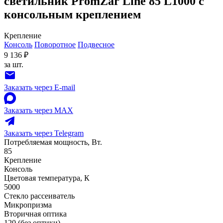
светильник PromZar Line 85 L1000 с
консольным креплением
Крепление
Консоль
Поворотное
Подвесное
9 136 ₽
за шт.
Заказать через E-mail
Заказать через MAX
Заказать через Telegram
Потребляемая мощность, Вт.
85
Крепление
Консоль
Цветовая температура, К
5000
Стекло рассеиватель
Микропризма
Вторичная оптика
120 (без оптики)