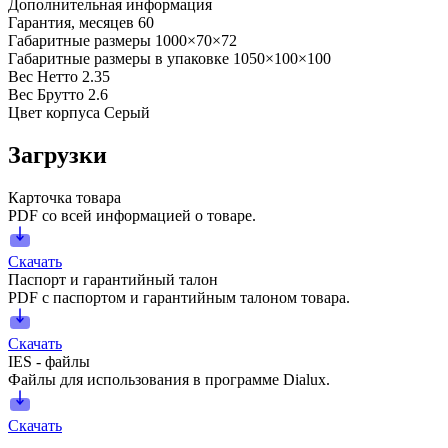
Дополнительная информация
Гарантия, месяцев
60
Габаритные размеры
1000×70×72
Габаритные размеры в упаковке
1050×100×100
Вес Нетто
2.35
Вес Брутто
2.6
Цвет корпуса
Серый
Загрузки
Карточка товара
PDF со всей информацией о товаре.
Скачать
Паспорт и гарантийный талон
PDF с паспортом и гарантийным талоном товара.
Скачать
IES - файлы
Файлы для использования в программе Dialux.
Скачать