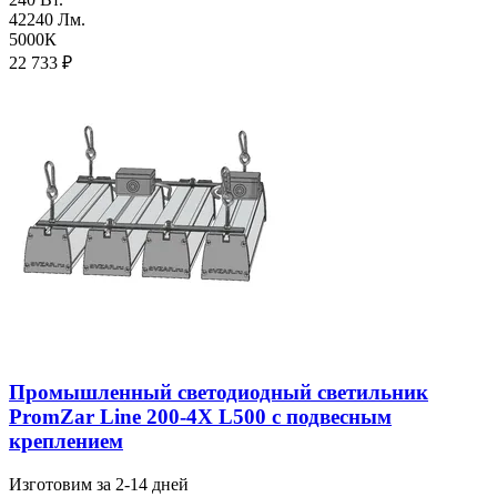
42240 Лм.
5000К
22 733
₽
Промышленный светодиодный светильник
PromZar Line 200-4Х L500 с подвесным
креплением
Изготовим за 2-14 дней