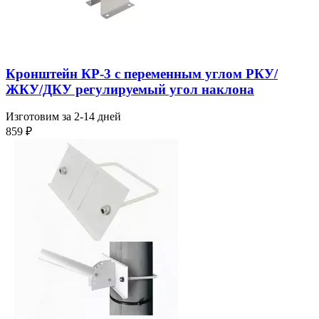
Кронштейн КР-3 с переменным углом РКУ/
ЖКУ/ДКУ регулируемый угол наклона
Изготовим за 2-14 дней
859
₽