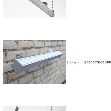
100625
Поворотное
500