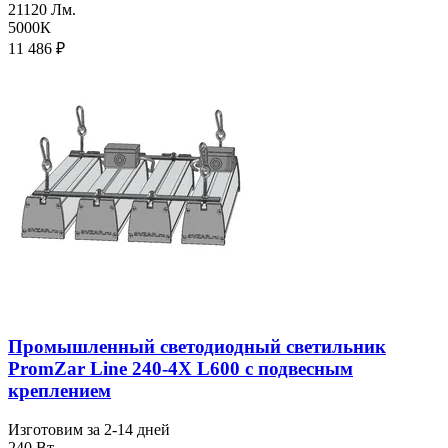
21120 Лм.
5000К
11 486
₽
Промышленный светодиодный светильник
PromZar Line 240-4Х L600 с подвесным
креплением
Изготовим за 2-14 дней
240 Вт.